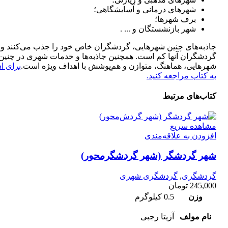
شهرهای درمانی و آسایشگاهی؛
برف شهر‌ها؛
شهر بازنشستگان و ... .
جاذبه‌های چنین شهرهایی، گردشگران خاص خود را جذب می‌کنند و 
گردشگران آنها کم است. همچنین جاذبه‌ها و خدمات شهری در چنین
شهرهایی، هماهنگ، متوازن و هم‌پوشش با اهداف ویژه است.
برای اد
به کتاب مراجعه کنید.
کتاب‌های مرتبط
مشاهده سریع
افزودن به علاقه‌مندی
شهر گردشگر (شهر گردشگر‌محور)
گردشگری
,
گردشگری شهری
245,000
تومان
وزن
0.5 کیلوگرم
نام مولف
آزیتا رجبی