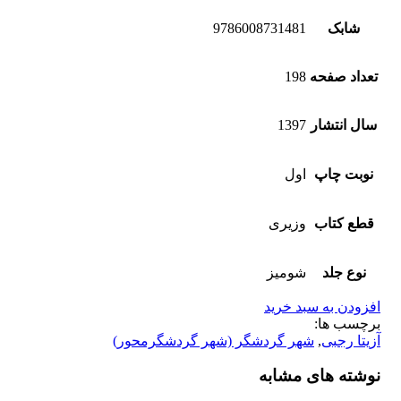
شابک
9786008731481
تعداد صفحه
198
سال انتشار
1397
نوبت چاپ
اول
قطع کتاب
وزیری
نوع جلد
شومیز
افزودن به سبد خرید
برچسب ها:
آزیتا رجبی
,
شهر گردشگر (شهر گردشگرمحور)
نوشته های مشابه