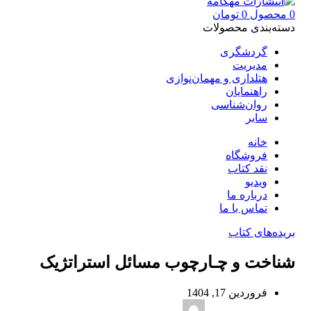
0
محصول
0
تومان
دسته‌بندی محصولات
گردشگری
مدیریت
هتلداری و مهمان‌نوازی
راهنمایان
روان‌شناسی
سایر
خانه
فروشگاه
نقد کتاب
ویدیو
درباره‌ ما
تماس با ما
بریده‌های کتاب
شناخت و چـارچوب مسائل استراتژیک
فروردین 17, 1404