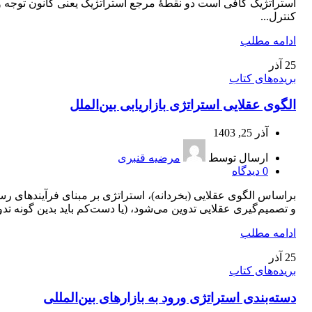
استراتژیک کافی است دو نقطۀ مرجع استراتژیک یعنی کانون توجه و
کنترل...
ادامه مطلب
25
آذر
بریده‌های کتاب
الگوی عقلایی استراتژی بازاریابی بین‌الملل
آذر 25, 1403
ارسال توسط
مرضیه قنبری
0
دیدگاه
براساس الگوی عقلایی (بخردانه)، استراتژی بر مبنای فرآیندهای ر
و تصمیم‌گیری عقلایی تدوین می‌شود، (یا دست‌كم باید بدین گونه تدوی
ادامه مطلب
25
آذر
بریده‌های کتاب
دسته‌بندی استراتژی ورود به بازارهای بین‌المللی