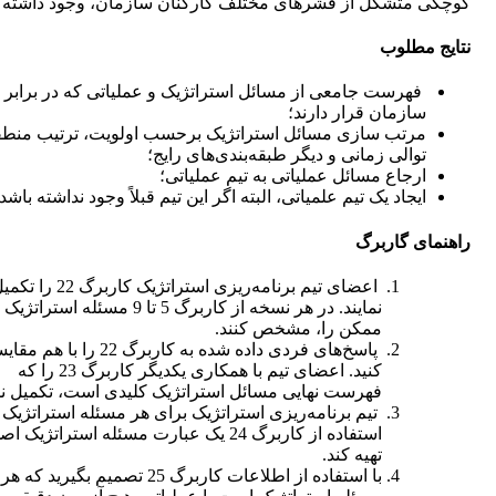
کوچکی متشکل از قشرهای مختلف کارکنان سازمان، وجود داشته ب
نتایج مطلوب
فهرست جامعی از مسائل استراتژیک و عملیاتی که در برابر
سازمان قرار دارند؛
مرتب سازی مسائل استراتژیک برحسب اولویت، ترتیب منط
توالی زمانی و دیگر طبقه‌بندی‌های رایج؛
ارجاع مسائل عملیاتی به تیم عملیاتی؛
ایجاد یک تیم علمیاتی، البته اگر این تیم قبلاً وجود نداشته باشد.
راهنمای گاربرگ
اعضای تیم برنامه‌ریزی استراتژیک کاربرگ 22 را
نمایند. در هر نسخه از کاربرگ 5 تا 9 مسئله استراتژیک
ممکن را، مشخص کنند.
پاسخ‌های فردی داده شده به کاربرگ 22 را با هم
کنید. اعضای تیم با همکاری یکدیگر کاربرگ 23 را که
فهرست نهایی مسائل استراتژیک کلیدی است، تکمیل نما
تیم برنامه‌ریزی استراتژیک برای هر مسئله استراتژیک ب
استفاده از کاربرگ 24 یک عبارت مسئله استراتژیک 
تهیه کند.
با استفاده از اطلاعات کاربرگ 25 تصمیم بگیرید که هر