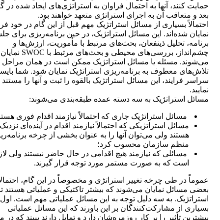
حمایت کنند، آنها به احتمال فراوان به استراتژی‌های ایجاد شده در گ
بعد و متعاقب آن به اجرای استراتژی متعهد خواهند بود.
احتمالاً بسیاری از مسائل استراتژیک مهم قبل از این گام در خود فرا
نمایان شده‌اند. این مسائل استراتژیک، در حین برنامه‌ریزی برای ج
برنامه، تحلیل ذینفعان، بحث‌های مرتبط با مأموریت، ارزش‌ها و
چشم‌انداز، بررسی‌های محیطی و بحث‌های مرتبط با SWOC نمایان
می‌شوند. مسئله یا مسائل استراتژیک ممکن است در همان مراحل ا
تلاش‌های معطوف به برنامه‌ریزی استراتژیک نمایان شود. شما بایس
سراسر فرایند، این مسائل استراتژیک بالقوه را ثبت و آنها را مستند
نمایید.
مسائل استراتژیک به سه دسته عمده طبقه‌بندی می‌شوند:
مسائل استراتژیک جاری که احتمالاً نیازمند اقدام فوری هستن
مسائل استراتژیکی که احتمالاً نیازمند اقدام در آینده‌ای نزدیک
هستند ولی می‌توان آنها را به عنوان بخشی از چرخه برنامه‌ری
منظم سازمان محسوب کرد؛
مسائلی که نیازمند هیچ اقدامی در حال حاضر نیستند ولی لاز
است که به صورت مستمر مورد توجه قرار گیرند.
عموماً در طی چرخه تغییر استراتژی و مخصوصاً در این گام، احتمالاً
بعضی مسائل نمایان می‌شوند که بیشتر تاکتیکی و عملیاتی هستند تا
استراتژیک. به سه دلیل توجه به این مسائل عملیاتی مهم است. اول،
بسیاری از مشارکت‌کنندگان بر این باورند که این مسائل عملیاتی
بیشترین تأثیر را بر کار روزمره‌شان دارد و تمایل دارند ببیند که در م