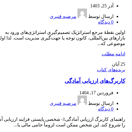
آذر 25, 1403
ارسال توسط
مرضیه قنبری
0
دیدگاه
اولین نقطۀ مرجع استراتژیک تصمیم‌گیری استراتژی‌های ورود به
بازارهای بین‌المللی، کانون توجه یا جهت‌گیری مدیریت است. لذا اول
موضوعی که...
ادامه مطلب
25
آبان
بریده‌های کتاب
کاربرگ‌های ارزیابی آمادگی
فروردین 17, 1404
ارسال توسط
مرضیه قنبری
0
دیدگاه
راهنمای کاربرگ ارزیابی آمادگی1- شخصی بایستی فرایند ارزیا
را شروع کند. این شخص ممکن است لزوماً حامی مالی یا...