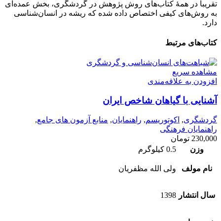
تقریباً در همهٔ کتاب‌های روش پژوهش در گردشگری، بخش عمده‌ای
به روش‌های کیفی اختصاص داده شده که ریشه در انسان‌شناسی
دارد.
کتاب‌های مرتبط
مشاهده سریع
افزودن به علاقه‌مندی
آشنايی با گياهان شاخص ايران
گردشگری
,
اکوتوریسم
,
راهنمایان
,
منابع آزمون های جامع
,
راهنمایان فرهنگی
230,000
تومان
وزن
0.5 کیلوگرم
نام مولف
ولی الله مظفریان
سال انتشار
1398