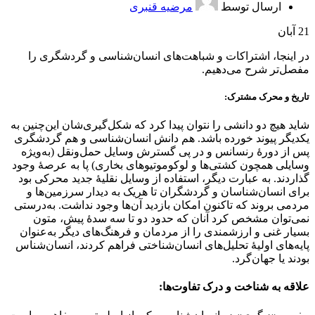
ارسال توسط
مرضیه قنبری
21
آبان
در اینجا، اشتراکات و شباهت‌های انسان‌شناسی و گردشگری را
مفصل‌تر شرح می‌دهیم.
تاریخ و محرک مشترک:
شاید هیچ دو دانشی را نتوان پیدا کرد که شکل‌گیری‌شان این‌چنین به
یکدیگر پیوند خورده باشد. هم دانش انسان‌شناسی و هم گردشگری
پس از دورهٔ رنسانس و در پی گسترش وسایل حمل‌ونقل (به‌ویژه
وسایلی همچون کشتی‌ها و لوکوموتیوهای بخاری) پا به عرصهٔ وجود
گذاردند. به عبارت دیگر، استفاده از وسایل نقلیهٔ جدید محرکی بود
برای انسان‌شناسان و گردشگران تا هریک به دیدار سرزمین‌ها و
مردمی بروند که تاکنون امکان بازدید آن‌ها وجود نداشت. به‌درستی
نمی‌توان مشخص کرد آنان که حدود دو تا سه سدهٔ پیش، متون
بسیار غنی و ارزشمندی را از مردمان و فرهنگ‌های دیگر به‌عنوان
پایه‌های اولیهٔ تحلیل‌های انسان‌شناختی فراهم کردند، انسان‌شناس
بودند یا جهان‌گرد.
علاقه به شناخت و درک تفاوت‌ها: