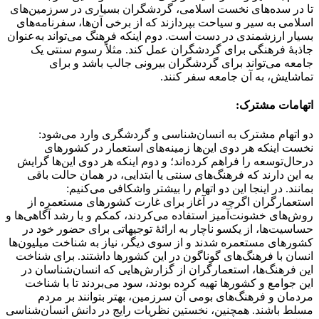
تا در سده‌های نخست اسلامی، گردشگران بسیاری در سرزمین‌های
اسلامی به سیر و سیاحت بپردازند که از برخی آن‌ها، سفرنامه‌های
بسیار ارزشمندی در دست است. دوم اینکه فرهنگ می‌تواند به‌عنوان
جاذبهٔ فرهنگی برای گردشگران عمل کند. مثلاً رسوم سنتی یک
جامعه می‌تواند برای گردشگران بیرونی جالب باشد و برای
تماشایش، به آن جامعه سفر کنند.
اتهامات مشترک:
دو اتهام مشترک به انسان‌شناسی و گردشگری وارد می‌شود:
نخست اینکه هر دوی این‌ها زمینه‌های استعمار در کشورهای
درحال‌توسعه را فراهم کرده‌اند؛ و دوم اینکه هر دوی این‌ها گرایش
به این دارند که فرهنگ‌های سنتی یا ابتدایی، در همان حالت باقی
بمانند. در اینجا این دو اتهام را بیشتر واشکافی می‌کنیم:
استعمارگران اگرچه در آغاز برای غارت کشورهای مستعمره از
روش‌های خشونت‌آمیز استفاده می‌کردند، کمکم و با رشد آگاهی‌ها و
حساسیت‌ها، از یکسو ناچار به ارائهٔ توجیهاتی برای حضور خود در
کشورهای مستعمره شدند و از سوی دیگر، نیاز به شناخت میلیون‌ها
انسان با فرهنگ‌های گوناگون در این کشورها داشتند. برای شناخت
این فرهنگ‌ها، استعمارگران از گزارش‌هایی که انسان‌شناسان در
این جوامع و کشورها تهیه کرده بودند، سود می‌بردند تا با شناخت
مردمان و فرهنگ‌های بومی آن سرزمین، بهتر بتوانند بر مردم
مسلط باشند. همچنین، نخستین نظریات رایج در دانش انسان‌شناسی