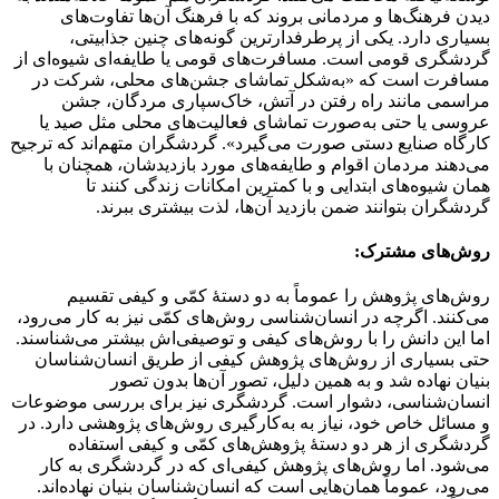
دیدن فرهنگ‌ها و مردمانی بروند که با فرهنگ آن‌ها تفاوت‌های
بسیاری دارد. یکی از پرطرفدارترین گونه‌های چنین جذابیتی،
گردشگری قومی است. مسافرت‌های قومی یا طایفه‌ای شیوه‌ای از
مسافرت است که «به‌شکل تماشای جشن‌های محلی، شرکت در
مراسمی مانند راه رفتن در آتش، خاک‌سپاری مردگان، جشن
عروسی یا حتی به‌صورت تماشای فعالیت‌های محلی مثل صید یا
کارگاه صنایع دستی صورت می‌گیرد». گردشگران متهم‌اند که ترجیح
می‌دهند مردمان اقوام و طایفه‌های مورد بازدیدشان، همچنان با
همان شیوه‌های ابتدایی و با کمترین امکانات زندگی کنند تا
گردشگران بتوانند ضمن بازدید آن‌ها، لذت بیشتری ببرند.
روش‌های مشترک:
روش‌های پژوهش را عموماً به دو دستهٔ کمّی و کیفی تقسیم
می‌کنند. اگرچه در انسان‌شناسی روش‌های کمّی نیز به کار می‌رود،
اما این دانش را با روش‌های کیفی و توصیفی‌اش بیشتر می‌شناسند.
حتی بسیاری از روش‌های پژوهش کیفی از طریق انسان‌شناسان
بنیان نهاده شد و به همین دلیل، تصور آن‌ها بدون تصور
انسان‌شناسی، دشوار است. گردشگری نیز برای بررسی موضوعات
و مسائل خاص خود، نیاز به به‌کارگیری روش‌های پژوهشی دارد. در
گردشگری از هر دو دستهٔ پژوهش‌های کمّی و کیفی استفاده
می‌شود. اما روش‌های پژوهش کیفی‌ای که در گردشگری به کار
می‌رود، عموماً همان‌هایی است که انسان‌شناسان بنیان نهاده‌اند.