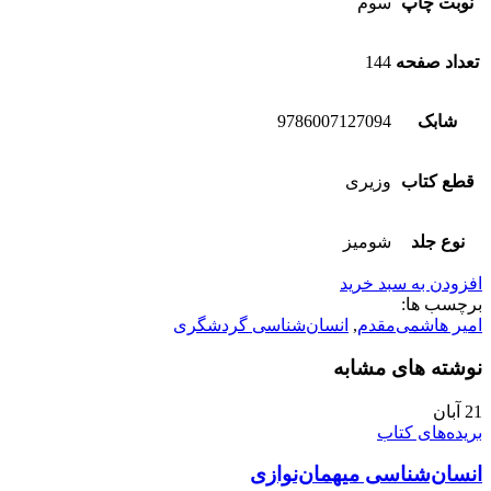
نوبت چاپ
سوم
تعداد صفحه
144
شابک
9786007127094
قطع کتاب
وزیری
نوع جلد
شومیز
افزودن به سبد خرید
برچسب ها:
امیر هاشمی‌مقدم
,
انسان‌شناسی گردشگری
نوشته های مشابه
21
آبان
بریده‌های کتاب
انسان‌شناسی میهمان‌نوازی