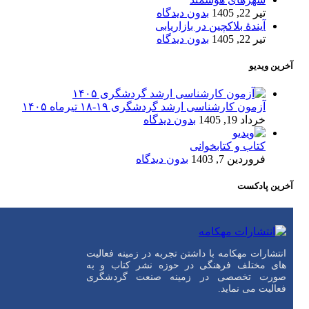
تیر 22, 1405
بدون دیدگاه
آیندۀ بلاکچین در بازاریابی
تیر 22, 1405
بدون دیدگاه
آخرین ویدیو
آزمون کارشناسی ارشد گردشگری ۱۹-۱۸ تیرماه ۱۴۰۵
خرداد 19, 1405
بدون دیدگاه
کتاب و کتابخوانی
فروردین 7, 1403
بدون دیدگاه
آخرین پادکست
انتشارات مهکامه با داشتن تجربه در زمینه فعالیت
های مختلف فرهنگی در حوزه نشر کتاب و به
صورت تخصصی در زمینه صنعت گردشگری
فعالیت می نماید.