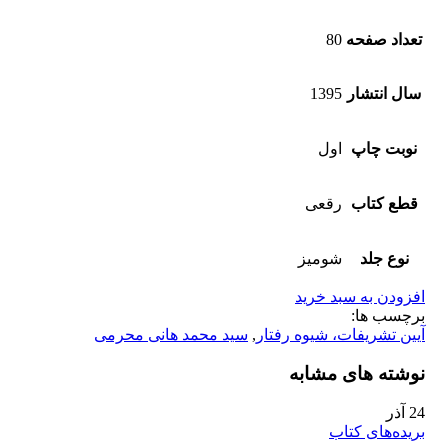
تعداد صفحه
80
سال انتشار
1395
نوبت چاپ
اول
قطع کتاب
رقعی
نوع جلد
شومیز
افزودن به سبد خرید
برچسب ها:
آیین تشریفات، شیوه رفتار
,
سید محمد هانی محرمی
نوشته های مشابه
24
آذر
بریده‌های کتاب