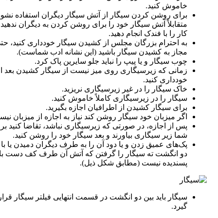
خاموش کنید.
برای روشن کردن سیگار از آتش سیگار دیگران استفاده نشود
متقابلاً آتش سیگار خود را برای روشن کردن به دیگران ندهید،
کار را با فندک انجام دهید.
به احترام بزرگان مجلس از کشیدن سیگار خودداری کنید، حتی
مجاز به کشیدن سیگار باشید (این نشانه ادب شماست).
چوب سیگار و یا پیپ را نباید جلو سایرین پاک کرد.
زمانی که زیرسیگاری روی میز نیست از سیگار کشیدن بعد از
خودداری کنید.
خاک سیگار را در غیر زیرسیگاری نریزید.
سیگار را در زیرسیگاری کاملاً خاموش کنید.
برای سیگار کشیدن از اطرافیان اجازه بگیرید.
اگر میزبان خود سیگار روشن کند نیاز به اجازه از میزبان نیس
پس از اجازه، در صورتی که زیرسیگاری نباشد، تقاضا کنید بر
شما زیر سیگاری بیاورند و بعد سیگار خود را روشن کنید.
پک‌های عمیق زدن و یا دود آن را به طرف دیگران دمیدن یا با
دو انگشت ته سیگار را گرفتن که آتش آن طرف کف دست با
پسندیده نیست (مطابق شکل ذیل).
سیگار باید بین دو انگشت در قسمت انتهایی فیلتر سیگار قرار
گیرد.