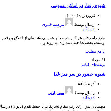
شیوه‏ رفتار در اماکن عمومی
فروردین 18, 1404
ارسال توسط
مرضیه قنبری
0
دیدگاه
طرز راه رفتن هر کس در معابر عمومی نشانه‌ای از اخلاق و رفتار
اوست، بعضی‌ها خیلی تند راه می‌‏روند و...
ادامه مطلب
31
مرداد
بریده‌های کتاب
شیوه حضور در سر میز غذا
آذر 24, 1403
ارسال توسط
مهتا رابعی
0
دیدگاه
میهمانان پس از تعارف مقام تشریفات با حفظ تقدم (بانوان) در سال
ضیافت وارد می‌شوند. زمان وارد شدن به...