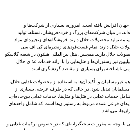
هان افزایش یافته است. امروزه، بسیاری از شرکت‌ها و
د. در میان شرکت‌های بزرگ و خرده‌فروشان، نستله، تولید
خانه از ۴۵۶ کارخانه آن گواهینامه تولید محصولات حلال دارند. فروشگاه‌های زنجیره‌ای مواد
صولات حلال دارند. تمام فست‌فودهای زنجیره‌ای کی اف سی
لات حلال دارند. همچنین، هتل بین‌المللی هیلتون در شعبه گلاسکو
فیلیپین نیز رستوران‌ها و هتل‌هایی را با ارائه خدمات غذای حلال
مفهومی ناشناخته برای بسیاری از مقاصد گردشگری است.
م غیرمسلمان و تأکید آن‌ها به استفاده از محصولات غذایی حلال،
مسلمانان تبدیل شود. در حالی که در طرف عرضه، بسیاری از
ل خدمات غذایی در هتل‌ها و متل‌ها، خدمات غذایی بین‌جاده‌ای،
خش‌های فرعی عمده مربوط به رستوران‌ها است که شامل واحدهای
‌ها، می‌باشد.
 با توجه به مقررات سختگیرانه‌ای که در خصوص ترکیبات غذایی و