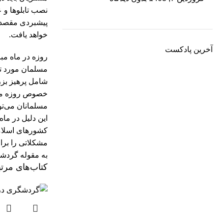
نصب تابلوها و ع
پیشبردی مقصد، 
خواهد یافت.
آخرین پادکست
روزه در ماه مب
مسلمان مورد تو
شامل پرهیز بزر
خصوص روزه ماه 
مسلمانان می‌توا
این دلیل در ماه
کشورهای اسلامی
مشکلاتی را برا
به مقوله گردش
کتاب‌های مرت