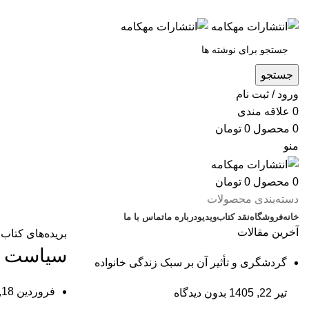
س
جستجو
ورود / ثبت نام
0
علاقه مندی
0
محصول
0
تومان
منو
0
محصول
0
تومان
دسته‌بندی محصولات
خانه
فروشگاه
نقد کتاب
ویدیو
درباره‌ ما
تماس با ما
آخرین مقالات
بریده‌های کتاب
سیاست غ
گردشگری و تأثیر آن بر سبک زندگی خانواده
فروردین 18, 1404
تیر 22, 1405
بدون دیدگاه