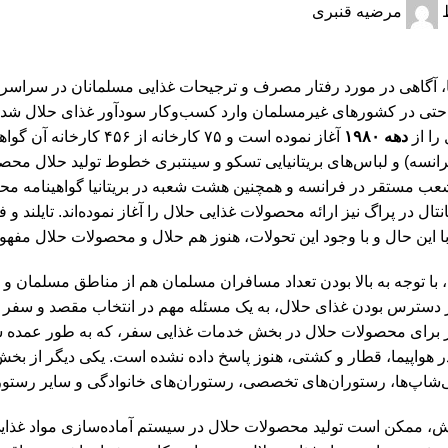
مرضیه قنبری
 آگاهی در مورد رفتار مصرف و ترجیحات غذایی مسلمانان در سراسر ج
تی در کشورهای غیرمسلمان وارد کسب‌وکار سودآور غذای حلال شده‌ان
را از
دهه ۱۹۸۰
آغاز نموده است و ۷۵ کار
فرانسه) و لباس‌های بریتانیایی تسکو و سینتبری خطوط تولید حلال مح
شعب مستقر در فرانسه و همچنین هشت شعبه در بریتانیا گواهینامه محصو
انتال در پراگ نیز ارائه محصولات غذایی حلال را آغاز نموده‌اند. تایلند و 
. با این حال و با وجود این تحولات، هنوز هم حلال و محصولات حلال 
با توجه به بالا بودن تعداد مسافران مسلمان هم از مناطق مسلمان و ه
 دسترس بودن غذای حلال، به یک مسئله مهم در انتخاب مقصد و سفر 
ر برای محصولات حلال در بخش خدمات غذایی سفر، که به طور عمده شام
 هواپیما، قطار و کشتی، هنوز پاسخ داده نشده است. یکی دیگر از ب
شاپ‌ها، رستوران‌های تخصصی، رستوران‌های خانوادگی و سایر رستوران
ش، ممکن است تولید محصولات حلال در سیستم آماده‌سازی مواد غذایی