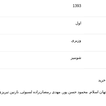
1393
اول
وزیری
شومیز
خرید
ان اسلام
,
محمود حسن پور
,
مهدی رمضان‌زاده لسبوئی
,
نازنین تبریز