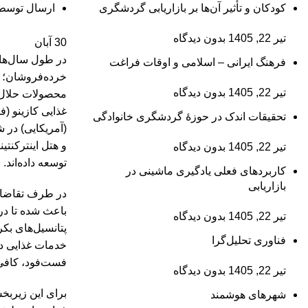
کودکان و تأثیر آن‌ها بر بازاریابی گردشگری
ارسال توسط
تیر 22, 1405
بدون دیدگاه
30
آبان
در طول سال‌ها،
فرهنگ ایرانی – اسلامی و اوقات فراغت
خرده‌فروشان؛ ح
تیر 22, 1405
بدون دیدگاه
محصولات حلال 
غذایی کازینو (
تحقیقات اندک در حوزۀ گردشگری خانوادگی
(آمریکایی) در 
و هتل اینترکنتین
تیر 22, 1405
بدون دیدگاه
توسعه داده‌اند
کاربردهای فعلی یادگیری ماشینی در
بازاریابی
در طرف تقاضا، 
باعث شده تا در
تیر 22, 1405
بدون دیدگاه
پتانسیل‌های بک
فناوری تحلیل‌گرا
خدمات غذایی در
فست‌فود، کافی‌
تیر 22, 1405
بدون دیدگاه
برای این زیربخ
شهرهای هوشمند