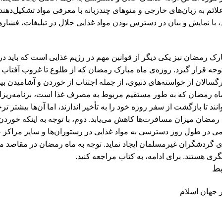
لائم به زبان‌های خارجی و منوهای چندزبانه با معرفی مواد تشکیل‌دهنده
با نمایش و بیان در دسترس بودن مواد غذایی حلال در تبلیغات، فش
ارک رمضان نیز یکی دیگر از قوانین مهم در رژیم غذایی است که باید 
جه قرار گیرد. روزه‌ی ماه مبارک رمضان که از طلوع تا غروب آفتاب 
گسالان از خواسته‌های دنیوی، از جمله اجتناب از خوردن و آشامیدن 
رمضان که به طور مستقیم مربوط به مصرف غذا است، برنامه‌ریزان گ
نند تا بازگشت از سفر روزه خود را به تأخیر اندازند، اما آن‌ها بیشتر ت
 رمضان میزان مسافرت‌ها کاهش می‌یابد. دوم، با توجه به اینکه خوردن 
 در طول روز دسترسی به مواد غذایی در رستوران‌ها و سایر مراکز 
ی گردشگران غیرمسلمان ایجاد نماید. توجه به ماه رمضان در مقاصد
گری هستند.
برای ادامه، به کتاب مراجعه کنید.
بط