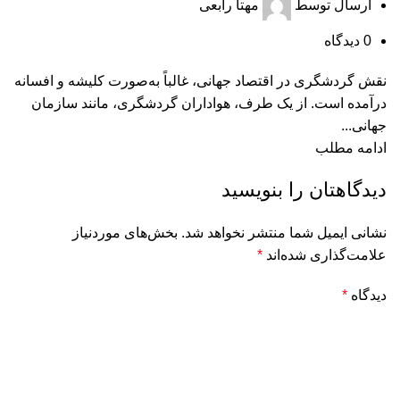
ارسال توسط
مهتا رابعی
0
دیدگاه
نقش گردشگری در اقتصاد جهانی، غالباً به‌صورت کلیشه‌ و افسانه
درآمده است. از یک طرف، هواداران گردشگری، مانند سازمان
جهانی...
ادامه مطلب
دیدگاهتان را بنویسید
نشانی ایمیل شما منتشر نخواهد شد.
بخش‌های موردنیاز
علامت‌گذاری شده‌اند
*
دیدگاه
*