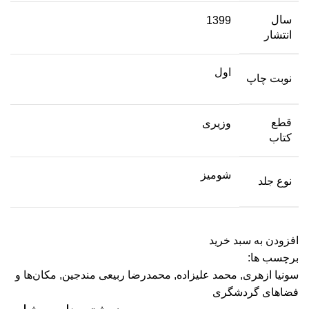
سال
1399
انتشار
اول
نوبت چاپ
قطع
وزیری
کتاب
شومیز
نوع جلد
افزودن به سبد خرید
برچسب ها:
سونیا ازهری
,
محمد علیزاده
,
محمدرضا ربیعی مندجین
,
مکان‌ها و
فضاهای گردشگری