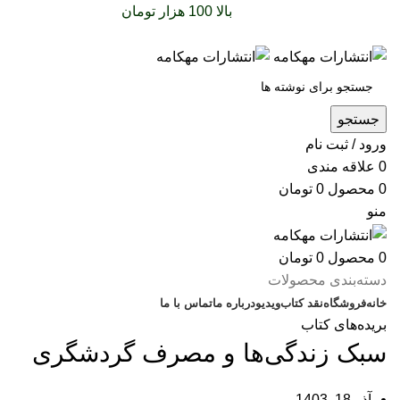
سفارشات خود را برای
بالا 100 هزار تومان
را با پیک رایگان
تجربه کنید
جستجو
ورود / ثبت نام
0
علاقه مندی
0
محصول
0
تومان
منو
0
محصول
0
تومان
دسته‌بندی محصولات
خانه
فروشگاه
نقد کتاب
ویدیو
درباره‌ ما
تماس با ما
بریده‌های کتاب
سبک زندگی‌ها و مصرف گردشگری
آذر 18, 1403