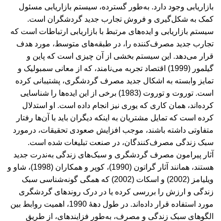
بازاریابی وجود دارد. به‌طور گسترده، سیستم بازاریابی مسئول
کمک به شکل‌گیری و فروش تجارب جدید گردشگران است.
سیستم بازاریابی و ایده‌های مرتبط با بازاریابی ارتباطات است که
تجارب جدید مصرف‌کننده را، در طبقه‌های متوسط، مورد هدف
قرار می‌دهد. این سیستم بخشی از آن چیزی است که پاین و
گیلمور (1999) اقتصاد تجربه می‌نامند، که از معانی سمبولیک و
تمایز وابسته به اشکال جدید مصرف گردشگری، پشتیبانی کرده
است. توروت و توروت (1983) برخی از این ایده‌ها را شناسایی
کرده‌اند، همان کاری که یوری نیز انجام داده است. او استدلال
کرده است که تمایل مشتریان به اینکه دیگران باید با آن‌ها رفتار
متفاوتی داشته باشند، موجب افزایش صعودی تحقیقات، درمورد
سبک زندگی مصرف‌کنندگان، در صنعت تبلیغات شده است.
آثار پیرامون مصرف گردشگری و سبک‌های زندگی به‌ندرت جدید
هستند، همانند آثار گراتون (1990)، کوپر و همکاران (1998)، شاو و
ویلیامز (2002) و اسکات (2002) که همگی گونه‌شناسی سبک
زندگی و ارزش را بررسی کرده یا در درک روندهای گردشگری
مورد استفاده قرار داده‌اند. در طول دهۀ 1990، اهمیت روابط بین
الگوهای سبک زندگی و مصرف، به‌طور فزایندهای، از طریق