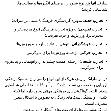
سازند. آنها پنج نوع شیوه را، برمبنای انگیزه‌ها و فعالیت‌ها،
شناسایی کردند:
تجارب جدید:
به‌ویژه گردشگری فرهنگی/ مبتنی بر میراث؛
تجارب تفریحی:
به‌ویژه تجارب فرهنگی (نوع مردمی‌تر و
محبوب‌تر)، ورزش‌ها و خرید تفریحی؛
تجارب خوشگذرانی:
تنوعی از علایق، ازجمله ورزش‌ها؛
تجارب حرکتی:
ازجمله ورزش‌ها برای سرگرمی؛
تجارب طبیعی:
ازجمله اهمیت چشم‌انداز، راهپیمایی و پیاده‌روی
برای سرگرمی.
در اثر مازانک و زینز، هریک از این انواع را می‌توان به سبک زندگی
اروپایی به‌خصوصی نسبت داد، که از آنها 16 دستۀ اصلی شناسایی
شدند. البته، گوناگونی‌های فرهنگی مهمّی وجود دارد اما نکتۀ
کلیدی، وابستگی سبک‌های زندگی به‌خصوص با اشکال معین
مصرف است.
این گونه‌شناسی‌ها دارای نقص‌های آشکاری در ماهیت