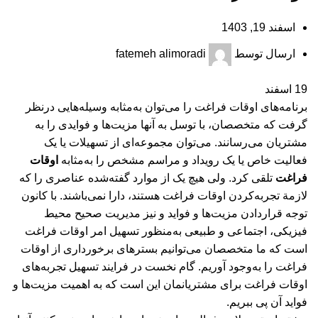
اسفند 19, 1403
ارسال توسط
fatemeh alimoradi
19
اسفند
برنامه‌های اوقات فراغت را می‌توان به‌مثابه وسیله‌هایی درنظر
گرفت که متخصصان، با توسل به آنها مزیت‌ها و فوایدی را به
مشتریان می‌رسانند. می‌توان مجموعه‌ای از تسهیلات یا یک
فعالیت خاص یا یک رویداد و مراسم مشخص را به‌مثابه
اوقات
فراغت
تلقی کرد. ولی هیچ یک از موارد گفته‌شده عناصری را که
لازمة تجربه‌کردن اوقات فراغت هستند، دارا نمی‌باشند. با کانون
توجه قراردادن مزیت‌ها و فواید و نیز مدیریت صحیح محیط
فیزیکی، اجتماعی و طبیعی به‌منظور تسهیل امر اوقات فراغت
است که ما متخصصان می‌توانیم بسترهای برخورداری از اوقات
فراغت را به‌وجود آوریم. گام نخست در فرایند تسهیل تجربه‌های
اوقات فراغت برای مشتریانمان این است که به اهمیت مزیت‌ها و
فواید آن پی ببریم.