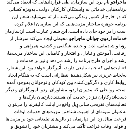
ماجراجو
نام برد. این سازمان، طی قراردادهایی که انعقاد می‌کند
برنامه‌هایی خدماتی به وابستگان کارکنان دولت ـ به‌ویژه کسانی
که در خارج از کشور زندگی می‌کنند ـ ارائه می‌نماید. شعار این
برنامه جوهرة ساختار مزیت‌هایی که این سازمان اعلام کرده
است را در خود جای داده است. این شعار عبارت است از:سازمان
خدمات اردوی جوانان ماجراجو
محیطی ایجاد می‌کند سرشار از
رؤیا و شادمانی، لذت و خنده، شگفتی و کشف، همراهی و
رفاقت، آموختن و تبادل، و افتخار و کامیابی.این ساختار مزیت‌ها،
رشد و اجرای طرح برنامه را رشد می‌دهد و نیز بر خدمات و
فعالیت‌هایی که جنبة تبلیغی دارند، تأثیرگذار خواهد بود. این شعار،
به‌لحاظ غریزی نیز شکل‌دهندة انتظاراتی است که به هنگام ایجاد
روابط کاری و دگرگون‌کننده بین کودکان و نوجوانان به‌وجود آمده
است، روابطی که مدیران اردو، مشاوران اردو، آموزگاران و دیگر
دست‌اندرکاران نیز در خدمت آن هستند.دپارتمان پارک‌ها و
فعالیت‌های تفریحی سانی‌وِیل واقع در ایالت کالیفرنیا را می‌توان
به‌عنوان نمونه‌ای از اهمیت شناختن مزیت‌های خدمات اوقات
فراغت مثال زد. این دپارتمان در بالن‌های تبلیغاتی خود بر مزیت‌ها
و فواید اوقات فراغت تأکید می‌کند و مشتریان خود را تشویق و