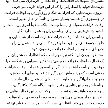
مشتریان تسهیلات، فعالیت‌ها و خدمات را خریداری نمی‌کنند. آنها
مزیت‌ها، فواید یا انتظاراتی را که از این فواید دارند، می‌خرند.
امروزه مزیت‌هایی که افراد به‌ هنگام روی‌آوردن به اوقات فراغت
در جستجوی آن هستند بسیار متنوع و دائماً در حال تغییر است.
اوقات فراغت مقوله‌ای ایستا نیست، بلکه ماهیتاً امری پویا است و
با خود چالش‌هایی را برای برنامه‌ریزان به همراه دارد. کار
برنامه‌ریزان خدمات اوقات فراغت عبارت است از شناسایی و
خلق مجموعه‌ای از مزیت‌ها و فواید که می‌تواند مشتریان را به
تجربه‌ای مطلوب از اوقات فراغت رهنمون شود.
به‌خاطرسپردن این نکته نیز مهم است که انتظارات مشتریان از
یک فعالیت اوقات فراغت هم می‌تواند تأثیر بسزایی بر شکست یا
موفقیت برنامه داشته باشد. اگر برنامه‌ریز خدمات اوقات فراغت
مدعی است که برنامه‌اش دربر گیرندة فعالیت‌های لذت‌بخش،
مفرح، هیجان‌انگیز و مطلوب است ولی در همان حال طرح
برنامه‌‌اش به چنین نتایجی منجر نشود، آنگاه شرکت‌کنندگان،
سرخورده خواهند شد و نسبت به شرکت در چنین فعالیت‌هایی در
آینده نیز دچار بدبینی می‌شود. آنچه مردم را به سوی برنامه‌ها و
خدمات جلب می‌کند، انتظاری است که از مزیت‌ها و فواید نهفته