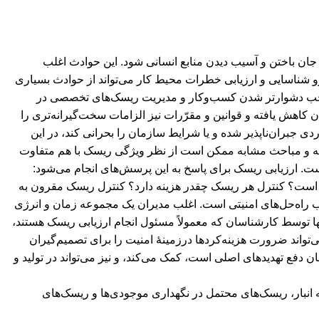
ی جان باختن و آسیب دیدن منابع انسانی شود. این حوادث اغلب
رو شناسایی و ارزیابی خطرات محیط کار می‌تواند از حوادث بسیاری
 موجب دشوارتر شدن کسب‌وکار و مدیریت ریسک‌های تخصصی در
اهش یافته و قوانین و مقرّرات نیز الزامات سخت‌گیرانه‌تری را
 جبران‌ناپذیر شده و یا شرایط سازمان را بحرانی کند، در این
ابه و مباحث مشابه ممکن است از نظر ویژگی ریسک با هم متفاوت
ست. ارزیابی ریسک برای پاسخ به این پرسش‌های انجام می‌شود:
ست؟ کنترل هر ریسک چقدر هزینه دارد؟ کنترل ریسک مقرون به
ب راه‌حل‌های امنیتی است. اغلب مدیران یک مجموعه زمان و انرژی
آنها توسط کارشناسان که معمولاً مسئول انجام ارزیابی ریسک هستند،
‌تواند ضرورت هزینه‌کردها درزمینۀ امنیت را برای تصمیم‌گیران
ن دفع تهدیدهای اصلی است، کمک می‌کند، و نیز می‌تواند در تولید و
 انبار، ریسک‌های محتمل در نگهداری موجودی‌ها و ریسک‌های