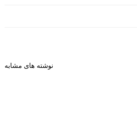
نوشته های مشابه