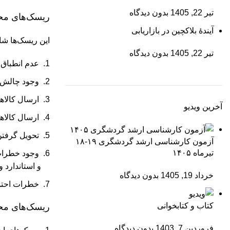
تیر 22, 1405
بدون دیدگاه
ریسک‌های محتم
آیندۀ بلاکچین در بازاریابی
این ریسک‌ها شا
تیر 22, 1405
بدون دیدگاه
عدم انطباق ک
وجود چالش د
ارسال کالاها
آخرین ویدیو
ارسال کالاها
تحویل گرفتن
آزمون کارشناسی ارشد گردشگری ۱۹-۱۸
تیرماه ۱۴۰۵
وجود خطرات م
و استاندارد و
خرداد 19, 1405
بدون دیدگاه
خطرات احتمال
کتاب و کتابخوانی
ریسک‌های محت
فروردین 7, 1403
بدون دیدگاه