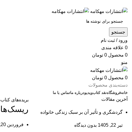
س
جستجو
ورود / ثبت نام
0
علاقه مندی
0
محصول
0
تومان
منو
0
محصول
0
تومان
دسته‌بندی محصولات
خانه
فروشگاه
نقد کتاب
ویدیو
درباره‌ ما
تماس با ما
آخرین مقالات
بریده‌های کتاب
ریسک‌های
گردشگری و تأثیر آن بر سبک زندگی خانواده
فروردین 20, 1404
تیر 22, 1405
بدون دیدگاه