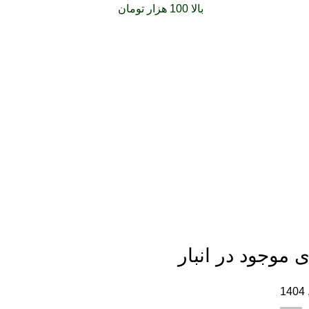
فارشات خود را برای
بالا 100 هزار تومان
را با پیک رایگان تجربه کنید
 موجود در انبار