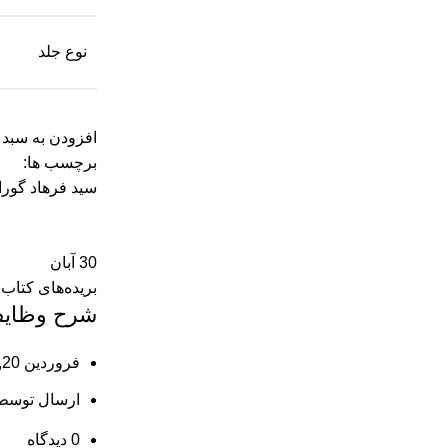
نوع جلد
افزودن به سبد 
برچسب ها:
سید فرهاد گور
30
آبان
بریده‌های کتاب
شرح وظایف 
فروردین 20, 1404
ارسال توسط
0
دیدگاه