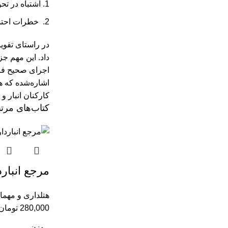
اشتباه در تح
خطرات احتمال
در راستای تقوی
داد. این مهم جز
اجرای صحیح فرآی
اشاره‌شده که هر
کارکنان انبار 
کتاب‌های مرت
مرجع انبارد
هتلداری و مهما
280,000
تومان
وزن