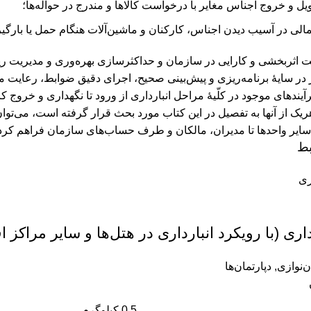
ویل و خروج اجناس مغایر با درخواست کالاها و مندرج در حواله‌ها؛
ی در آسیب دیدن اجناس، کارکنان و ماشین‌آلات هنگام حمل یا بارگی
ت اثربخشی و کارایی در سازمان و حداکثر‌سازی بهره‌وری و مدیریت 
 در سایۀ برنامه‌ریزی و پیش‌بینی صحیح، اجرای دقیق ضوابط، رعایت منظّم
ندهای موجود در کلّیۀ مراحل انبارداری از ورود تا نگهداری و خروج کال
یک از آنها به تفصیل در این کتاب مورد بحث قرار گرفته است، می‌توان ح
و سایر واحدها تا مدیران، مالکان و طرف حساب‌های سازمان فراهم کرد
بط
اری (با رویکرد انبارداری در هتل‌ها و سایر مراکز ا
ن‌نوازی
,
دپارتمان‌ها
0.5 کیلوگرم