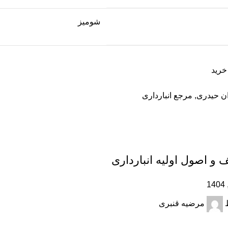
شومیز
خرید
ان حیدری
,
مرجع انبارداری
و اصول اولیه انبار‌داری
مرضیه قنبری