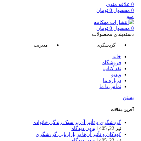
0
علاقه مندی
0
محصول
0
تومان
منو
0
محصول
0
تومان
دسته‌بندی محصولات
گردشگری
مدیریت
خانه
فروشگاه
نقد کتاب
ویدیو
درباره‌ ما
تماس با ما
بستن
آخرین مقالات
گردشگری و تأثیر آن بر سبک زندگی خانواده
تیر 22, 1405
بدون دیدگاه
کودکان و تأثیر آن‌ها بر بازاریابی گردشگری
تیر 22, 1405
بدون دیدگاه