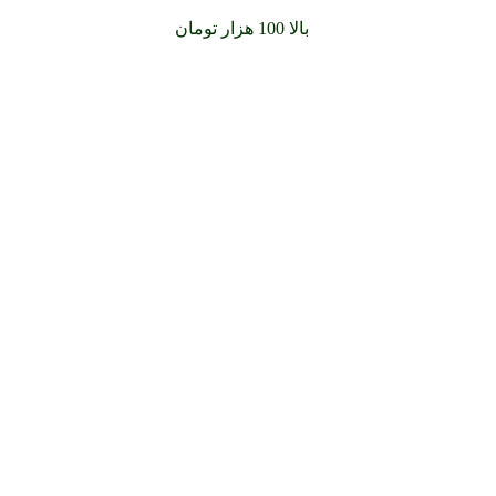
سفارشات خود را برای
بالا 100 هزار تومان
را با پیک رایگان تجربه کن