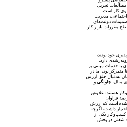
 مطالعات تجربی
روی کار است.
اجتماعی، مدیریت
تصمیمات دولت‌های
طح مقررات بازار کار
یری خود بودند،
به‌رشدی دارد.
ی یا خدمات مبتنی بر
 متمرکز بود، اما در
ان به‌دنبال خلق ارزش
ی مثال،
جاولگی و
ار هستند؛ علاوه‌بر
رضۀ فراوان
ش شده است که ارزش
اختیار داشت، اگرچه
 ‌کسب‌وکار یکی از
شد شغلی در بخش