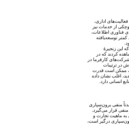
عالیت‌های اداری،
وچکی از خدمات نیز
ای فناوری اطلاعات،
متر توسعه‌یافته
د.
ه این زنجیرۀ
هده کردند که در
 شرکت‌های کارفرما در
 در ترتیبات
ند، ممکن است قدرت
ید، اغلب نشان داده
ع انسانی دارد.
تاً منفی برون‌سپاری
منفی قرار می‌گیرد.
ی به ماهیت تجارت و
ت‌های برون‌سپاری درگیر است،