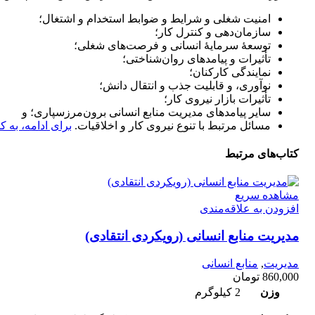
امنیت شغلی و شرایط و ضوابط استخدام و اشتغال؛
سازما‌ن‌دهی و کنترل کار؛
توسعۀ سرمایۀ انسانی و فرصت‌های شغلی؛
تأثیرات و پیامدهای روان‌شناختی؛
نمایندگی کارکنان؛
نوآوری، و قابلیت جذب و انتقال دانش؛
تأثیرات بازار نیروی کار؛
سایر پیامدهای مدیریت منابع انسانی برون‌مرز‌سپاری؛ و
مسائل مرتبط با تنوع نیروی کار و اخلاقیات.
برای ادامه، به ک
کتاب‌های مرتبط
مشاهده سریع
افزودن به علاقه‌مندی
مدیریت منابع انسانی (رویکردی انتقادی)
مدیریت
,
منابع انسانی
860,000
تومان
وزن
2 کیلوگرم