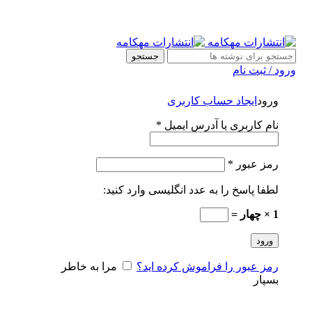
جستجو
ورود / ثبت نام
ورود
ایجاد حساب کاربری
نام کاربری یا آدرس ایمیل
*
رمز عبور
*
لطفا پاسخ را به عدد انگلیسی وارد کنید:
1 × چهار =
ورود
رمز عبور را فراموش کرده اید؟
مرا به خاطر
بسپار