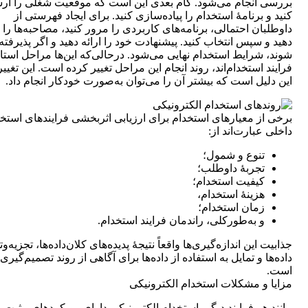
بررسی انجام می‌شود. گام بعدی این است که موقعیت شغلی را ار
کنید و برنامۀ استخدام را پیاده‌سازی کنید. برای ایجاد فهرستی از
داوطلبان احتمالی، برنامه‌های کاربردی را مرور کنید، مصاحبه‌ها را ا
دهید و سپس انتخاب کنید. پیشنهادت خود را ارائه دهید و اگر پذیرفته
شوند، شرایط استخدام نهایی می‌شود. درحالی‌که این‌ها مراحل استان
فرایند استخدام‌اند، روند انجام این مراحل تغییر کرده است. این تغییر
این دلیل است که بیشتر آن را می‌توان به‌صورت خودکار انجام داد.
برخی از معیارهای استخدام برای ارزیابی اثربخشی فرایندهای استخ
داخلی عبارت‌اند از:
تنوع و شمول؛
تجربۀ داوطلب؛
کیفیت استخدام؛
هزینۀ استخدام،
زمان استخدام؛
و به‌طورکلی، راندمان فرایند استخدام.
جذابیت این اندازه‌گیری‌ها واقعاً نتیجۀ پدیده‌‌‌ها‌ی کلان‌داده‌ها، تجزیه‌و
داده‌ها و تمایل به استفاده از داده‌ها برای آگاهی از روند تصمیم‌گیری
است.
مزایا و مشکلات استخدام الکترونیکی
مانند هر فرایند دیگر، استخدام الکترونیکی دارای رویکردهای مثبت و