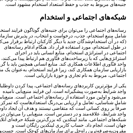
جنبه‌های مربوط به جذب و حفظ استعداد استخدام مشهود است.
شبکه‌های اجتماعی و استخدام
رسانه‌های اجتماعی را می‌توان برای جنبه‌‌‌های گوناگون فرایند استخد
شامل منبع استخدام، جذب، درخواست و انتخاب، در پذیرش سازمان
(که در آن استخدام‌شدگان جدید با دیگر کارکنان ارتباط برقرار می‌کن
در طول استخدام، مورد استفاده قرار داد. هنگام ادغام رسانه‌های
اجتماعی در استراتژی استخدام، منابع انسانی باید در اجرای
استراتژی‌هایی که با زیرساخت‌‌‌های فنّاوری هم ارتباط پیدا ‌می‌کنند، ب
واحد فنّاوری اطلاعات همکاری کند. منابع انسانی همچنین باید با گر
بازاریابی سازمان همکاری کند، زیرا فرایند استخدام، به‌عنوان یک م
اجتماعی، مربوط به نام تجاری و حوزۀ بازاریابی است.
یکی از مؤثرترین کاربردهای رسانه‌های اجتماعی، پیدا کردن داوطلبا
واجد شرایط به‌صورت پیشگیرانه است. این فرایند منبع‌یابی نامیده
می‌شود و اولین مورد استفاده از رسانه‌های اجتماعی است. منبع‌یاب
شامل شناسایی، تعامل و ارزیابی بی‌درنگ استعدادهاست که تمرک
صرفاً بر روی کسانی است که متقاضی نیستند و هدف آن ایجاد داوط
واجد شرایط، علاقه‌مند و در دسترس است. منبع‌یابی را می‌توان در
شبکه‌های اجتماعی، مانند لینکدین که بزرگ‌ترین شبکۀ حرفه‌ای آنلای
جهان است، انجام داد. حساب کاربری لینکدین رایگان است و
مقرون‌به‌صرفه‌ترین راه‌حل برای سازمان‌های کوچک است. جست‌و