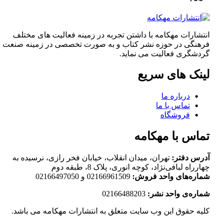
انتشارات مهکامه با داشتن تجربه در زمینه فعالیت های مختلف
فرهنگی در حوزه نشر کتاب و به صورت تخصصی در زمینه صنعت
گردشگری فعالیت می نماید.
لینک های سریع
درباره ما
تماس با ما
فروشگاه
تماس با مهکامه
آدرس دفتر:
تهران، میدان انقلاب، خیابان فخر رازی، نرسیده به
چهارراه لبافی‌نژاد، کوچه انوری، پلاک 8، طبقه دوم
شماره‌های واحد فروش:
02166961509 و 02166497050
شماره‌‌ی واحد نشر:
02166488203
کلیه حقوق این وب سایت متعلق به انتشارات مهکامه می باشد.