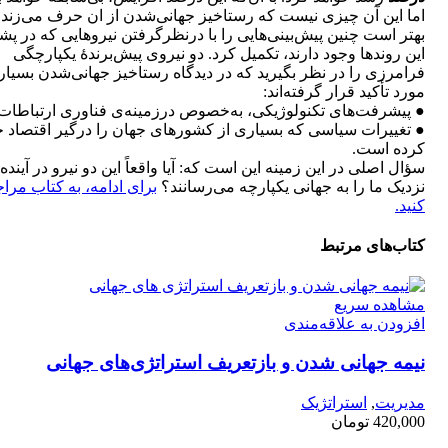
اما این آن چیزی نیست که رستاخیز جهانی‌شدن از ان حرف می‌زند.
بهتر است چنین پیش‌بینی‌هایی را با درنظرگرفتن نیروهایی که در پ
این روندها وجود دارند، تکمیل کرد. دو نیروی پیش‌برندۀ یکپارچگی
فرامرزی را در نظر بگیرید که در دیدگاه رستاخیز جهانی‌شدن بسیار
مورد تأکید قرار گرفته‌اند:
● پیشرفت‌های تکنولوژیکی، به‌خصوص درزمینه‌ی فناوری ارتباطات
● تغییرات سیاسی که بسیاری از کشورهای جهان را درگیر اقتصاد ج
کرده است.
سؤال اصلی در این زمینه این است که: آیا واقعاً این دو نیرو در آینده
نزدیک ما را به جهانی یکپارچه می‌رسانند؟
برای ادامه، به کتاب مرا
کنید.
کتاب‌های مرتبط
مشاهده سریع
افزودن به علاقه‌مندی
نیمه جهانی شدن و بازتعریف استراتژی‌های جهانی
مدیریت
,
استراتژیک
420,000
تومان