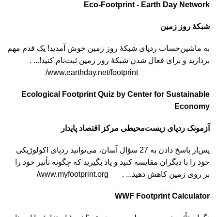
Eco-Footprint - Earth Day Network
شبکۀ روز زمین
به ماشین‌حساب ردپای شبکۀ روز زمین خوش آمدید! یک قدم مهم
بردارید و برای فعال شدن شبکۀ روز زمین ثبت‌نام کنید!... .
www.earthday.net/footprint/
Ecological Footprint Quiz by Center for Sustainable
Economy
آزمونک ردپای زیست‌محیطی مرکز اقتصاد پایدار
پس‌از پاسخ دادن به 27 سؤال آسان، می‌توانید ردپای اکولوژیکی
خود را با دیگران مقایسه کنید و یاد بگیرید که چگونه تأثیر خود را
بر روی زمین کاهش دهید... . www.myfootprint.org/
WWF Footprint Calculator