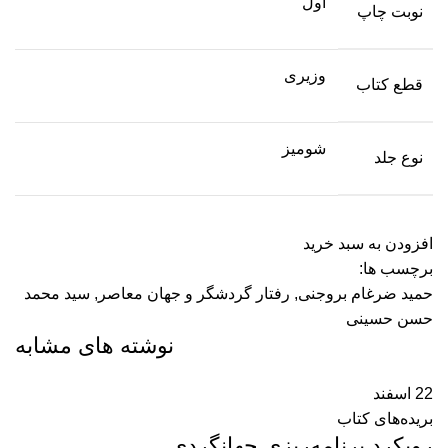
اول
نوبت چاپ
وزیری
قطع کتاب
شومیز
نوع جلد
افزودن به سبد خرید
برچسب ها:
حمید ضرغام بروجنی
,
رفتار گردشگر و جهان معاصر
,
سید محمد
حسن حسینی
نوشته های مشابه
22
اسفند
بریده‌های کتاب
رویکرد برنامه‌‏ریزی جهانگردی