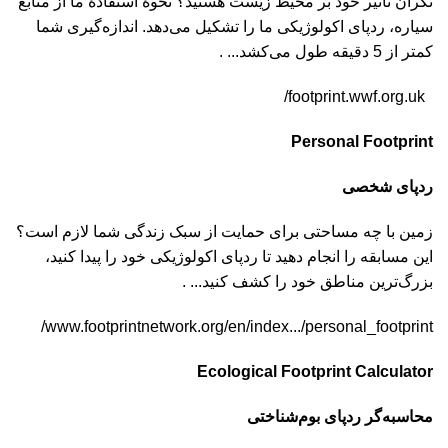
نگران تأثیر خود بر محیط زیست هستید؟ نحوۀ استفادۀ ما از منابع
سیاره، ردپای اکولوژیکی ما را تشکیل می‌دهد. اندازه‌گیری شما
کمتر از 5 دقیقه طول می‌کشد... .
footprint.wwf.org.uk/
Personal Footprint
ردپای شخصی
زمین با چه مساحتی برای حمایت از سبک زندگی شما لازم است؟
این مسابقه را انجام دهید تا ردپای اکولوژیکی خود را پیدا کنید،
بزرگ‌ترین مناطق خود را کشف کنید... .
www.footprintnetwork.org/en/index.../personal_footprint/
Ecological Footprint Calculator
محاسبه‌گر ردپای بوم‌شناختی