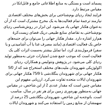
پسماند است و بستگی به منابع اطلاعاتی جامع و قابل‌اتکا در
مقیاس مرتبط دارد.
فرایند ایجاد ردپای بوم‌شناختی برای بخش‌های مختلف اقتصادی
نیازمند ترجمۀ تمام فعالیت‌ها به یک مخرج مشترک است که از آن
به‌عنوان هکتار جهانی یاد می‌شود. این ابزار در روش‌شناسی ردپای
بوم‌شناختی به تقاضای منابع طبیعی دریک فضای زیست‌کرۀ
هم‌ارز اشاره دارد. مقدار هکتار جهانی را می‌توان برای جنبه‌های
خاص یک فعالیت اقتصادی (مانند مصرف غذا یا آب آشامیدنی و یا
سفر) فرمول‌بندی کرد، اما تمایل بیشتر به‌سمت اثرات کلی یک
فعالیت است که موجب جمع شدن امتیازات جزئی به‌منظور تولید
ردپای کلی می‌شود. در پژوهش ونتولیس و همکاران، ردپای
اکولوژیکی شهروندان ملیت‌های مختلف استخراج شد که از 5/0
هکتار جهانی برای شهروندان بنگلادشی تا 75/9 هکتار جهانی برای
شهروندان ایالات متحده تفاوت می‌کرد. ارزیابی مفهوم این
مقیاس چنین است که مقدار عددی 2 از این شاخص، در مقیاس
جهانی به‌منظور بهره‌وری زمین برای هر نفر در سال، مناسب
است. باتوجه‌به این شاخص، شهروندان بنگلادشی 25 درصد از
سهمشان از منابع زمین را استفاده می‌کنند و شهروندان ایالات