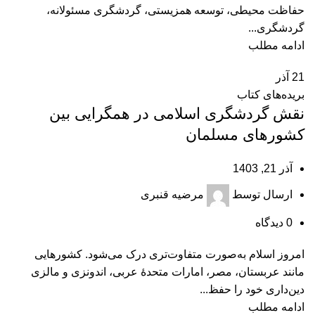
حفاظت محیطی، توسعه همزیستی، گردشگری مسئولانه،
گردشگری...
ادامه مطلب
21
آذر
بریده‌های کتاب
نقش گردشگری اسلامی در همگرایی بین
کشورهای مسلمان
آذر 21, 1403
ارسال توسط
مرضیه قنبری
0
دیدگاه
امروز اسلام به‌صورت متفاوت‌تری درک می‌شود. کشورهایی
مانند عربستان، مصر، امارات متحدۀ عربی، اندونزی و مالزی
دین‌داری خود را حفظ...
ادامه مطلب