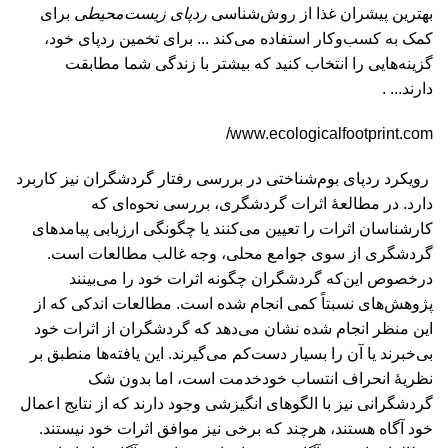
بهترین پیشران غذا از روش‌شناسی
ردپای زیست‌محیطی
برای
کمک به کسب‌وکار استفاده می‌کند ... برای تخمین ردپای خود،
گزینه‌هایی را انتخاب کنید که بیشتر با زندگی شما مطابقت
دارند... .
www.ecologicalfootprint.com/
رویکرد ردپای بوم‌شناختی در بررسی رفتار گردشگران نیز کاربرد
دارد. در مطالعۀ اثرات گردشگری، بررسی نحوه‌ای که
کارشناسان اثرات را تعیین می‌کنند یا چگونگی ارزیابی پیامدهای
گردشگری از سوی جوامع محلی، وجه غالب مطالعات است.
درخصوص این‌که گردشگران چگونه اثرات خود را می‌بینند
پژوهش‌های نسبتاً کمی انجام شده است. مطالعات اندکی که از
این منظر انجام شده نشان می‌دهد که گردشگران از اثرات خود
بی‌خبرند یا آن را بسیار دست‌کم می‌گیرند. این یافته‌ها منطبق بر
نظریۀ انحراف انتساب خودخدمت است، اما بدون شک
گردشگرانی نیز با الگوهای انگیزشی وجود دارند که از نتایج اعمال
خود آگاه هستند، هرچند که برخی نیز موافق اثرات خود نیستند.