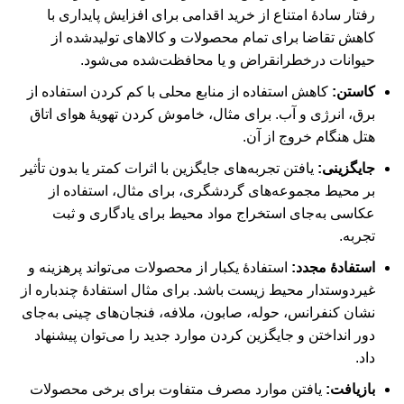
رفتار سادۀ امتناع از خرید اقدامی برای افزایش پایداری با
کاهش تقاضا برای تمام محصولات و کالاهای تولیدشده از
حیوانات درخطرانقراض و یا محافظت‌شده می‌شود.
کاستن:
کاهش استفاده از منابع محلی با کم کردن استفاده از
برق، انرژی و آب. برای مثال، خاموش کردن تهویۀ هوای اتاق
هتل هنگام خروج از آن.
جایگزینی:
یافتن تجربه‌های جایگزین با اثرات کمتر یا بدون تأثیر
بر محیط‌ مجموعه‌های گردشگری، برای مثال، استفاده از
عکاسی به‌جای استخراج مواد محیط برای یادگاری و ثبت
تجربه.
استفادۀ مجدد:
استفادۀ یکبار از محصولات می‌تواند پرهزینه و
غیردوستدار محیط زیست باشد. برای مثال استفادۀ چندباره از
نشان کنفرانس، حوله‌، صابون، ملافه، فنجان‌های چینی به‌جای
دور انداختن و جایگزین کردن موارد جدید را می‌توان پیشنهاد
داد.
بازیافت:
یافتن موارد مصرف متفاوت برای برخی محصولات