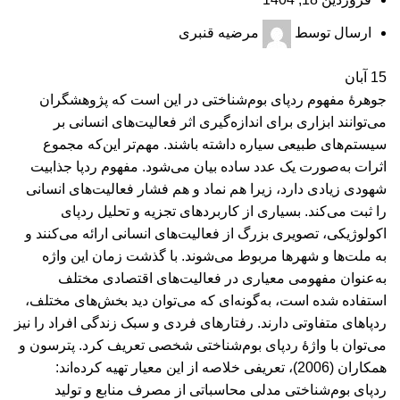
ارسال توسط
مرضیه قنبری
15
آبان
جوهرۀ مفهوم ردپای بوم‌شناختی در این است که پژوهشگران
می‌توانند ابزاری برای اندازه‌گیری اثر فعالیت‌های انسانی بر
سیستم‌های طبیعی سیاره داشته باشند. مهم‌تر این‌که مجموع
اثرات به‌صورت یک عدد ساده بیان می‌شود. مفهوم ردپا جذابیت
شهودی زیادی دارد، زیرا هم نماد و هم فشار فعالیت‌های انسانی
را ثبت می‌کند. بسیاری از کاربردهای تجزیه و تحلیل ردپای
اکولوژیکی، تصویری بزرگ از فعالیت‌های انسانی ارائه می‌کنند و
به ملت‌ها و شهرها مربوط می‌شوند. با گذشت زمان این واژه
به‌عنوان مفهومی معیاری در فعالیت‌های اقتصادی مختلف
استفاده شده است، به‌گونه‌ای که می‌توان دید بخش‌های مختلف،
ردپاهای متفاوتی دارند. رفتارهای فردی و سبک زندگی افراد را نیز
می‌توان با واژۀ ردپای بوم‌شناختی شخصی تعریف کرد. پترسون و
همکاران (2006)، تعریفی خلاصه‌ از این معیار تهیه کرده‌اند:
ردپای بوم‌شناختی مدلی محاسباتی از مصرف منابع و تولید