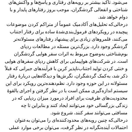
می‌شود. تأکید بیشتر بر رویه‌های رفتاری و پاسخ‌ها و واکنش‌های
شناختی و انفعالی گردشگران، موجب بروز رفتارهای پایدار و با
دوام خواهد شد.
درحالی‌که تحلیل‌های آکادمیک عموماً از متراکم کردن موضوعات
پیچیده در رویکردهای فرمول‌بندی‌شدۀ ساده برای رفتار اجتناب
می‌کنند، قلمروهای زیادی برای پیشنهاد رفتارهای مسئولانه‌تر
گردشگر وجود دارد. بزرگ‌ترین مسئله در مطالعات ردپای
بوم‌شناختی به‌وضوح مربوط به اثرات سفر هوایی گردشگران
است. در شرکت‌های هواپیمایی برای کاهش ردپای سفرهای هوایی
و خنثی کردن تولید اجتناب‌ناپذیر کربن با فرآیندهای جبرانی که قبلاً
ذکر شد، به‌کمک گردشگران، نگرش‌ها و دیدگاه‌هایی دربارۀ رفتار
مسئولانه در این حوزه وجود دارد. نظم‌دهنده‌ترین رویکرد برای این
سیستم اندازه‌گیری ممکن است با در نظر گرفتن و اجرای بالقوۀ
محدودیت‌های ظرفیت برای افراد درمورد میزان ردپایی که در
زندگی بزرگسالی خود می‌توانند ایجاد کنند و بنابراین تا چه
مسافتی می‌توانند سفر کنند، شروع شود.
درحالی‌که چنین رویه‌های محدودکننده‌ای را می‌توان به‌عنوان
احتمالات آینده‌نگرانه در نظر گرفت، می‌توان برخی موارد عملی