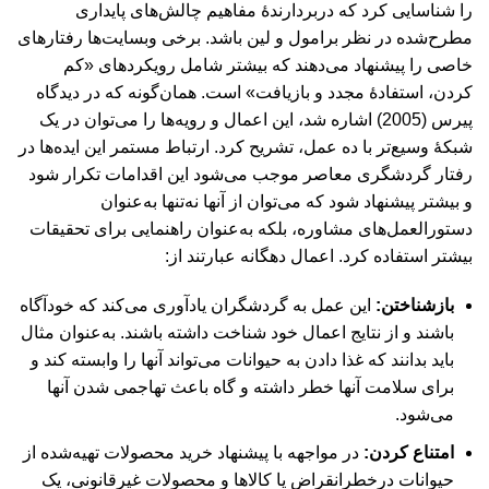
را شناسایی کرد که دربردارندۀ مفاهیم چالش‌های پایداری
مطرح‌شده در نظر برامول و لین باشد. برخی وبسایت‌ها رفتارهای
خاصی را پیشنهاد می‌دهند که بیشتر شامل رویکردهای «کم
کردن، استفادۀ مجدد و بازیافت» است. همان‌گونه که در دیدگاه
پیرس (2005) اشاره شد، این اعمال و رویه‌ها را می‌توان در یک
شبکۀ وسیع‌تر با ده عمل، تشریح کرد. ارتباط مستمر این ایده‌ها در
رفتار گردشگری معاصر موجب می‌شود این اقدامات تکرار شود
و بیشتر پیشنهاد شود که می‌توان از آنها نه‌تنها به‌عنوان
دستورالعمل‌های مشاوره، بلکه به‌عنوان راهنمایی برای تحقیقات
بیشتر استفاده کرد. اعمال دهگانه عبارتند از:
بازشناختن:
این عمل به گردشگران یادآوری می‌کند که خودآگاه
باشند و از نتایج اعمال خود شناخت داشته باشند. به‌عنوان مثال
باید بدانند که غذا دادن به حیوانات می‌تواند آنها را وابسته کند و
برای سلامت آنها خطر داشته و گاه باعث تهاجمی شدن آنها
می‌شود.
امتناع کردن:
در مواجهه با پیشنهاد خرید محصولات تهیه‌شده از
حیوانات درخطرانقراض یا کالاها و محصولات غیرقانونی، یک