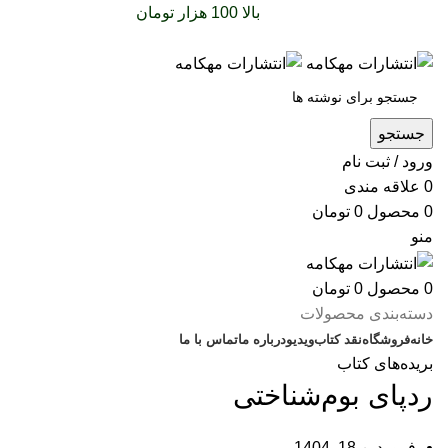
سفارشات خود را برای
بالا 100 هزار تومان
را با پیک رایگان
تجربه کنید
جستجو
ورود / ثبت نام
0
علاقه مندی
0
محصول
0
تومان
منو
0
محصول
0
تومان
دسته‌بندی محصولات
خانه
فروشگاه
نقد کتاب
ویدیو
درباره‌ ما
تماس با ما
بریده‌های کتاب
ردپای بوم‌شناختی
فروردین 18, 1404