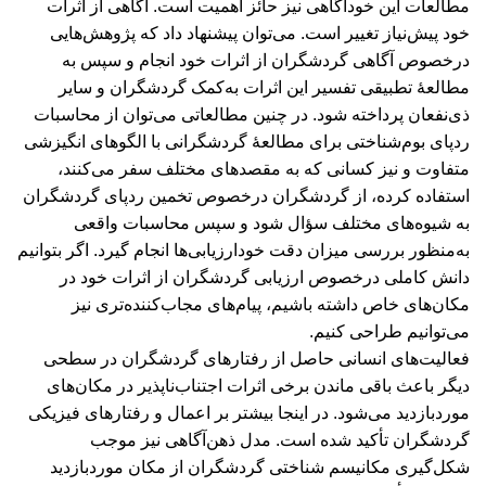
مطالعات این خودآگاهی نیز حائز اهمیت است. آگاهی از اثرات
خود پیش‌نیاز تغییر است. می‌توان پیشنهاد داد که پژوهش‌هایی
درخصوص آگاهی گردشگران از اثرات خود انجام و سپس به
مطالعۀ تطبیقی تفسیر این اثرات به‌کمک گردشگران و سایر
ذی‌نفعان پرداخته شود. در چنین مطالعاتی می‌توان از محاسبات
ردپای بوم‌شناختی برای مطالعۀ گردشگرانی با الگوهای انگیزشی
متفاوت و نیز کسانی که به مقصدهای مختلف سفر می‌کنند،
استفاده کرده، از گردشگران درخصوص تخمین ردپای گردشگران
به شیوه‌های مختلف سؤال شود و سپس محاسبات واقعی
به‌منظور بررسی میزان دقت خودارزیابی‌ها انجام گیرد. اگر بتوانیم
دانش کاملی درخصوص ارزیابی گردشگران از اثرات خود در
مکان‌های خاص داشته باشیم، پیام‌های مجاب‌کننده‌تری نیز
می‌توانیم طراحی کنیم.
فعالیت‌های انسانی حاصل از رفتارهای گردشگران در سطحی
دیگر باعث باقی ماندن برخی اثرات اجتناب‌ناپذیر در مکان‌های
موردبازدید می‌شود. در اینجا بیشتر بر اعمال و رفتارهای فیزیکی
گردشگران تأکید شده است. مدل ذهن‌آگاهی نیز موجب
شکل‌گیری مکانیسم شناختی گردشگران از مکان موردبازدید