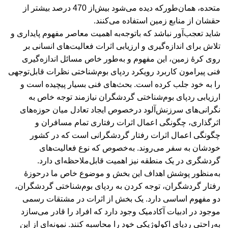
متحده، همان‌طورکه دیده می‌شود بیش‌از 470 درصد بیشتر از
حقشان از منابع زمین استفاده می‌کنند.
شاید تعجب‌آور نباشد که باتوجه‌به اهمیت معاصر مفهوم پایداری و
تلاش برای اندازه‌گیری و ارزیابی اثرات فعالیت‌های انسانی بر
روی کرۀ زمین، این مفهوم و به‌طور خاص مسائل اندازه‌گیری
فنی پیرامون کاربرد رویکرد ردپای بوم‌شناختی نظرات قابل‌توجهی
را به خود جلب کرده است. بحث‌های فنی بسیار پیچیده است و
ارزیابی ردپای بوم‌شناختی گردشگران نیازمند توجه خاص به
نگرانی‌های سرزنش‌آلود درخصوص ایجاد تعادل میان حوزه‌های
اثرگذاری، چگونگی اعمال اثرات رفتاری تمام مسافران و
چگونگی اعمال اثرات رفتار گردشگرانی است که در کشور
خودشان به سفر می‌روند. به‌خصوص که نوع فعالیت‌های
گردشگری در یک منطقه نیز اهمیت قابل‌ملاحظه‌ای دارد.
به‌منظور پوشش اهداف این بخش و موضوع خاص ما درحوزۀ
رفتار گردشگران، توجه کردن به ردپای بوم‌شناختی گردشگران،
دو مفهوم اساسی دارد. یک بخش از اثرات در مشتقات رسمی
موجود در ادبیات آکادمیک وجود دارد که افراد را قادر می‌سازد
به‌راحتی ردپای اکولوژیکی خود را محاسبه کنند. نمونه‌ای از این