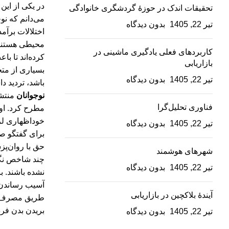
در یکی از این
تحقیقات اندک در حوزۀ گردشگری خانوادگی
می‌دانم که نوج
تیر 22, 1405
بدون دیدگاه
اختلالات برآم
محیطی هستند؛ 
کاربردهای فعلی یادگیری ماشینی در
کرده‌اند تا ب
بازاریابی
بسیاری از متخ
تیر 22, 1405
بدون دیدگاه
باشد، تردید دا
نوجوانان
منتشر
فناوری تحلیل‌گرا
مطرح کرد. او
خوداظهاری لزو
تیر 22, 1405
بدون دیدگاه
برای گفتگو صاد
حق با روان‌پز
شهرهای هوشمند
چند شاخص نگا
تیر 22, 1405
بدون دیدگاه
نشده باشند. ب
آسیب رساندن ع
آیندۀ بلاکچین در بازاریابی
طریق مصرف بی
بریدن بدن فرد
تیر 22, 1405
بدون دیدگاه