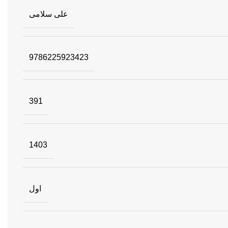
علی سلامی
9786225923423
391
1403
اول