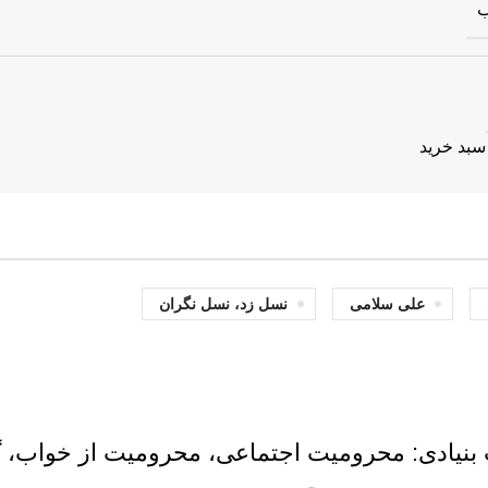
ب
سبد خرید
علی سلامی
نسل زد، نسل نگران
بنیادی: محرومیت اجتماعی، محرومیت از خواب، گ