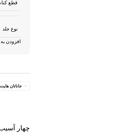
قطع کتا
نوع جلد
افزودن به 
جاناتان هایت
بریده‌های کتاب
چهار آسیب 