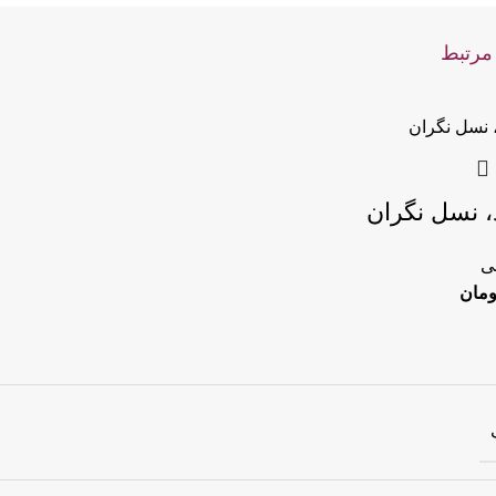
مرتبط
 نسل نگران
ی
ومان