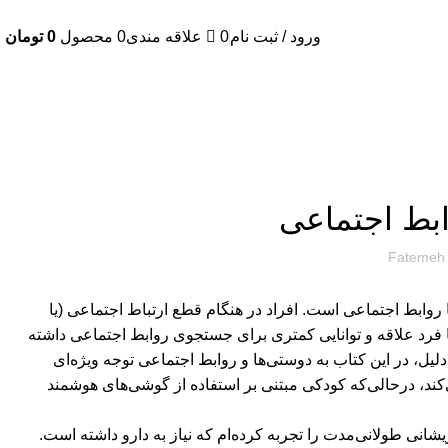
ورود / ثبت نام
0
علاقه مندی
0
محصول
0
تومان
ابط اجتماعی
Fatemeh 
 روابط اجتماعی است. افراد در هنگام قطع ارتباط اجتماعی (یا
تعد ابتلا به افسردگی هستند. از سوی دیگر افسردگی سبب می‎شود تا فرد علاقه و توانایی کمتری برای جستجوی روابط اجتماعی داشته
دلیل، در این کتاب به دوستی‌ها و روابط اجتماعی توجه ویژه‌ای
کند، درحالی‌که کودکی مبتنی بر استفاده از گوشی‌های هوشمند
شانی طولانی‌مدت را تجربه کرده‌ام که نیاز به دارو داشته است.