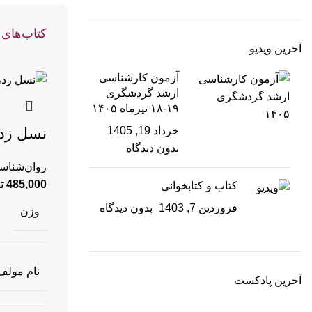
کتاب‌های 
آخرین ویدیو
آزمون کارشناسی
ارشد گردشگری
۱۹-۱۸ تیرماه ۱۴۰۵
خرداد 19, 1405
نسل زد،
بدون دیدگاه
روان‌شناس
485,000
ت
کتاب و کتابخوانی
فروردین 7, 1403
بدون دیدگاه
وزن
نام مولف
آخرین پادکست