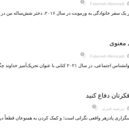
0
Fatemeh Alimoradi
ادگی به ورمونت در سال ۲۰۱۶، دختر شش‌ساله من در حال بازی یک بازی...
 معنوی
0
Fatemeh Alimoradi
تابی با عنوان تحریک‌آمیز خداوند چگونه عمل می‌کند: علم نهفته در مزایای دین منتشر...
کرتان دفاع کنید
0
مرضیه قنبری
گزاری پادزهر واقعی نگرانی است؛ و کمک کردن به همنوعان قطعاً درما