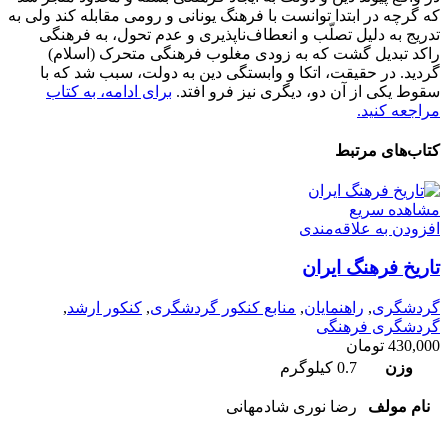
که گرچه در ابتدا توانست با فرهنگ یونانی و رومی مقابله کند ولی به
تدریج به دلیل تصلّب و انعطاف‌ناپذیری و عدم تحول، به فرهنگی
راکد تبدیل گشت که به زودی مغلوب فرهنگی متحرک (اسلام)
گردید. در حقیقت، اتکا و وابستگی دین به دولت، سبب شد که با
سقوط یکی از آن دو، دیگری نیز فرو افتد.
برای ادامه، به کتاب
مراجعه کنید.
کتاب‌های مرتبط
مشاهده سریع
افزودن به علاقه‌مندی
تاریخ فرهنگ ایران
گردشگری
,
راهنمایان
,
منابع کنکور گردشگری
,
کنکور ارشد
,
گردشگری فرهنگی
430,000
تومان
وزن
0.7 کیلوگرم
نام مولف
رضا نوری شادمهانی