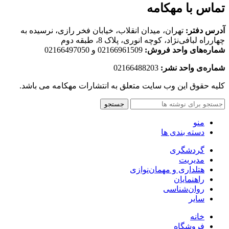
تماس با مهکامه
آدرس دفتر:
تهران، میدان انقلاب، خیابان فخر رازی، نرسیده به
چهارراه لبافی‌نژاد، کوچه انوری، پلاک 8، طبقه دوم
شماره‌های واحد فروش:
02166961509 و 02166497050
شماره‌‌ی واحد نشر:
02166488203
کلیه حقوق این وب سایت متعلق به انتشارات مهکامه می باشد.
جستجو
منو
دسته بندی ها
گردشگری
مدیریت
هتلداری و مهمان‌نوازی
راهنمایان
روان‌شناسی
سایر
خانه
فروشگاه