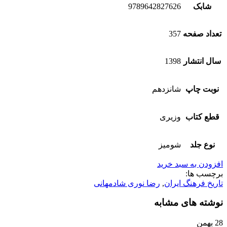
شابک
9789642827626
تعداد صفحه
357
سال انتشار
1398
نوبت چاپ
شانزدهم
قطع کتاب
وزیری
نوع جلد
شومیز
افزودن به سبد خرید
برچسب ها:
تاریخ فرهنگ ایران
,
رضا نوری شادمهانی
نوشته های مشابه
28
بهمن