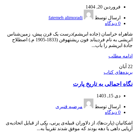
فروردین 20, 1404
ارسال توسط
fatemeh alimoradi
0
دیدگاه
شاهراه خراسان (جاده‌ ابریشم)درست یک قرن پیش، زمین‌شناس
اتریشی به نام فردیناند فون ریشتهوفن (1833-1905 م.) اصطلاح
جادۀ‌ ابریشم را باب...
ادامه مطلب
22
آبان
بریده‌های کتاب
نگاه اجمالی به تاریخ پارت
دی 15, 1403
ارسال توسط
مرضیه قنبری
0
دیدگاه
اشکانیان (پارت‌ها)، از دلاوران قبیله‌ی پرنی، یکی از قبایل اتحادیه‌ی
آریایی داهی یا دهه بودند که موفق شدند تقریباً به...