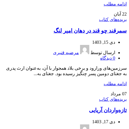
ادامه مطلب
22
آبان
بریده‌های کتاب
سمرقند چو قند در دهان امیر لنگ
دی 15, 1403
ارسال توسط
مرضیه قنبری
0
دیدگاه
سرزمین‌های ورارود و برخی بلاد همجوار با آن، به‌عنوان ارث پدری
به جغتای دومین پسر چنگیز رسیده بود. جغتای به...
ادامه مطلب
07
مرداد
بریده‌های کتاب
تازه‌‌واردان آریایی
دی 17, 1403