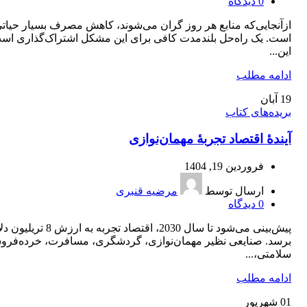
0
دیدگاه
ازآنجایی‌که منابع هر روز گران می‌شوند، کاهش مصرف بسیار حیات
است. یک راه‌حل بلندمدت کافی برای این مشکل اشتراک‌گذاری اس
این...
ادامه مطلب
19
آبان
بریده‌های کتاب
آیندۀ اقتصاد تجربۀ مهمان‌نوازی
فروردین 19, 1404
ارسال توسط
مرضیه قنبری
0
دیدگاه
پیش‌بینی می‌شود تا سال 2030، اقتصاد تجربه به ارزش 8 تری
برسد. صنایعی نظیر مهمان‌نوازی، گردشگری، مسافرت، خرده‌فرو
سلامتی،...
ادامه مطلب
01
شهریور