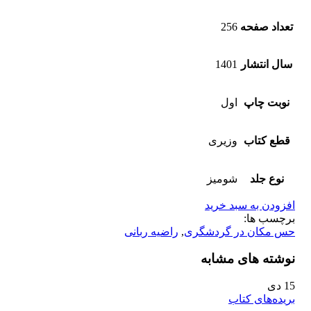
تعداد صفحه
256
سال انتشار
1401
نوبت چاپ
اول
قطع کتاب
وزیری
نوع جلد
شومیز
افزودن به سبد خرید
برچسب ها:
حس مکان در گردشگری
,
راضیه ربانی
نوشته های مشابه
15
دی
بریده‌های کتاب