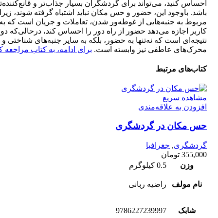
احساس کنید، می‌تواند برای گردشگران بسیار جذاب‌تر و قانع‌کننده‌ت
باشد. باوجود این، حضور و حس مکان نباید اشتباه گرفته شوند، زیرا
مربوط به جنبه‌هایی از غوطه‌ور شدن، تعاملات و جریان است که به
کاربر اجازه می‌دهد حضور از راه دور را احساس کند، درحالی‌که دو
نتیجه‌ای است که نه‌تنها به حضور، بلکه به سایر جنبه‌های شناختی و
محرک‌های عاطفی نیز وابسته است.
برای ادامه، به کتاب مراجعه کن
کتاب‌های مرتبط
مشاهده سریع
افزودن به علاقه‌مندی
حس مکان در گردشگری
گردشگری
,
جغرافیا
355,000
تومان
وزن
0.5 کیلوگرم
نام مولف
راضیه ربانی
شابک
9786227239997