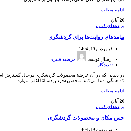
ادامه مطلب
20
آبان
بریده‌های کتاب
پیامدهای روایت‌ها برای گردشگری
فروردین 19, 1404
ارسال توسط
مرضیه قنبری
0
دیدگاه
در دنیایی که در آن عرضۀ محصولات گردشگری درحال گسترش ا
که همگی ادعا می‌کنند منحصربه‌فرد بوده، امّا اغلب موارد...
ادامه مطلب
20
آبان
بریده‌های کتاب
حس مکان و محصولات گردشگری
فروردین 19, 1404