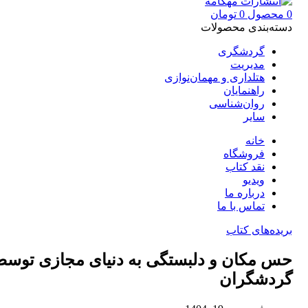
0
محصول
0
تومان
دسته‌بندی محصولات
گردشگری
مدیریت
هتلداری و مهمان‌نوازی
راهنمایان
روان‌شناسی
سایر
خانه
فروشگاه
نقد کتاب
ویدیو
درباره‌ ما
تماس با ما
بریده‌های کتاب
حس مکان و دلبستگی به دنیای مجازی توس
گردشگران