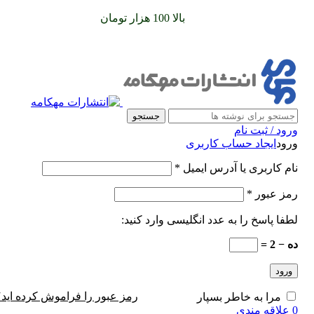
سفارشات خود را برای
بالا 100 هزار تومان
را با پیک رایگان تجربه
کنید
جستجو
ورود / ثبت نام
ورود
ایجاد حساب کاربری
نام کاربری یا آدرس ایمیل
*
رمز عبور
*
لطفا پاسخ را به عدد انگلیسی وارد کنید:
ده − 2 =
ورود
رمز عبور را فراموش کرده اید؟
مرا به خاطر بسپار
0
علاقه مندی