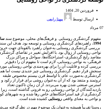
فروردین 20, 1404
ارسال توسط
مهتا رابعی
07
مرداد
مفهوم‌‌‌ گردشگری‌‌‌ روستایی و فرهنگ‌های محلی‌، موضوع سند
سا
1994‌
، راهبردهای‌‌‌ گردشگری‌‌‌ روستایی و توسعه بود. هدف این سند
بررسی‌‌‌ گردشگری‌‌‌ روستایی به‌عنوان راهبرد بالقوه‌ای جهت خروج
نواحی روستایی از زوال بود. با افزایش تغییر در تقاضای‌‌‌ گردشگری‌‌‌
مقاصد رایج‌‌‌ گردشگری‌‌‌- استراحتگاه‌‌‌ها، سواحل و مراکز بزرگ
فرهنگی- به نواحی روستایی، لازم است تا مفهوم آن را دقیق‌‌تر
بررسی کرده و قابلیت آن را برای بهره‌مندی نواحی روستایی مورد
سنجش قرار دهیم.‌‌‌ گردشگری‌‌‌ روستایی چیز جدیدی نیست اما همانند
گردشگری‌‌‌ به‌صورت عام، تا اواسط قرن بیستم مخصوص طبقه
ثروتمند و متنفذ بود که از آن به‌عنوان روشی برای فرار از رکود و
استرس صنعتی شدن بهره می‌بردند. از آن زمان تاکنون تعداد
بازدیدکنندگان از نواحی روستایی رو به فزونی گذاشته است، زیرا‌‌‌
گردشگری‌‌‌ از قید استراحتگاه‌های خاص رها شده و به شهرهای ک
و نواحی به معنای واقعی
روستایی
کشیده شده است.
روستا تقریباً همیشه به‌عنوان یک موضوع مهم در نظر‌‌‌‌گرفته می‌ش