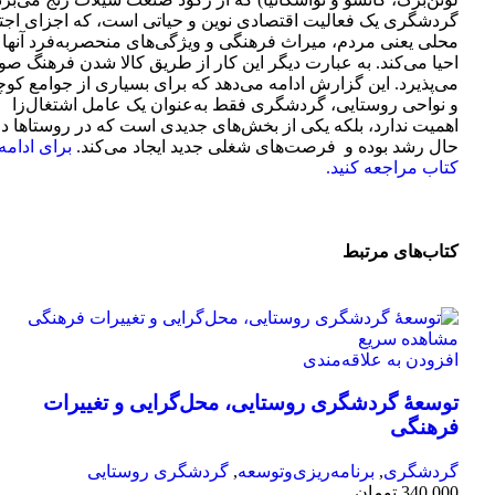
گردشگری‌‌‌ یک فعالیت اقتصادی نوین و حیاتی است، که اجزای اجت
محلی یعنی مردم، میراث فرهنگی و ویژگی‌های منحصربه‌فرد آنها ر
احیا می‌کند. به عبارت دیگر این کار از طریق کالا شدن فرهنگ ص
می‌پذیرد. این گزارش ادامه می‌دهد که برای بسیاری از جوامع کو
و نواحی روستایی،‌‌‌ گردشگری‌‌‌ فقط به‌عنوان یک عامل اشتغال‌زا
اهمیت ندارد، بلکه یکی از بخش‌های جدیدی است که در روستاها در
حال رشد بوده و فرصت‌های شغلی جدید ایجاد می‌کند.
برای ادامه،
کتاب مراجعه کنید.
کتاب‌های مرتبط
مشاهده سریع
افزودن به علاقه‌مندی
توسعۀ گردشگری روستایی، محل‌گرایی و تغییرات
فرهنگی
گردشگری
,
برنامه‌ریزی‌وتوسعه
,
گردشگری روستایی
340,000
تومان