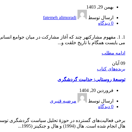
بهمن 29, 1403
ارسال توسط
fatemeh alimoradi
0
دیدگاه
1. 1. مفهوم مشارکتهر چند که آغاز مشارکت در میان جوامع انسانی
می بایست همگام با تاریخ خلقت و...
ادامه مطلب
09
آبان
بریده‌های کتاب
توسعۀ روستایی: جذابیت‌‌‌ گردشگری‌‌‌
فروردین 20, 1404
ارسال توسط
مرضیه قنبری
0
دیدگاه
برخی فعالیت‌های گسترده در حوزۀ تحلیل سیاست‌‌‌ گردشگری‌‌‌ توسط‌‌
هال انجام شده است.‌‌‌ هال (1994) و ‌‌‌هال و جنکینز (1995...