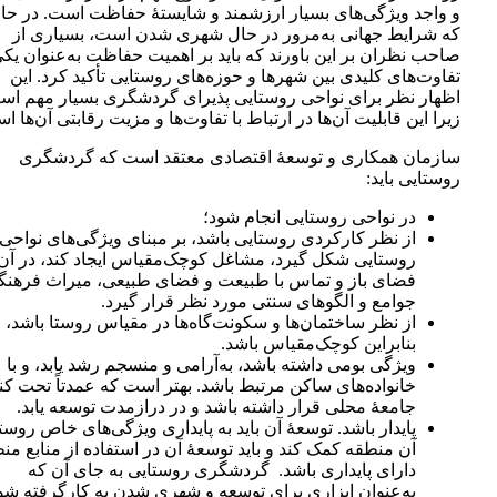
و واجد ویژگی‌های بسیار ارزشمند و شایستۀ حفاظت است. در حا
که شرایط جهانی به‌مرور در حال شهری شدن است، بسیاری از
صاحب نظران بر این باورند که باید بر اهمیت حفاظت به‌عنوان یکی
تفاوت‌های کلیدی بین شهرها و حوزه‌های روستایی تأکید کرد. این
اظهار نظر برای نواحی روستایی پذیرای‌‌‌ گردشگری‌‌‌ بسیار مهم اس
زیرا این قابلیت آن‌‌‌ها در ارتباط با تفاوت‌‌‌ها و مزیت رقابتی آن‌‌‌ها 
سازمان همکاری و توسعۀ اقتصادی معتقد است که‌‌‌ گردشگری‌‌‌
روستایی باید:
در نواحی روستایی انجام شود؛
از نظر کارکردی روستایی باشد، بر مبنای ویژگی‌های نواحی
روستایی شکل گیرد، مشاغل کوچک‌مقیاس ایجاد کند، در آن
فضای باز و تماس با طبیعت و فضای طبیعی، میراث فرهنگ
جوامع و الگوهای سنتی مورد نظر قرار گیرد.
از نظر ساختمان‌‌‌ها و سکونت‌گاه‌‌‌ها در مقیاس روستا باشد‌،
بنابراین کوچک‌مقیاس باشد.
ویژگی بومی داشته باشد، به‌آرامی و منسجم رشد یابد، و با
خانواده‌های ساکن مرتبط باشد. بهتر است که عمدتاً تحت کن
جامعۀ محلی قرار داشته باشد و در درازمدت توسعه یابد.
پایدار باشد. توسعۀ آن باید به پایداری ویژگی‌های خاص روست
آن منطقه کمک کند و باید توسعۀ آن در استفاده از منابع من
دارای پایداری باشد. ‌‌‌ گردشگری‌‌‌ روستایی به جای آن که
به‌عنوان ابزاری برای توسعه و شهری شدن به کار‌‌‌‌گرفته شو