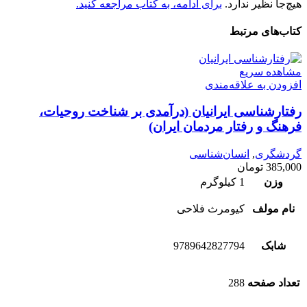
هیچ‌جا نظیر ندارد.
برای ادامه، به کتاب مراجعه کنید.
کتاب‌های مرتبط
مشاهده سریع
افزودن به علاقه‌مندی
رفتارشناسی ایرانیان (درآمدی بر شناخت روحیات،
فرهنگ و رفتار مردمان ایران)
گردشگری
,
انسان‌شناسی
385,000
تومان
وزن
1 کیلوگرم
نام مولف
کیومرث فلاحی
شابک
9789642827794
تعداد صفحه
288