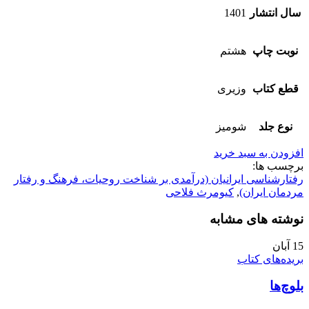
سال انتشار
1401
نوبت چاپ
هشتم
قطع کتاب
وزیری
نوع جلد
شومیز
افزودن به سبد خرید
برچسب ها:
رفتارشناسی ایرانیان (درآمدی بر شناخت روحیات، فرهنگ و رفتار
مردمان ایران)
,
کیومرث فلاحی
نوشته های مشابه
15
آبان
بریده‌های کتاب
بلوچ‌ها