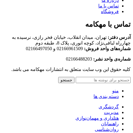
درباره ما
تماس با ما
فروشگاه
تماس با مهکامه
آدرس دفتر:
تهران، میدان انقلاب، خیابان فخر رازی، نرسیده به
چهارراه لبافی‌نژاد، کوچه انوری، پلاک 8، طبقه دوم
شماره‌های واحد فروش:
02166961509 و 02166497050
شماره‌‌ی واحد نشر:
02166488203
کلیه حقوق این وب سایت متعلق به انتشارات مهکامه می باشد.
جستجو
منو
دسته بندی ها
گردشگری
مدیریت
هتلداری و مهمان‌نوازی
راهنمایان
روان‌شناسی