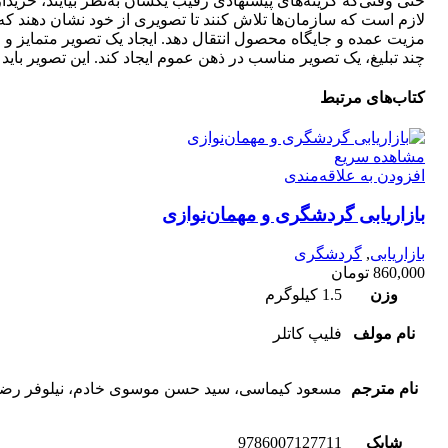
حتی وقتی‌که گزینه‌های پیشنهادی رقیب یکسان به‌نظر بیایند، خریدارا
لازم است که سازمان‌ها تلاش کنند تا تصویری از خود نشان دهند که آن‌ه
مزیت عمده و جایگاه محصول انتقال دهد. ایجاد یک تصویر متمایز و ق
چند تبلیغ، یک تصویر مناسب در ذهن عموم ایجاد کند. این تصویر باید
کتاب‌های مرتبط
مشاهده سریع
افزودن به علاقه‌مندی
بازاریابی گردشگری و مهمان‌نوازی
بازاریابی
,
گردشگری
860,000
تومان
وزن
1.5 کیلوگرم
نام مولف
فلیپ کاتلر
نام مترجم
مسعود کیماسی، سید حسن موسوی خادم، نیلوفر رضا
شابک
9786007127711