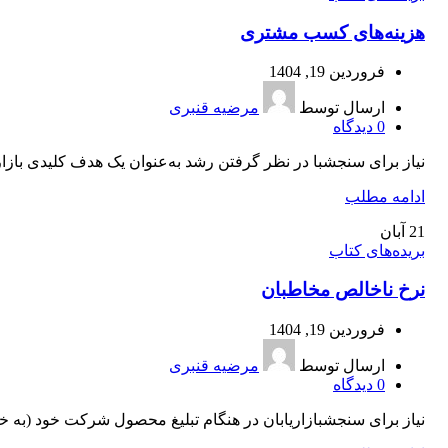
هزینه‌های کسب مشتری
فروردین 19, 1404
ارسال توسط
مرضیه قنبری
0
دیدگاه
نیاز برای سنجشبا در نظر گرفتن رشد به‌عنوان یک هدف کلیدی بازاریاب
ادامه مطلب
21
آبان
بریده‌های کتاب
نرخ ناخالص مخاطبان
فروردین 19, 1404
ارسال توسط
مرضیه قنبری
0
دیدگاه
نیاز برای سنجشبازاریابان در هنگام تبلیغ محصول شرکت خود (به خصو