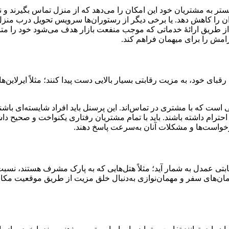
ابستر به مشتریان خود این امکان را می‌دهد که از منزل تماس بگیرند و 
ان را کاهش دهد. یا برخی دیگر از رستوران‌ها سرویس تحویل درب منزل
ند از طریق ارائۀ خدماتی که موجب منفعت بازار هدف می‌شود خود را متمای
آرامش را برای میهمان فراهم کند.
بای خود، به مزیت رقابتی بسیار بالایی دست پیدا کنند؛ مثلاً ایرلاین‌ها
ست که با مشتری در تماس‌اند. این پرسنل باید افراد شایسته‌ای باشن
ا احترام داشته باشند. باید با تمام مشتریان رفتاری یکنواخت و صحیح دا
 درخواست‌ها و مشکلات آنان به‌سرعت پاسخ دهند.
تی عمدل به شمار آید؛ مثلاً هتل‌هایی که به پارک مشرف هستند، نسبت 
ن‌های سفر و مهمان‌نوازی به‌دنبال خلق مزیت از طریق موقعیت مکانی