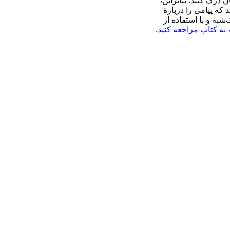
 درک کنند. بنابراین،
 که پیامی را دربارۀ
به و با استفاده از
 به کتاب مراجعه کنید.