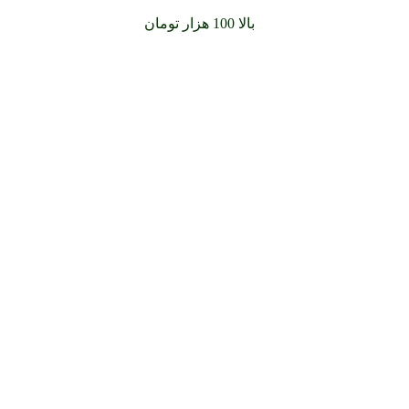
سفارشات خود را برای
بالا 100 هزار تومان
را با پیک رایگان تجربه کن