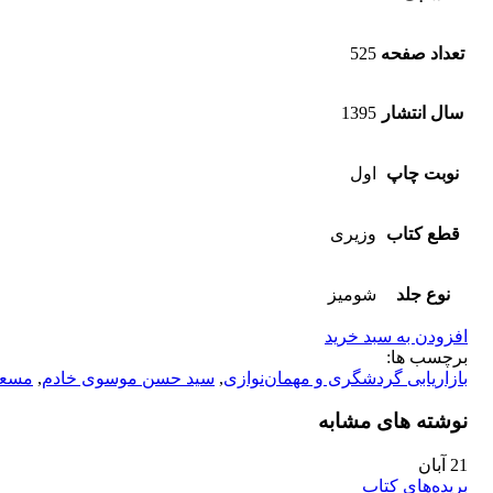
تعداد صفحه
525
سال انتشار
1395
نوبت چاپ
اول
قطع کتاب
وزیری
نوع جلد
شومیز
افزودن به سبد خرید
برچسب ها:
بازاریابی گردشگری و مهمان‌نوازی
,
سید حسن موسوی خادم
,
مسعو
نوشته های مشابه
21
آبان
بریده‌های کتاب