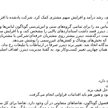
شتری، رشد درآمد و افزایش سهم مشتری کمک کرد. شرکت یاد‌شده با افز
.
د، لباس مد را برای تمامی گروه‌های سنی و اس‌ئی‌سی گوناگون لباس‌ها 
د. دینرز قصد داشت استانداردهای بالایی را مشخص کند، و با افزایش س
 است. درگذشته، دینرز بیشتر روی مشتریان حرفه‌ای/شرکتی یا مشتری
 است که بخش‌های پوشاک و کفش‌های غیررسمی را پوشش می‌دهد.
گانه اتخاذ شد. تغییر برند دینرز صرفاً در ارتباطات یا تبلیغات رخ نداد، 
فصول گوناگون، تقاضاهای متفاوتی در آن وجود دارد. تقاضا برای کل 
خرید برای هر گروه مد متمایز می‌گردد و ممکن است بیانگر رفتار متفاو