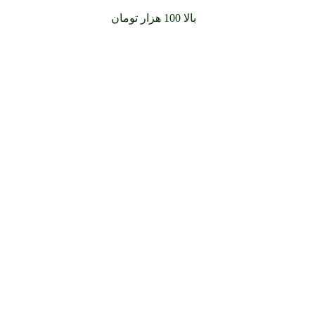
سفارشات خود را برای
بالا 100 هزار تومان
را با پیک رایگان تجربه کن