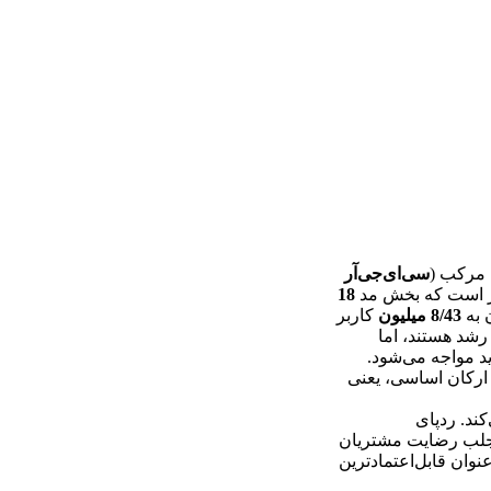
 مرکب (
سی‌ای‌جی‌آر
ر است که بخش مد
18
 به
8/43 میلیون
کاربر
 رشد هستند، اما
ید مواجه می‌شود.
 ارکان اساسی، یعنی
ند. ردپای
ه جلب رضایت مشتریان
وان قابل‌اعتمادترین