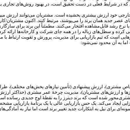
لید که در شرایط فعلی در دست تحقیق است، در بهبود روش‌های تجاری بر
 خارجی خود ارزش بیشتری بخشیده است. مشتریان می‌توانند ارزش میرا
های عصر جدید همان برند را می‌پوشند، مرتبط کنند. اکنون مشتریان/کارم
 نرخ رشد قابل‌مشاهده افتخار می‌کنند. مطمئناً این برند برای سازگار
 کرده و سطل‌های زباله را در همه جای شرکت و کارخانه‌ها ارائه کر
هایی است که تیم بازاریابی برای مدیریت، پرورش و تقویت ارتباط با م
 اما به آن محدود نمی‌شود:
خاص مشتری)، ارزش پیشنهادی (تأمین نیازهای بخش‌های مختلف)، طراحی
نیازها و ارزش‌های مشتریان)، مدیریت چرخۀ عمر مشتری (حداکثر ارزش
شتری‌محور شده است که برند دینرز را به نقطۀ اوج جدیدی رسانده اس
سزایی ایجاد می‌کند. یک حس بازاریابی عالی با یک برنامۀ بازاریابی م
مونه‌ای برای نیل به ابتکارات جدید تغییر برند است اما نیاز به آمادگی‌ه