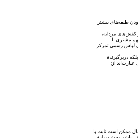
ودن طبقه‌های بیشتر
و کفش‌های مردانه،
هم مشتری با
ان لباس رسمی تمرکز
بلکه دربرگیرندۀ
سال ممکن است ثابت یا
تی باشد. بحث دربارۀ