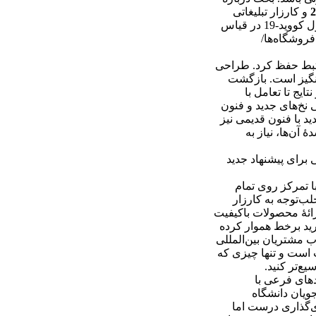
2
و کارزار تبلیغاتی
حتی درطول کووید-19 در قیاس
روشگاه‌ها/
مرتبط حفظ کرد. طراحی
انگیز است. بازگشت
تایج تا تعامل با
نخ‌های جدید و فنون‌
 با فنون‌ قدیمی نیز
آن‌ها، نیاز به
 برای پیشنهاد جدید
ا تمرکز روی تمام
ب‌توجه به کارزار
ارائۀ محصولات باکیفیت
تمایل بیشتری به خرید برخط دارند و همچنین کووید-19 راه را برای خرید برخط هموار کرده
ب مشتریان بین‌المللی
 است و تنها چیزی که
ع‌تر کنید.
دهای فرعی با
ویان دانشگاه
ی‌گذاری درست اما