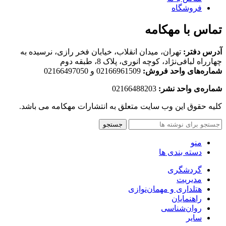
فروشگاه
تماس با مهکامه
آدرس دفتر:
تهران، میدان انقلاب، خیابان فخر رازی، نرسیده به
چهارراه لبافی‌نژاد، کوچه انوری، پلاک 8، طبقه دوم
شماره‌های واحد فروش:
02166961509 و 02166497050
شماره‌‌ی واحد نشر:
02166488203
کلیه حقوق این وب سایت متعلق به انتشارات مهکامه می باشد.
جستجو
منو
دسته بندی ها
گردشگری
مدیریت
هتلداری و مهمان‌نوازی
راهنمایان
روان‌شناسی
سایر