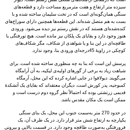
سیزده متر ارتفاع و هفت مترمربع مساحت دارد و قطعه‌های
سنگی همان‌گونه‌ای است که در تخت سلیمان ساخته شده و با
بست به هم متصل شده‌اند. این قطعه‌ها همچنین دارای سوراخ‌های
کنده‌شده‌ای هستند که در نقش رستم نیز دیده می‌شود. ورودی
هنوز وجود دارد و بقایای یک پلکان نیز مانده است. هیچ تورفتگی یا
طاقچه‌ای در این بنا و یا شواهدی از شکاف، مگر شکاف‌های
کوچکی در زاویۀ 45درجه‌ای ورودی بنا، وجود ندارد.
پرسش این است که بنا به چه منظوری ساخته شده است. برای
شباهت زیاد به برخی از گورهای اولیه‌ی لیکیه، به آن آرامگاه
می‌گویند. دیولافوا در جایی اشاره کرده که این محل، آرمگاه
کمبوجیه، پدر کورش است. دیگران معتقداند که بقایای یک آتشکدۀ
قدیمی زرتشتی بوده که احتمالاً نظر گروه دوم درست است و
ممکن است یک مکان مقدس باشد.
در حدود 270 متر به‌سمت جنوب این محل، یک بنای سنگی
یکپارچه به ارتفاع شش متر قرار دارد. در یک طرف آن، یک
فرورفتگی به‌صورت طاقچه وجود دارد. در قسمت بالایی و بیرونی