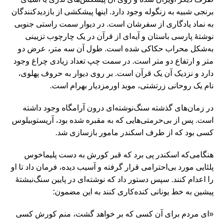
برنجی شبیه به زنگوله وجود دارد. اینها پیشکشی از بازدیدکنندگان
به نماد یادگاری از سفرشان است. در دیوار سمت راستی جنوبی
نوشتۀ پارسی باستان و آیه‌ای از قرآن در یک چارچوب تزیینی
به‌شکل محراب حکاکی شده است. طول آن سه متر، عرض دو
متر و ارتفاع دو متر است. در سمت چپ تعداد زیادی چراغ وجود
دارد و نزدیک آن یک قرآن است. بر روی دیوار به حروف پهلوی،
نام یک روحانی زرتشتی، موبد اورمزدیار بهرام است.
در زمان‌های گذشته سنگ‌نوشته‌ای درون آرامگاه وجود داشته
است. پس از بی‌حرمتی‌هایی که به مقبره شده بود، آریستوبیلوس
کسی بود که از طرف اسکندر مامور بازسازی شد.
هنگامی‌که اسکندر پی برد که قبر کورش به دست پلیماخوس
پلئایی مورد بی‌احترامی قرار گرفته و آسیب‌ دیده، فرمان داد تا او
را اعدام کنند. سپس دستور داد که نوشته‌ای در پایین سنگ‌نبشتۀ
پیشین به خط یونانی کنده‌کاری کنند به این مضمون:
«ای مردم برای آن کسی که بر خواهد گشت، منم کورش کسی