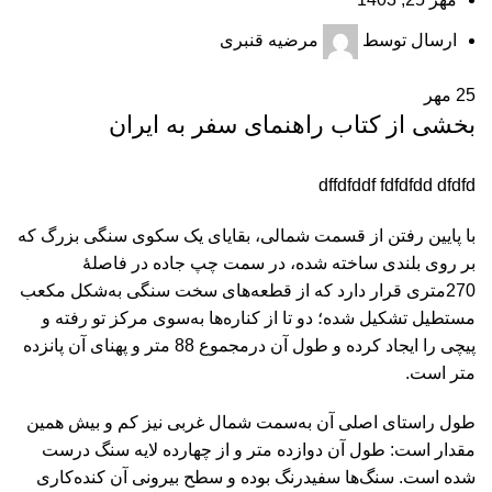
ارسال توسط
مرضیه قنبری
25
مهر
بخشی از کتاب راهنمای سفر به ایران
dffdfddf fdfdfdd dfdfd
با پایین رفتن از قسمت شمالی، بقایای یک سکوی سنگی بزرگ که
بر روی بلندی ساخته شده، در سمت چپ جاده در فاصلۀ
270متری قرار دارد که از قطعه‌های سخت سنگی به‌شکل مکعب
مستطیل تشکیل شده؛ دو تا از کناره‌ها به‌سوی مرکز تو رفته و
پیچی را ایجاد کرده و طول آن درمجموع 88 متر و پهنای آن پانزده
متر است.
طول راستای اصلی آن به‌سمت شمال غربی نیز کم و بیش همین
مقدار است: طول آن دوازده متر و از چهارده لایه سنگ درست
شده است. سنگ‌ها سفیدرنگ بوده و سطح بیرونی آن کنده‌کاری