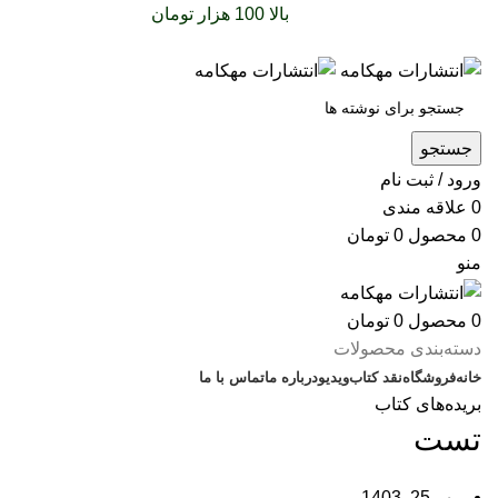
سفارشات خود را برای
بالا 100 هزار تومان
را با پیک رایگان
تجربه کنید
جستجو
ورود / ثبت نام
0
علاقه مندی
0
محصول
0
تومان
منو
0
محصول
0
تومان
دسته‌بندی محصولات
خانه
فروشگاه
نقد کتاب
ویدیو
درباره‌ ما
تماس با ما
بریده‌های کتاب
تست
مهر 25, 1403