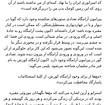
که امپراتوری ایران را بنا نهاد. کینه‌ای از من نداشته باشید از آن
روی که این زمین کوچک بدن من را دربرگرفته است».
پیرامون آرامگاه تعدادی ستون‌های شکسته وجود دارد که گویا در
دیوار و یا در چهاردیواری مستطیل‌شکلی -که ممکن است در کنار
مقبره بوده باشد- قرار داشته‌اند. اکنون پشت آرامگاه رو به جادۀ
اصلی و درگاه ورودی، در نمای شمالی است. ورودی این فضا -که
به چشم می‌رسد- در وسط قرار نگرفته و در محوری دیگر بنا
شده است. این‌گونه تصور می‌شود که این کار برای جلوگیری از آن
است که در ورودی و ورودی آرامگاه از بیرون دیده شوند. تعدادی
گور در پیرامون آرامگاه وجود دارد. اکنون آرامگاه کورش به نام
قبر مادر سلیمان شناخته می‌شود. پلینی می‌گوید:
«مغ‌ها از برای وجود آرامگاه کورش، از کلیۀ استحکامات
پاسارگاد محافظت می‌کردند».
استرابو و آرین اشاره می‌کنند که مغ‌ها نگهبانان موروثی مقبره
بودند که در نزدیکی آن زندگی می‌کردند و هر روز یک گوسفند و هر
ماه یک اسب را قربانی می‌کردند. آرین همچنین دربارۀ خانۀ کوچک