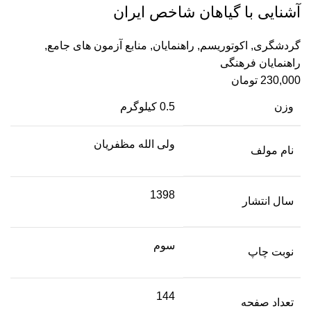
آشنايی با گياهان شاخص ايران
گردشگری
,
اکوتوریسم
,
راهنمایان
,
منابع آزمون های جامع
,
راهنمایان فرهنگی
230,000
تومان
وزن
0.5 کیلوگرم
ولی الله مظفریان
نام مولف
1398
سال انتشار
سوم
نوبت چاپ
144
تعداد صفحه