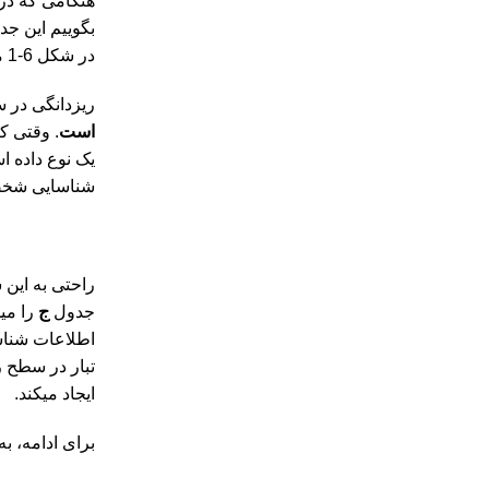
هنگامی که در 
بگوییم این جد
در شکل 6-1 مثالی خیلی ساده را از ترکیب دو جدول و ایجاد جدول سوم با استفاده از
ریزدانگی در س
است
. وقتی که
یک نوع داده 
شناسایی شخصی 
راحتی به این سوا
جدول
ج
را می‏
اطلاعات شنا
ایجاد می‏کند.
برای ادامه، به