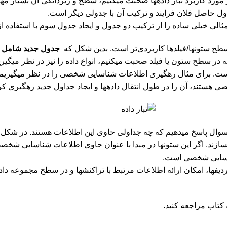
مورد کاربرد تبار داده‏ها صحبت می‏کنیم، سطح و ریزدانگی آن بسیار مهم
ول حاصل فلان فرایند و ترکیب آن با جدولی دیگر است.
طح ستون‏ها/فیلدها کاربردی‌تر است. بدین شکل که
جدول جدید شامل س
 در سطح ستون یا فیلد صحبت می‏کنیم، انواع داده را نیز در نظر می‏گیر
است. برای مثال رهگیری اطلاعات شناسایی شخصی را در نظر می‏گیریم.
هستند، آن را در طول انتقال داده‏ها و ایجاد جداول جدید رهگیری کرد
ل پاسخ می‏دهیم که چه جداولی حاوی این اطلاعات هستند. در شکل 6-2، دو ستون از جدول
سازند. اگر این ستو‏ن‏ها در مبدا با عنوان حاوی اطلاعات شناسایی شخص
سایی شخصی است.
 کتاب مراجعه کنید.