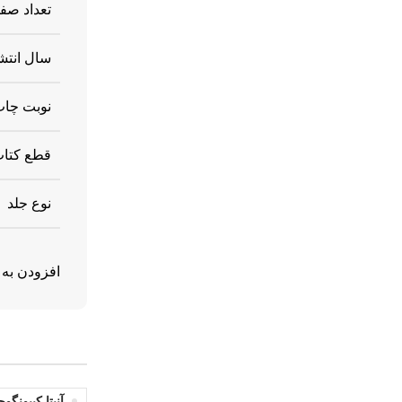
تعداد صف
سال انتش
نوبت چا
قطع کتا
نوع جلد
افزودن به 
آنیتا کیبونگ