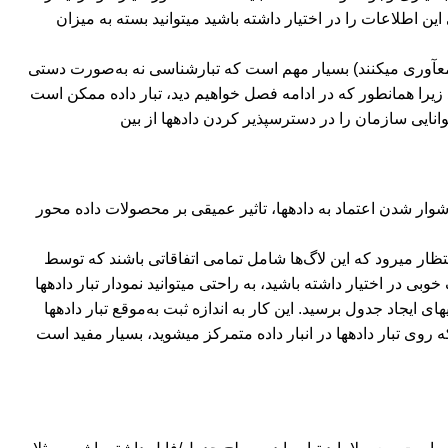
ن اطلاعات را در اختیار داشته باشید می‏توانید بسته به میزان
جمع‏آوری می‏کنند) بسیار مهم است که تبارشناسی نه به‌صورت دستی
یرا همانطور که در ادامه فصل خواهیم دید، تبار داده ممکن است
انایی سازمان را در دسترس‏پذیر کردن داده‏ها از بین
خواهد برد. همچنین شکست زنجیره تبار داده (معمولا توسط عامل انسانی)، به دلیل دشوار شدن اعتماد به داده‎ها، تاثیر عمیقی بر محصولات داده محور
نتظار می‏رود که این لاگ‌ها شامل تمامی اتفاقاتی باشند که توسط
ده‎اند. اگر لاگ خوبی در اختیار داشته باشید، به راحتی می‏توانید نمودار تبار داده‏ها
 ایجاد جدول برسید. این کار به اندازه ثبت به‌موقع تبار داده‏ها
با این فرض که روی تبار داده‏ها در انبار داده متمرکز می‏شوید، بسیار مفید است