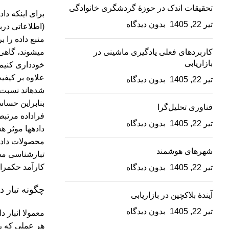
تحقیقات اندک در حوزۀ گردشگری خانوادگی
برای اینکه داد
تیر 22, 1405
بدون دیدگاه
کاربردهای فعلی یادگیری ماشینی در
می‏شوند، گاهی
بازاریابی
خودداری کنیم.
علاوه بر کیفی
تیر 22, 1405
بدون دیدگاه
شده‏اند نسبت
بنابراین حساسی
فناوری تحلیل‌گرا
فراداده مرتب
تیر 22, 1405
بدون دیدگاه
محصولات داده‏
شهرهای هوشمند
کارآمد حکمران
تیر 22, 1405
بدون دیدگاه
چگونه تبار دا
آیندۀ بلاکچین در بازاریابی
تیر 22, 1405
بدون دیدگاه
معمولا انبار د
هر عملی که رو