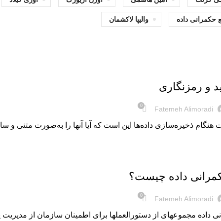
 حکمرانی داده
والیپا لاکشمان
د و رمزنگاری
0
Fatemeh Alimoradi
هنگام ذخیره‏‌سازی داده‌‏ها این است که آیا آن‏ها را به‌صورت متنی و سا
رانی داده چیست؟
0
Fatemeh Alimoradi
داده مجموعه‏ای از دستورالعمل‏ها برای اطمینان سازمان از مدیریت پا