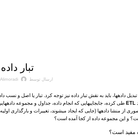
بریده‌های کتاب
تبار داده
ارسال توسط
Alimoradi
تبدیل داده‏ها، باید به نقش تبار داده نیز توجه کرد. تبار یا اصل و ن
د
ETL
ری از منشا داده‏ها (جایی که ایجاد می‏شوند، تغییرات و بارگذاری اولیه 
ت؟ و این مجموعه داده از کجا آمده است؟
ه مفید است؟