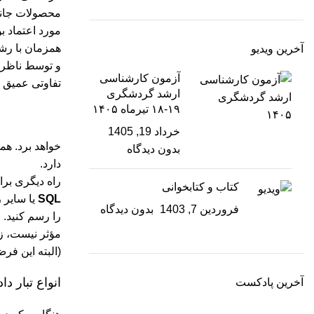
محصولات جانبی
مورد اعتماد ب
همزمان با رشد
آخرین ویدیو
و توسط ناظران
آزمون کارشناسی
تفاوتی عمیق در
ارشد گردشگری
۱۹-۱۸ تیرماه ۱۴۰۵
خرداد 19, 1405
بدون دیدگاه
دارد.
راه دیگری برای
کتاب و کتابخوانی
SQL
یا سایر ز
فروردین 7, 1403
بدون دیدگاه
را رسم کنید. ب
(البته این ف
انواع تبار داده
آخرین پادکست