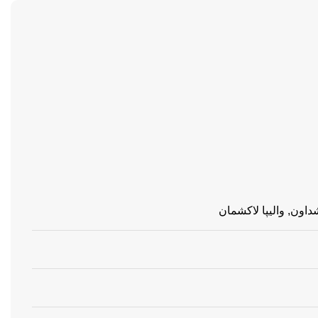
داون, والیپا لاکشمان