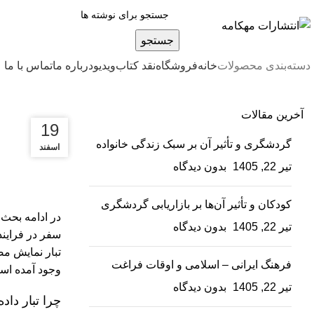
جستجو
دسته‌بندی محصولات
خانه
فروشگاه
نقد کتاب
ویدیو
درباره‌ ما
تماس با ما
آخرین مقالات
19
19
گردشگری و تأثیر آن بر سبک زندگی خانواده
اسفند
اسفند
تیر 22, 1405
بدون دیدگاه
کودکان و تأثیر آن‌ها بر بازاریابی گردشگری
در ادامه بحث 
تیر 22, 1405
بدون دیدگاه
سفر در فراین
تبار نمایش مصو
فرهنگ ایرانی – اسلامی و اوقات فراغت
وجود آمده اس
تیر 22, 1405
بدون دیدگاه
چرا تبار داد