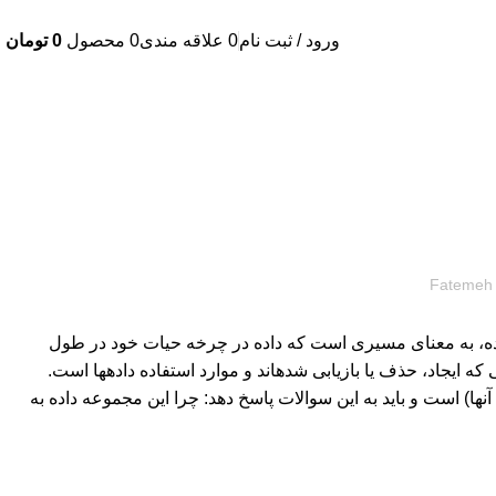
ورود / ثبت نام
0
علاقه مندی
0
محصول
0
تومان
Fatemeh 
سب داده، به معنای مسیری است که داده در چرخه حیات خود در طول
طی کرده، جابجایی‏هایی که انجام داده، جداول و مجموعه داده‏هایی که ایجاد، حذف یا بازیابی شده‎اند و موارد استفاده داده‏ها است.
آن‏ها) است و باید به این سوالات پاسخ دهد: چرا این مجموعه داده به