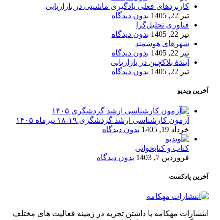
کاربردهای فعلی یادگیری ماشینی در بازاریابی
تیر 22, 1405
بدون دیدگاه
فناوری تحلیل‌گرا
تیر 22, 1405
بدون دیدگاه
شهرهای هوشمند
تیر 22, 1405
بدون دیدگاه
آیندۀ بلاکچین در بازاریابی
تیر 22, 1405
بدون دیدگاه
آخرین ویدیو
آزمون کارشناسی ارشد گردشگری ۱۹-۱۸ تیرماه ۱۴۰۵
خرداد 19, 1405
بدون دیدگاه
کتاب و کتابخوانی
فروردین 7, 1403
بدون دیدگاه
آخرین پادکست
انتشارات مهکامه با داشتن تجربه در زمینه فعالیت های مختلف