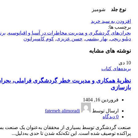
نوع جلد
شومیز
افزودن به سبد خرید
برچسب ها:
بحران‌های گردشگری و مدیریت مخاطرات در آسیا و اقیانوسیه
,
برن
دبلیو ریچی
,
بهار بیشمی
,
حسن عزیزی
,
کوم کامپیرانون
نوشته های مشابه
10
دی
بریده‌های کتاب
نظریۀ همکاری و مدیریت خطر گردشگری فراملی، بحران
بازسازی
فروردین 16, 1404
ارسال توسط
fatemeh alimoradi
0
دیدگاه
صنعت گردشگری توسط بسیاری از محققان به‌عنوان یک صنعت بس
پراکنده توصیف شده است. این تکه‌تکه شدن تا حدی به‌دلیل...