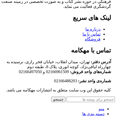
فرهنگی در حوزه نشر کتاب و به صورت تخصصی در زمینه صنعت
گردشگری فعالیت می نماید.
لینک های سریع
درباره ما
تماس با ما
فروشگاه
تماس با مهکامه
آدرس دفتر:
تهران، میدان انقلاب، خیابان فخر رازی، نرسیده به
چهارراه لبافی‌نژاد، کوچه انوری، پلاک 8، طبقه دوم
شماره‌های واحد فروش:
02166961509 و 02166497050
شماره‌‌ی واحد نشر:
02166488203
کلیه حقوق این وب سایت متعلق به انتشارات مهکامه می باشد.
جستجو
منو
دسته بندی ها