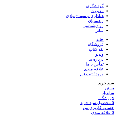
گردشگری
مدیریت
هتلداری و مهمان‌نوازی
راهنمایان
روان‌شناسی
سایر
خانه
فروشگاه
نقد کتاب
ویدیو
درباره‌ ما
تماس با ما
علاقه مندی
ورود / ثبت نام
سبد خرید
بستن
سایدبار
فروشگاه
0
محصول
سبد خرید
حساب کاربری من
0
علاقه مندی