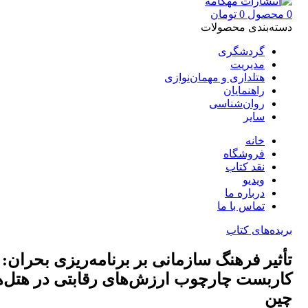
0
محصول
0
تومان
دسته‌بندی محصولات
گردشگری
مدیریت
هتلداری و مهمان‌نوازی
راهنمایان
روان‌شناسی
سایر
خانه
فروشگاه
نقد کتاب
ویدیو
درباره‌ ما
تماس با ما
بریده‌های کتاب
تأثیر فرهنگ سازمانی بر برنامه‌ریزی بحران:
کاربست چارچوب ارزش‌های رقابتی در هتل‌ه
چین