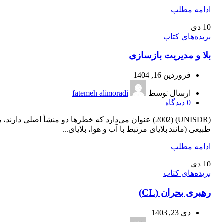
ادامه مطلب
10
دی
بریده‌های کتاب
بلا و مدیریت بازسازی
فروردین 16, 1404
ارسال توسط
fatemeh alimoradi
0
دیدگاه
(UNISDR) (2002) عنوان می‌دارد که خطرها دو منشأ اصلی دارند، 
طبیعی (مانند بلایای مرتبط با آب و هوا، بلایای...
ادامه مطلب
10
دی
بریده‌های کتاب
رهبری بحران (CL)
دی 23, 1403