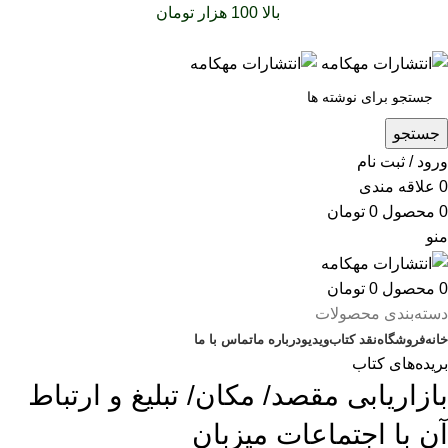
سفارشات خود را برای
بالا 100 هزار تومان
را با پیک رایگان تجربه
کنید
جستجو
ورود / ثبت نام
0
علاقه مندی
0
محصول
0
تومان
منو
0
محصول
0
تومان
دسته‌بندی محصولات
خانه
فروشگاه
نقد کتاب
ویدیو
درباره‌ ما
تماس با ما
بریده‌های کتاب
بازاریابی مقصد/ مکان/ تبلیغ و ارتباط
آن با اجتماعات میزبان