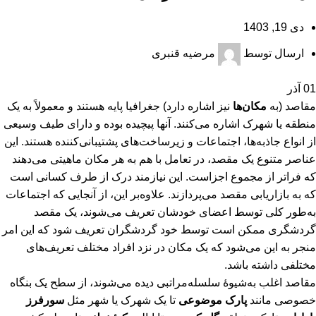
دی 19, 1403
ارسال توسط
مرضیه قنبری
01
آذر
مقاصد (به
مکان‌ها
نیز اشاره دارد) جغرافیا پایه هستند و معمولاً به یک
منطقه یا شهرک اشاره می‌کنند. آنها پیچیده بوده و دارای طیف وسیعی
از انواع جاذبه‌ها، اجتماعات و زیرساخت‌های پشتیبانی‌کننده هستند. این
عناصر متنوع یک مقصد، در تعامل با هم به هر مکان ماهیتی می‌دهند
که فراتر از مجموع اجزاست. این نیازمند درک از طرف کسانی است
که به بازاریابی مقصد می‌پردازند. علاوه‌بر این، از آنجایی که اجتماعات
به‌طور کلی توسط اعضای خودشان تعریف می‌شوند، یک مقصد
گردشگری ممکن است توسط خود گردشگران تعریف شود که این امر
منجر به این می‌شود که یک مکان در نزد افراد مختلف تعریف‌های
مختلفی داشته باشد.
مقاصد اغلب به‌شیوۀ سلسله‌مراتبی دیده می‌شوند، از سطح یک بنگاه
خصوصی مانند
پارک موضوعی
تا یک شهرک یا شهر مثل
سورفرز