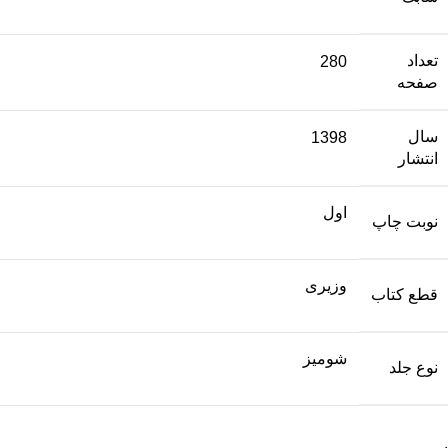
تعداد
280
صفحه
سال
1398
انتشار
اول
نوبت چاپ
وزیری
قطع کتاب
شومیز
نوع جلد