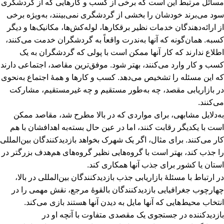
مسائل مرتبط این است که برخی از کسب و کارهایی که از گردشگری
سود می‌برند خودشان را بخشی از گردشگری نمی‌بینند، به‌ویژه برخی
از ارائه‌دهندگان خدمات نظیر برقکارها، لوله‌کش‌ها، مکانیک‌ها و دیگر
کسبه. همان‌گونه که آنها به‌ندرت واقعاً به گردشگران خدمت می‌کنند،
اطلاع ندارند که کار آنها ممکن است با پولی که گردشگران به یک
کسب و کار وارد می‌کنند، بهتر شود. موفق‌ترین مقاصد، اجتماعی دارند
که این مسئله را تشخیص می‌دهد. کسب و کارها و همۀ اجتماع به‌نحوی
در بازاریابی مقصد، چه به‌طور مستقیم و چه غیرمستقیم، مشارکت
می‌کنند.
به‌دلایل مشابهی، برای مواردی که در بالا مطرح شد، مقاصد ممکن
است با یکدیگر رقابت کنند، اما در عین حال بسته‌به اهدافشان با هم
کار می‌کنند. برای مثال، اگر یک شهرک بخواهد بازدیدکنندگان بین‌المللی
را جذب کند، بهتر است با گروه‌هایی نظیر گروه‌های هم‌هدف بزرگتر در
استان یا کشور برای جذب آنها همکاری کند.
در ارتباط با مسئلۀ بازاریابی جذب بازدیدکنندگان بین‌المللی در بالا،
چهارچوب جغرافیایی بازدیدکنندگان بالقوۀ مرجع، نقش مهمی را در
انتخاب محیط‌هایی که آنها مایل به دیدن آنها هستند بازی می‌کند.
بازدیدکننده در جستجوی یک مقصدی متفاوت با آنچه او در