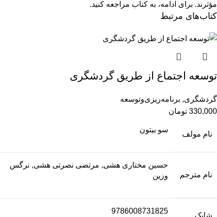
مؤثرند.
برای ادامه، به کتاب مراجعه کنید.
کتاب‌های مرتبط
توسعه اجتماع از طریق گردشگری
گردشگری
,
برنامه‌ریزی‌وتوسعه
330,000
تومان
سو بیتون
نام مولف
حسین مختاری هشی, مرتضی نصرتی هشی, نرگس
نام مترجم
وزین
9786008731825
شابک