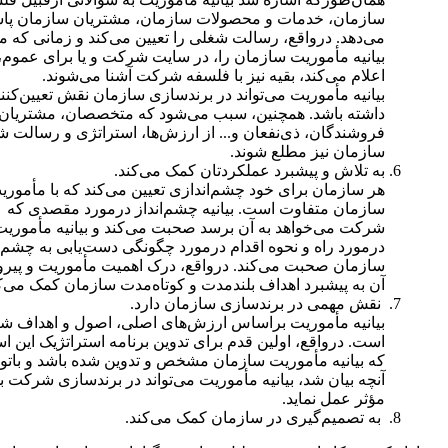
سازمان، خدمات و محصولات سازمان، مشتریان سازمان پا
می‌دهد. درواقع، رسالت شغلی را تعیین می‌کند و زمانی‌ که مد
بیانیه مأموریت‌ سازمان را، در سایت شرکت و یا برای عموم،
اعلام می‌کند، بقیه نیز با فلسفه شرکت آشنا می‌شوند.
بیانیه مأموریت می‌تواند در برندسازی سازمان نقش تعیین‌کنند
داشته باشد. همچنین، سبب می‌شود که متخصصان، مشتریان،
فروشندگان، ذی‌نفعان و... از ارزش‌ها، استراتژی و رسالت 
سازمان نیز مطلع شوند.
به تلاش و پیشبرد عملکردتان کمک می‌کند.
هر سازمان برای خود چشم‌اندازی تعیین می‌کند که با مأموری
سازمان متفاوت است. بیانیه چشم‌انداز درمورد مقصدی که
شرکت می‌خواهد به آن برسد صحبت می‌کند و بیانیه مأموریت
درمورد راه و نحوه اقدام درمورد چگونگی دست‌یابی به چشم‌ا
سازمان صحبت می‌کند. درواقع، درک اهمیت مأموریت و پیرو
آن به پیشبرد اهداف بلندمدت و کوتاه‌مدت سازمان کمک می‌ک
نقش مهمی در برندسازی سازمان‌ دارد.
بیانیه مأموریت براساس ارزش‌های اصلی، اصول و اهداف 
است. درواقع، اولین قدم برای تدوین برنامه استراتژیک این 
که بیانیه مأموریت سازمان مشخص و تدوین شده باشد و باتوج
آنچه بیان شد، بیانیه مأموریت می‌تواند در برندسازی شرکت ب
مؤثر عمل نماید.
به تصمیم‌گیری در سازمان کمک می‌کند.