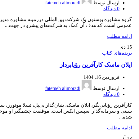
ارسال توسط
fatemeh alimoradi
0
دیدگاه
گروه مشاوره بوستون یک شرکت بین‌المللی درزمینه مشاوره مدیر
عمومی است، که هدف آن کمک به شرکت‌های پیشرو در جهت...
ادامه مطلب
15
دی
بریده‌های کتاب
ایلان ماسک کارآفرین رؤیاپرداز
فروردین 16, 1404
ارسال توسط
fatemeh alimoradi
0
دیدگاه
کارآفرین رؤیایی‌نگر، ایلان ماسک، بنیان‌گذار پی‌پل، تسلا موتورز، سو
سیتی و سرمایه‌گذار اسپیس ایکس است. موفقیت چشمگیر او مو
شده...
ادامه مطلب
13
آذر