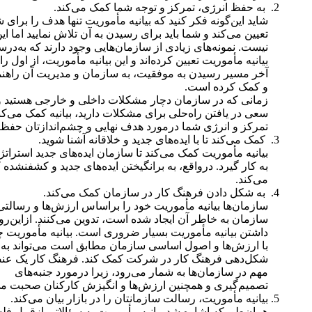
به حفظ انرژی، تمرکز و توجه شما کمک می‌کند.
شاید این‌گونه فکر کنید که بیانیه مأموریت تنها هدف را برای 
تعیین می‌کند و شما باید برای رسیدن به آن تلاش نمایید اما این
نیست. نمونه‌های زیادی از سازمان‌هایی وجود دارند که به‌در
بیانیه مأموریت تعیین کرده‌اند و این بیانیه مأموریت، از اول راه
آخر مسیر رسیدن به موفقیت، به سازمان و مدیریت آن راهنم
و کمک کرده‌ است.
زمانی‌ که در سازمان دچار مشکلات داخلی و خارجی هستید و
سعی در یافتن راه‌حلی برای مشکلات دارید، بیانیه کمک می‌کند
تمرکز و انرژی شما درمورد هدف نهایی و چشم‌اندازتان حفظ
کمک می‌کند تا با ایده‌های جدید و خلاقانه آشنا شوید.
بیانیه مأموریت کمک می‌کند تا سازمان ایده‌های جدید استراتژ
به کار گیرد. درواقع، به برانگیختن ایده‌های جدید و کشفنشده
می‌کند.
به شکل دادن فرهنگ کار در سازمان کمک می‌کند.
سازمان‌ها بیانیه مأموریت خود را براساس ارزش‌ها و رسالتی
سازمان به خاطر آن ایجاد شده است، تدوین می‌کنند. از‌این‌رو
داشتن بیانیه مأموریت بسیار ضروری است. بیانیه مأموریت 
با ارزش‌ها و اصول اساسی سازمان مطابق است می‌تواند به
شکل‌دهی فرهنگ کار در شرکت کمک کند. فرهنگ کار یک عن
مهم در سازمان‌ها به شمار می‌رود، زیرا درمورد جنبه‌های
تصمیم‌گیری و همچنین ارزش‌ها و انگیزش کارکنان صحبت می‌
بیانیه مأموریت، رسالت سازمانتان را در بازار بیان می‌کند.
همان‌طورکه اشاره شد بیانیه مأموریت به سؤالاتی ازقبیل فل