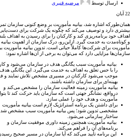
ارسال توسط
مرضیه قنبری
22
آبان
همان‌طورکه اشاره شد، بیانیه مأموریت بر وضع کنونی سازمان تمر
بیشتری دارد و توصیف می‌کند که چگونه یک شرکت برای دست‌یابی 
اهداف خود برنامه‌ریزی کند و کارکنان را برای رسیدن به اهداف بل
و کوتاه‌مدت به خدمت گیرد. از‌این‌رو، درک سازمان از اهمیت بیانیه
مأموریت برای شرکت‌ها کاملاً حیاتی است. تدوین بیانیه مأموریت ب
سازمان‌ها مزایایی دارد که می‌توان به برخی از آن‌ها اشاره نمود:
بیانیه مأموریت سبب یگانگی هدف در سازمان می‌شود و کار
را با حس تعلق به اهداف به خدمت می‌گیرد. این یگانگی هدف
موجب می‌شود کارکنان در مسیری مشخص تلاش نمایند و فع
بهینه‌ای برای سازمان داشته باشند.
بیانیه مأموریت زمینه فعالیت سازمان را مشخص می‌کند و
درواقع، نشانگر جهتی است که سازمان باید حرکت کند تا بتوان
مأموریت و هدف خود را عملی سازد.
برای داشتن یک برنامه استراتژیک لازم است بیانیه مأموریت
مشخصی تدوین شود؛ پس بیانیه مأموریت سبب مشخص شد
ساختار سازمانی می‌شود.
بیانیه مأموریت همچنین زمینه داوری موفقیت سازمان و
برنامه‌های آن را فراهم می‌کند.
این برنامه تأیید می‌کند که آیا سازمان در مسیر صحیح رسیدن