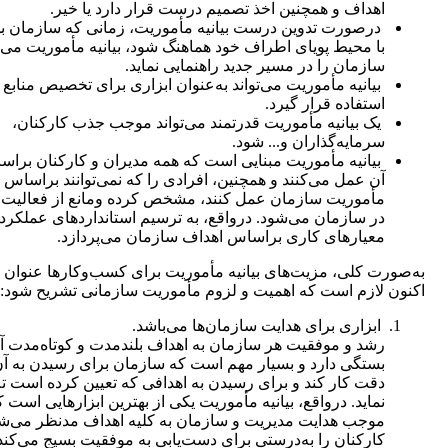
اهداف و همچنین اخذ تصمیم درست قرار دارد یا خیر.
درصورت تدوین درست بیانیه مأموریت، زمانی‌ که سازمان بخ
با محیط پویای اطراف خود هماهنگ شود، بیانیه مأموریت می‌ت
سازمان را در مسیر جدید راهنمایی نماید.
بیانیه مأموریت می‌تواند به‌عنوان ابزاری برای تخصیص منابع 
استفاده قرار گیرد.
یک بیانیه مأموریت قدرتمند می‌تواند موجب جذب کارکنان،
سرمایه‌گذاران و... شود.
بیانیه مأموریت مبنایی است که همه مدیران و کارکنان برا
آن عمل می‌کنند و همچنین، افرادی را که نمی‌توانند براساس
مأموریت سازمان عمل کنند، مشخص کرده ومانع از فعالیت آ
در سازمان می‌شود. درواقع، به ترسیم استانداردهای عملکرد
معیارهای کاری براساس اهداف سازمان می‌پردازد.
به‌صورت کلی، مزیت‌های بیانیه مأموریت برای کسب‌وکارها عنوان 
اکنون لازم است که اهمیت و لزوم مأموریت سازمانی تشریح شود:
ابزاری برای هدایت سازمان‌ها می‌باشد.
رشد و موفقیت هر سازمان به اهداف بلندمدت و کوتاه‌مدت آ
بستگی دارد و بسیار مهم است که سازمان برای رسیدن به آن 
دقت کار کند و برای رسیدن به اهدافی که تعیین کرده است ت
نماید. درواقع، بیانیه مأموریت یکی از بهترین ابزارهایی است ک
موجب هدایت مدیریت و سازمان به کلیه اهداف مدنظر می‌شو
کارکنان را به‌درستی برای دست‌یابی به موفقیت بسیج می‌کند