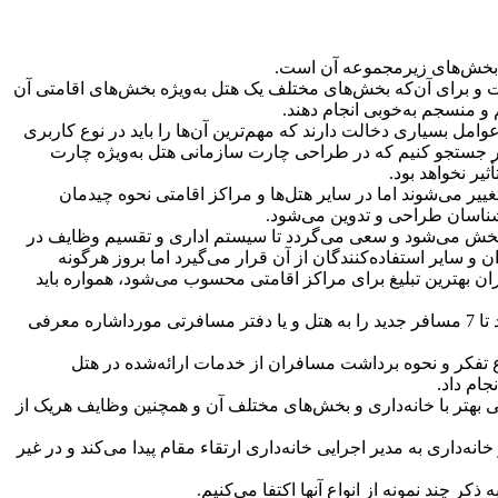
یر بخش‌های زیرمجموعه آن است.
 و برای آن‌كه بخش‌های مختلف یک هتل به‌ویژه بخش‌های اقامتی آن
و منسجم به‌خوبی انجام دهند.
ل بسیاری دخالت دارند كه مهم‌ترین آن‌ها را باید در نوع كاربری
گر جستجو كنیم كه در طراحی چارت سازمانی هتل به‌ویژه چارت
یر نخواهد بود.
ییر می‌‌شوند اما در سایر هتل‌ها و مراكز اقامتی نحوه چیدمان
شناسان طراحی و تدوین می‌شود.
 بخش می‌شود و سعی می‌‌گردد تا سیستم اداری و تقسیم وظایف در
 سایر استفاده‌كنندگان از آن قرار می‌‌گیرد اما بروز هرگونه
 بهترین تبلیغ برای مراكز اقامتی محسوب می‌شود، همواره باید
براساس آمار و ارقام موجود در صنعت جهانگردی، هر مسافری كه از خدمات ارائه‌شده در طول سفر خود رضایت كامل داشته باشد می‌‌تواند تا 7 مسافر جدید را به هتل و یا دفتر مسافرتی مورداشاره معرفی
ع تفكر و نحوه برداشت مسافران از خدمات ارائه‌شده در هتل
ام داد.
 بهتر با خانه‌داری و بخش‌های مختلف آن و همچنین وظایف هریک از
اری به مدیر اجرایی خانه‌داری ارتقاء مقام پیدا می‌كند و در غیر
ر چند نمونه از انواع آنها اكتفا می‌كنیم.