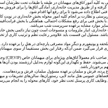
گی به كلیه امور اتاق‌های میهمانان در طبقه یا طبقات تحت نظرشان 
یل گرفته و از طریق مدیریت خانه‌داری، آمادگی اتاق‌ها را برای فروش
اطلاع داده می‌شود تا برای رفع آنها اقدام شود.
پرستی و نظارت بر انجام كلیه امور محوله بخش خانه‌داری در نوب
با بخش فنی برای رفع مشكلات احتمالی، هماهنگی با بخش فرانت‌آفیس
 سایر موارد مشابه برعهده سرپرست شب می‌باشد.
انه‌داری، انبار ملزومات و منسوجات است چون نیاز دائمی بخش خانه‌
 باشد. مسئول این قسمت باید علاوه‌بر رعایت نظم و ترتیب كاری از ت
 و یونیفورم و دیگر مواد مصرفی پارچه‌ای در هتل را برعهده دارد. خ
قرار می‌گیرد ضمن آن‌كه رفتار این بخش مستقیماً از سوی میهمانان م
در هتل‌های
اری می‌شوند. حفظ و نگهداری این‌گونه لوازم به‌دلیل ارزشمند بودن آن‌
ع پرده، فرش و مبلمان برعهده‌ مسؤول مبلمان، فرش و پرده‌هاست.
اهای عمومی هتل مانند لابی، رستوران‌ها، سالن‌های تشریفات و میهم
ظایف كاری پرسنل تحت نظر خود، كارهای محوله را به انجام می‌رسان