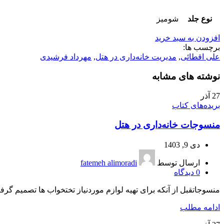
نوع جلد
شومیز
افزودن به سبد خرید
برچسب ها:
علی اقطائی
,
مدیریت خانه‌داری در هتل
,
مهرداد فرشیدی
نوشته های مشابه
27
آذر
بریده‌های کتاب
منسوجات خانه‌داری در هتل
دی 9, 1403
ارسال توسط
fatemeh alimoradi
0
دیدگاه
منسوجاتقبل از آنکه برای تهیه لوازم موردنیاز تختخواب ها تصمیم گرفته
ادامه مطلب