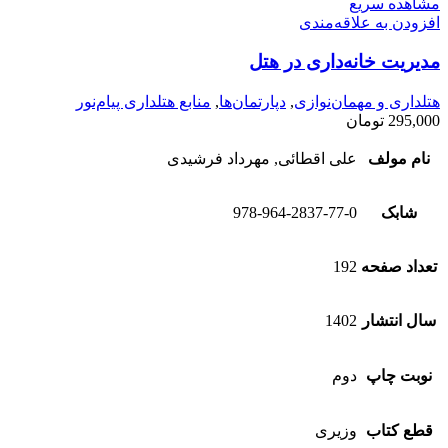
مشاهده سریع
افزودن به علاقه‌مندی
مدیریت خانه‌داری در هتل
هتلداری و مهمان‌نوازی
,
دپارتمان‌ها
,
منابع هتلداری پیام‌نور
295,000
تومان
نام مولف
علی اقطائی, مهرداد فرشیدی
شابک
978-964-2837-77-0
تعداد صفحه
192
سال انتشار
1402
نوبت چاپ
دوم
قطع کتاب
وزیری