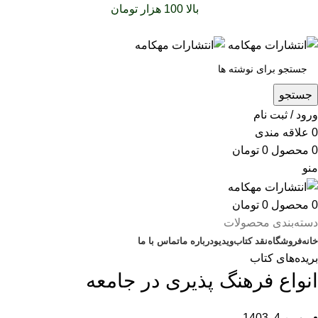
سفارشات خود را برای
بالا 100 هزار تومان
را با پیک رایگان تجربه
کنید
جستجو
ورود / ثبت نام
0
علاقه مندی
0
محصول
0
تومان
منو
0
محصول
0
تومان
دسته‌بندی محصولات
خانه
فروشگاه
نقد کتاب
ویدیو
درباره‌ ما
تماس با ما
بریده‌های کتاب
انواع فرهنگ‌ پذیری در جامعه
بهمن 4, 1403