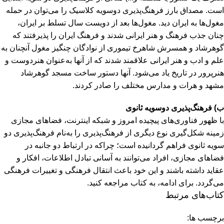
است. مصداق بارز فرهنگ‌پذیری دوسویه کلاسیک را می‌توان در حمله
مغول‌ها به ایران دید. مغول‌ها بعد از دویست سال تسلط بر ایران،
چنان جذب فرهنگ و هنر ایرانی شدند و فرهنگ ایران را پذیرفتند که
گوهرشاد و همسرش شاهرخ تیموری از نوادگان چنگیز مغول آنچنان به
علم و ادب و هنر ایرانی علاقمند شدند که از آنها به‌عنوان هنردوست و
هنرپرور در تاریخ یاد می‌شود. آنها دستور ساخت مسجد گوهرشاد
مشهد و هرات و مدارس مختلف را صادر کردند.
ب) فرهنگ‌پذیری دوسویه ثانوی
با ظهور فناوری‌های پیچیده امروز و شبکه اینترنت، فضاهای مجازی
زمینه شکل‌گیری نوع دیگری از فرهنگ‌پذیری را به‌نام فرهنگ‌پذیری دو
سویه ثانوی فراهم گردانیده است؛ چراکه در ارتباط دو جانبه در
فضاهای مجازی، افراد می‌توانند به آسانی تبادل اطلاعات، افکار و
عقاید داشته باشند و این خود باعث انتقال فرهنگی و تغییرات فرهنگی
می‌گردد.
برای ادامه، به کتاب مراجعه کنید.
کتاب‌های مرتبط
برچسب ها: