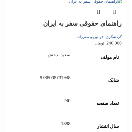
راهنمای حقوقی سفر به ایران
گردشگری
,
قوانین و مقررات
240,000
تومان
سعید بدخش
نام مولف
9786008731948
شابک
240
تعداد صفحه
1398
سال انتشار