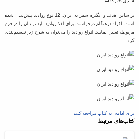
دی 26, 1403
براساس هدف و انگيزه سفر به ايران،
12
نوع رواديد پيش‌بينی شده
است. افراد درهنگام درخواست برای اخذ رواديد بايد نوع آن را در فرم
مربوطه تعيين نمايند. انواع رواديد را می‌توان به شرح زير تقسيم‌بندی
كرد:
برای ادامه، به کتاب مراجعه کنید.
کتاب‌های مرتبط