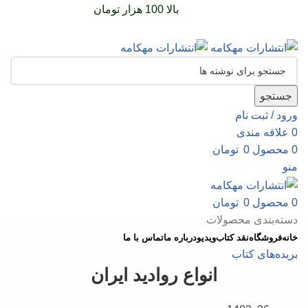
سفارشات خود را برای
بالا 100 هزار تومان
را با پیک رایگان
تجربه کنید
جستجو
ورود / ثبت نام
0
علاقه مندی
0
محصول
0
تومان
منو
0
محصول
0
تومان
دسته‌بندی محصولات
خانه
فروشگاه
نقد کتاب
ویدیو
درباره‌ ما
تماس با ما
بریده‌های کتاب
انواع روادید ایران