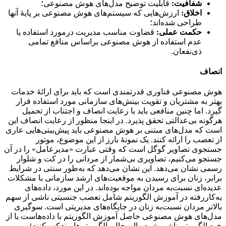
شفافیت:
قابلیت توضیح مدل‌های هوش مصنوعی؛
اخلاق:
ارزش‌هایی که سیستم‌های هوش مصنوعی بر پایهٔ آنها
طراحی شده‌اند؛
حکمت عملی:
قضاوت مناسب مدیریت درمورد استفاده یا
عدم استفاده از هوش مصنوعی براساس منافع تمامی
ذی‌نفعان.
انصاف
هوش مصنوعی فناوری قدرتمندی است که باید برای ارائهٔ خدمات
بهتر به مشتریان و تقویت بینش‌های سازمانی مورد استفاده قرار
گیرد. اما چنین منافعی باید با رعایت انصاف و اجتناب از تحمیل
هرگونه بی‌عدالتی تحقق پذیرد. در اینجا منظور از رعایت انصاف این
است که مدل‌های مبتنی بر هوش مصنوعی باید پیش‌بینی‌هایی عاری
از تعصب را ارائه کنند. یک نمونهٔ بارز از این موضوع، موتور
جستجوی تصاویر گوگل است که وقتی عبارت «مدیرعامل» را در آن
جستجو می‌کنیم، تصاویری بی‌شمار از مردانی را در کت و شلوار
رسمی نشان می‌دهد. این نشان می‌دهد که به‌طور سنتی در شرایط
برابر، زنان برای رسیدن به موقعیت‌های ارشد سازمانی با مشکلات
عدیده‌ای نسبت‌به مردان مواجه بوده‌اند. در این مورد، داده‌های
به‌کاررفته در آموزش الگوریتم شامل تعصب جنسیتی ناشی از سهم
بالاتر مردان نسبت‌به زنان در جایگاه‌های مدیریتی است. سوگیری
مدل‌های هوش مصنوعی حاصل آموزش الگوریتم با داده‌هاست یا از
خود الگوریتم ناشی شود. بااین‌حال، الگوریتم‌ها منعکس‌کنندهٔ