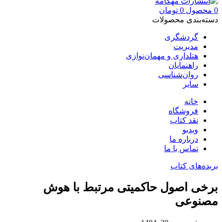
0
محصول
0
تومان
دسته‌بندی محصولات
گردشگری
مدیریت
هتلداری و مهمان‌نوازی
راهنمایان
روان‌شناسی
سایر
خانه
فروشگاه
نقد کتاب
ویدیو
درباره‌ ما
تماس با ما
بریده‌های کتاب
برخی اصول حاکمیتی مرتبط با هوش
مصنوعی