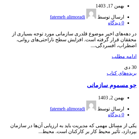
بهمن 17, 1403
ارسال توسط
fatemeh alimoradi
0
دیدگاه
در دهه‌های اخیر موضوع قلدری سازمانی مورد توجه بسیاری از
محققان قرار گرفته است. افزایش سطح ناراحتی‌های روانی،
اضطراب، افسردگی،...
ادامه مطلب
30
دی
بریده‌های کتاب
جو مسموم سازمانی
بهمن 2, 1403
ارسال توسط
fatemeh alimoradi
0
دیدگاه
یکی از مسائل مهمی که مدیریت باید به ارزیابی آن‌ها در سازمان
بپردازد، تأثیر محیط کار بر کارکنان است. محیط...