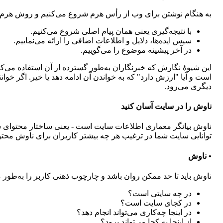
به هنگام نوشتن برای وب از رأس هرم شروع می‌کنیم و روش هرم وار
با نتیجه‌گیری یعنی همان پیام اصلی شروع می‌کنیم.
سپس ایده‌ها، دلایل و اطلاعات اضافی را ارائه می‌نماییم.
در آخر پیشینه موضوع را می‌گوییم.
این شیوۀ نگارش که خبرنگاران به‌طور گسترده از آن استفاده می‌
است و آیا "ارزش دارد" که به خواندن آن ادامه دهد یا خیر. اگر خوانن
دیگری می‌رود.
ناوش را در سایت آسان کنید
ناوش بیانگر معماری اطلاعات سایت است - یعنی ساختار محتوای سا
توانایی سایت شما در ترغیب هر چه بیشتر کاربران برای ناوش محت
• ناوش
ناوش باید تا حد ممکن روان باشد و چارچوب ذهنی کاربر را به‌طور م
در چه سایتی است؟
در کجای سایت است؟
در اینجا چه‌کاری می‌تواند انجام دهد؟
از اینجا به کجا می‌تواند برود؟