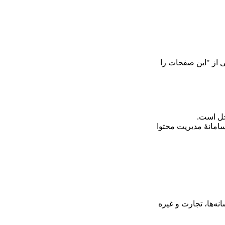
ی از "این صفحات را
حل است.
امانۀ مدیریت محتوا
ه‌ها، تجارت و غیره