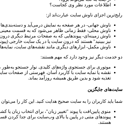
اطلاعات مورد نظر وی کجاست؟
رایج‌ترین اجزای ناوش سایت عبارت‌اند از:
ناوش جهانی- در هر صفحه به نمایش درمی‌آید و دسته‌بندی‌ها
ناوش محلی- فقط زمانی ظاهر می‌شود که به قسمت معینی از
ناوش زمینه‌ای- پیوندهایی که به صفحات مرتبط دیگری درون و
نیز ببینید" هستند که درون سایت یا در یک سایت خارجی (پیوند
ناوش مکمل- ابزارهای دیگری مانند نقشه‌های سایت، نمایه‌ه
دو خدمت دیگر نیز وجود دارد که مهم هستند:
موتوری برای جستجوی واژه‌های کلیدی. نوار جستجو به‌طور
نقشه یا نمایه سایت با کاربرد آسان. فهرستی از صفحات سای
تغذیه شود و بدین طریق همیشه روزآمد بماند.
سایت‌های جایگزین
شما باید کاربران را به سایت‌ صحیح هدایت کنید. این کار را می‌توان
منوی پایین‌افت یا پیوند "تغییر زبان"، برای انتخاب زبان یا 
پیوندهای متنی در پایین یا بالای وب‌سایت برای جدا کردن 
هستند.