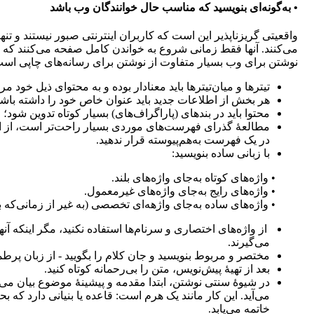
• به‌گونه‌ای بنویسید که مناسب حال خوانندگان وب باشد
واقعیتی گریزناپذیر این است که کاربران اینترنتی صبور نیستند و تن
می‌کنند. آنها فقط زمانی شروع به خواندن کامل صفحه می‌کنند که ب
نوشتن برای وب بسیار متفاوت از نوشتن برای رسانه‌های چاپی است.
تیترها و میان‌تیترها باید معنادار بوده و به محتوای ذیل خود مر
هر بخش از اطلاعات جدید باید عنوان خاص خود را داشته باشد
محتوا باید در بندهای (پاراگراف‌های) بسیار کوتاه تدوین شود؛ ۲۵ تا ۴۰ واژه خوب است. فضای اطراف بند نیز مهم است.
مطالعۀ گذرای فهرست‌های موردی بسیار راحت‌تر است، از این ر
در یک فهرست به‌هم‌پیوسته قرار ندهید.
با زبانی ساده بنویسید:
• واژه‌های کوتاه به‌جای واژه‌های بلند.
• واژه‌های رایج به‌جای واژه‌های غیرمعمول.
• واژه‌های ساده به‌جای واژهه‌ای تخصصی (به غیر از زمانی‌که 
از واژه‌های اختصاری و سرنام‌ها استفاده نکنید، مگر اینکه آن
می‌گیرند.
مختصر و مربوط بنویسید و جان کلام را بگویید - از زبان پر
بعد از تهیۀ پیش‌نویس، متن را بی‌رحمانه کوتاه کنید.
در شیوۀ سنتی نوشتن، ابتدا مقدمه و پیشینۀ موضوع بیان می‌
می‌آید. این کار ‌مانند یک هرم است: قاعده یا بنیانی دارد که ب
خاتمه می‌یابد.