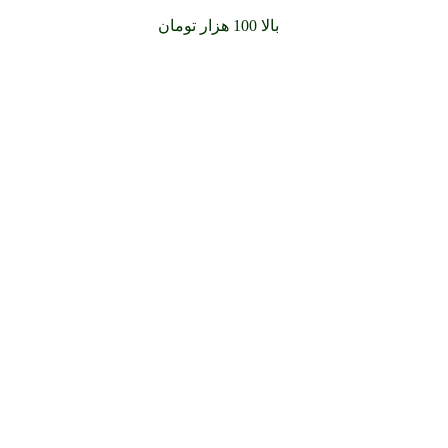
سفارشات خود را برای
بالا 100 هزار تومان
را با پیک رایگان تجربه کن