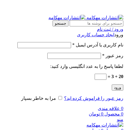
جستجو
ورود / ثبت نام
ورود
ایجاد حساب کاربری
نام کاربری یا آدرس ایمیل
*
رمز عبور
*
لطفا پاسخ را به عدد انگلیسی وارد کنید:
20 + 3 =
ورود
رمز عبور را فراموش کرده اید؟
مرا به خاطر بسپار
0
علاقه مندی
0
محصول
0
تومان
منو