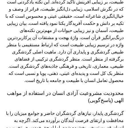
طبیعت، بر زیبایی آفرینش تأکید کرده‌اند. این نکته یاد‌کردنی است
که در نگرش اسلامی، زیبایی دل‌انگیز طبیعت، فراتر از وصف و
خیال‌انگیزی شاعرانه است، حقیقتی عینی و محسوس است که با
تکیه بر دانش و حکمت آفریدگار یکتا نمود یافته است. بیان زیبایی
طبیعت، آسمان و نیز زیبایی حیوانات از مهم‌ترین نکته‌های
درنگ‌برانگیز قرآن است. واژۀ بهجت و مشتقات آن پرکاربردترین
واژه در ترسیم زیبایی طبیعت است که ارتباط مستقیمی با منظر
طبیعی گردشگری و پایداری آن دارد. ماهیت اصلی گردشگری
برگرفته از منظر است. منظر گردشگری ترکیبی از فضاهای
طبیعی، معماری، تاریخی و فرهنگی جاذبه‌های گردشگری است.
منظر یک کل است و پدیده‌ای عینی، ذهنی، پویا و نسبی است که
محصول تعامل انسان با طبیعت و جامعه با تاریخ است.
محدودیت مشروعیت آزادی انسان در استفاده از مواهب
الهی (پاسخ‌گویی)
گردشگری پایدار، نیازهای گردشگران حاضر و جوامع میزیان را با
محافظت و ارتقای فرصت آیندگان برآورده می‌کند. اگرچه به
انسان قدرت تسخیر بخشیده شده، اما او حق خودسری، تخریب و