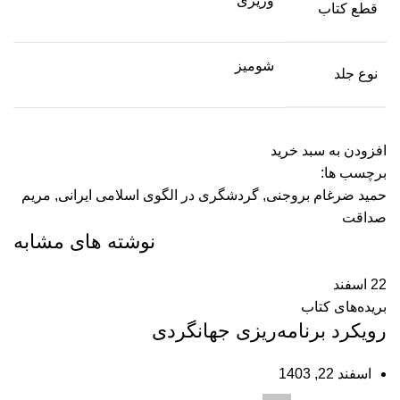
وزیری
قطع کتاب
شومیز
نوع جلد
افزودن به سبد خرید
برچسب ها:
حمید ضرغام بروجنی
,
گردشگری در الگوی اسلامی ایرانی
,
مریم
صداقت
نوشته های مشابه
22
اسفند
بریده‌های کتاب
رویکرد برنامه‌‏ریزی جهانگردی
اسفند 22, 1403