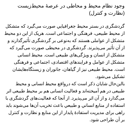
وجود نظام محیط و محاطی در عرصۀ محیط‌زیست
(نظارت و کنترل)
گردشگری در بستر محيط جغرافيايي صورت می‌گیرد که متشکل
از محيط طبيعی، فرهنگی و اجتماعی است. هريک از اين دو محيط
متشکل از عواملی هستند که به‌نوعی بر گردشگری تأثیرگذارند و
از آن تأثیر می‌پذیرند. گردشگری در محيطی صورت می‌گیرد که
متشکل از انسان و ویژگی‏‌های طبيعی است. محيط انسانی
متشکل از عوامل و فرايندهای اقتصادی، اجتماعی و فرهنگی
است. محيط طبيعی نيز از گياهان، جانوران و زیستگاه‌هایشان
تشکيل می‌شود.
بااین‌حال شایان ذکر است که درواقع محيط انسانی و محيط
طبيعی در هم آمیخته‌اند و فعاليت انسانی هم بر محيط طبيعی اثر
می‌گذارد و از آن اثر می‌پذیرد. از آنجا که فعالیت‌های گردشگری با
استفاده از منابع انساني و طبيعي باعث تخريب آن‌ها می‌شوند بايد
راهی برای مديريت استفادۀ پايدار از اين منابع و نظارت و کنترل
بر آن طراحی شود.