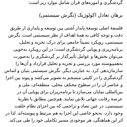
گردشگری و آموزه‏‌های قرآن شامل موارد زیر است:
برهان تعادل اکولوژیک (نگرش سیستمی)
فلسفۀ اصلی توسعۀ پایدار آشتی بین توسعه و پایداری از طریق
دقت و توجه کافی به همۀ اهداف از نظر سیستمی است. نگرش
سیستمی، رویکرد نسبتاً جامعی برای درک، تجزیه و تحلیل،
برنامه‌ریزی و پویایی گردشگری است؛ در این رویکرد به‌خوبی
می‌توان بخش‌ها و عوامل تأثیرگذار بر گردشگری را به‌صورت
به‌همپیوسته مورد بررسی و تجزیه و تحلیل قرارداد و آن‌ها را
سازمان‌دهی کرد. به عبارتی دیگر، نگرش سیستمی بنیان و اساس
گردشگری را در کلیتی منسجم به تصویر می‌کشد و پیوند بین اجزا
و عناصر آن را در سطوح مختلف محلی، منطقه‌ای، ملی و
بین‌المللی نمایان می‌سازد تا برنامه‌ریزان برای پویایی آن در
عرصۀ رقابت جهانی تلاش نمایند. هم‌چنین مطابق با نظریۀ
سیستمی، در عین تضاد و تزاحمی که بین اجزای نظام خلقت
وجود دارد، به‌نحو خاصی این اجزا به هم مرتبط و پیوسته‌اند. لذا در
اثر این هماهنگی، هر موجودی مسیر تکاملی خود را طی می‌کند.