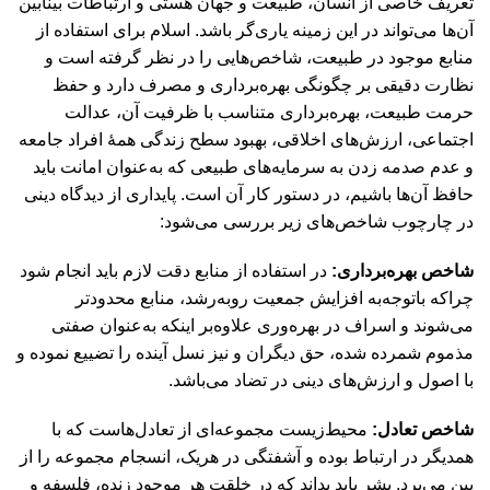
تعریف خاصی از انسان، طبیعت و جهان هستی و ارتباطات بینابین
آن‌ها می‌تواند در این زمینه یاری‌گر باشد. اسلام برای استفاده از
منابع موجود در طبیعت، شاخص‌هایی را در نظر گرفته است و
نظارت دقیقی بر چگونگی بهره‌برداری و مصرف دارد و حفظ
حرمت طبیعت، بهره‌برداری متناسب با ظرفیت آن، عدالت
اجتماعی، ارزش‌های اخلاقی، بهبود سطح زندگی همۀ افراد جامعه
و عدم صدمه زدن به سرمایه‌های طبیعی که به‌عنوان امانت باید
حافظ آن‌ها باشیم، در دستور کار آن است. پایداری از دیدگاه دینی
در چارچوب شاخص‌های زیر بررسی می‌شود:
شاخص بهره‌برداری:
در استفاده از منابع دقت لازم باید انجام شود
چراکه باتوجه‌به افزایش جمعیت روبه‌رشد، منابع محدودتر
می‌شوند و اسراف در بهره‌وری علاوه‌بر اینکه به‌عنوان صفتی
مذموم شمرده شده، حق دیگران و نیز نسل آینده را تضییع نموده و
با اصول و ارزش‌های دینی در تضاد می‌باشد.
شاخص تعادل:
محیط‌زیست مجموعه‌ای از تعادل‌هاست که با
همدیگر در ارتباط بوده و آشفتگی در هریک، انسجام مجموعه را از
بین می‌برد. بشر باید بداند که در خلقت هر موجود زنده، فلسفه و