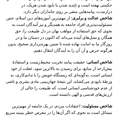
حکمتی نهفته است و ناپدید شدن یا نابود شدن هریک، در
درازمدت، پیامدهایی منفی بر روی جانداران دیگر دارد.
شاخص عدالت و برابری:
از مهم‌ترین آموزه‌های دین اسلام، حس
مسئولیت‌پذیری افراد جامعه به همدیگر و نیز آیندگان است به
نحوی که حق استفاده از مواهب نهان در دل طبیعت را، حق
همگان و نسل‌های آینده می‌داند که اکنون در دستان ما و در
روزگار ما به امانت نهاده شده تا ضمن بهره‌برداری صحیح، بدون
هرگونه حرص و آز، آن را به آیندگان انتقال دهیم.
شاخص انسانی:
حقیقت پیامد تخریب محیط‌زیست و استفادۀ
بیش‌ازحد از منابع، برای رسیدن به بالاترین سود، غفلت از خود
انسانی است، به‌گونه‌ای که زیستگاه خویش را با ندانم‌کاری، به
ورطۀ نابودی می‌کشاند. این نتیجۀ جهان‌بینی مادی بشری و ناشی
از عدم خودشناسی انسانی است، که طبیعت را خالی از
ارزش‌های قدسی و الهی دانسته است.
شاخص مسئولیت:
اعتقادات مردم، در یک جامعه از مهم‌ترین
مسائل است به نحوی که اگر آن‌ها را در معرض خطر ببینند سریع