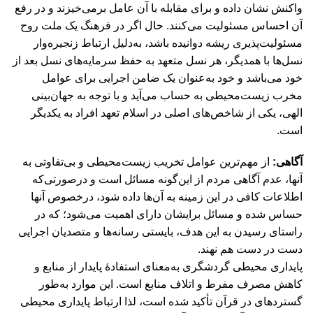
واکنش نشان داده و برای مقابله با آن عامل برمی‌خیزند و در رفع
آن احساس مسئولیت می‌کنند. حال اگر در فرهنگ یک ملت روح
مسئولیت‌پذیری ریشه دوانیده باشد، به‌دلیل ارتباط زنجیره‌وار
نسل‌ها با همدیگر، هر نسل متعهد به حفظ سرمایه‌های نسل بعد از
خود می‌باشد و خود به‌عنوان یک ضامن اجرایی برای عوامل
مخرب زیست‌محیطی به حساب می‌آید و با توجه به جهان‌بینی
الهی، یکی از شاخص‌های اصلی در اسلام تعهد افراد به یکدیگر
است.
آگاهی:
از مهم‌ترین عوامل تخریب زیست‌محیطی و بی‌تفاوتی به
آنها، عدم آگاهی مردم از این‌گونه مسائل است و درصورتی‌که
اطلاعات کافی در این زمینه به آن‌ها داده شود، درخصوص آنها
حساس شده و مسائل برایشان دارای اهمیت می‌شود؛ که در
راستای رسیدن به این هدف، بایستی رسانه‌ها و متصدیان اجرایی
دست در دست هم نهند.
پایداری محیطی گردشگری به‌معنای استفادۀ پایدار از منابع و
کاهش مصرف مفرط و اتلاف منابع است. این موارد به‌طور
گستردهای در قرآن تأکید شده است، لذا ارتباط پایداری محیطی