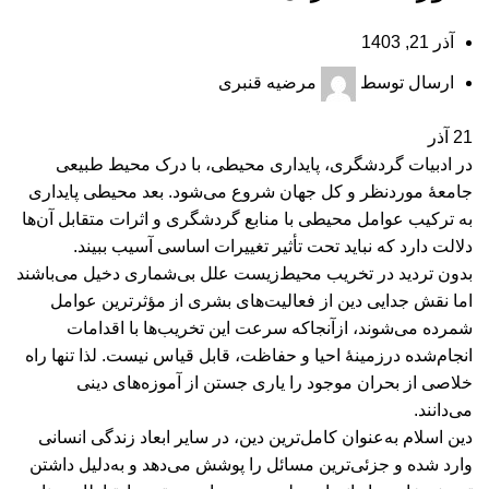
آذر 21, 1403
ارسال توسط
مرضیه قنبری
21
آذر
در ادبیات گردشگری، پایداری محیطی، با درک محیط طبیعی
جامعۀ موردنظر و کل جهان شروع می‌شود. بعد محیطی پایداری
به ترکیب عوامل محیطی با منابع گردشگری و اثرات متقابل آن‌ها
دلالت دارد که نباید تحت تأثیر تغییرات اساسی آسیب ببیند.
بدون تردید در تخریب محیط‌زیست علل بی‌شماری دخیل می‌باشند
اما نقش جدایی دین از فعالیت‌های بشری از مؤثرترین عوامل
شمرده می‌شوند، ازآنجاکه سرعت این تخریب‌ها با اقدامات
انجام‌شده درزمینۀ احیا و حفاظت، قابل قیاس نیست. لذا تنها راه
خلاصی از بحران موجود را یاری جستن از آموزه‌های دینی
می‌دانند.
دین اسلام به‌عنوان کامل‌ترین دین، در سایر ابعاد زندگی انسانی
وارد شده و جزئی‌ترین مسائل را پوشش می‌دهد و به‌دلیل داشتن