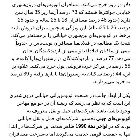
دلار در روز خرج می‌کنند. مسافران اتوبوس‌های درون‌شهری
خیابانی جوانترها هستند که 73 درصد آن‌ها زیر 35 سال سن
دارند (حدود 48 درصد مسافران 18 تا 25 ساله و حدود 25
درصد، 26 تا 35ساله). این ویژگی همچنین میزان فروش بلیت
برخط در اتوبوس‌های بین‌شهری خیابانی را برجسته‌تر می‌کند.
نتیجۀ یک مطالعه در فیلادلفیا مسافران بولت‌باس را حدوداً
نیمی از ساکنان فیلادلفیا و نیمی از بازدید‌کنندگان نشان
می‌دهد. 77 درصد از بازدیدکنندگان در رستوران‌ها یا کافه‌ها و
55 درصد در مراکز خرده‌فروشی پول خرج می‌کنند. علاوه بر
این، 44 درصد ساکنان به رستوران‌ها یا بارها رفته و 39 درصد
به خرید می‌پردازند.
یکی از ابعاد جالب در صنعت اتوبوس‌رانی خیابانی درون‌شهری
این است که به نظر می‌رسد که ریشۀ آن در جوامع مهاجر
وجود داشته باشد. شرکت‌های حمل و نقل معروف به
اتوبوس‌های چینی
نخستین شرکت‌های حمل و نقل خیابانی
بودند که در
اواخر دهۀ 1990
ظاهر شدند. این شرکت‌ها در ابتدا
تنها به جمعیت قومی خدمت می‌کردند اما به‌سرعت مسافران