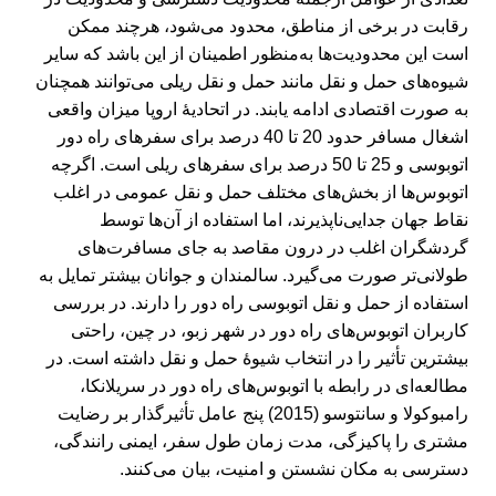
رقابت در برخی از مناطق، محدود می‌شود، هرچند ممکن
است این محدودیت‌ها به‌منظور اطمینان از این باشد که سایر
شیوه‌های حمل و نقل مانند حمل و نقل ریلی می‌توانند همچنان
به صورت اقتصادی ادامه یابند. در اتحادیۀ اروپا میزان واقعی
اشغال مسافر حدود 20 تا 40 درصد برای سفرهای راه دور
اتوبوسی و 25 تا 50 درصد برای سفرهای ریلی است. اگرچه
اتوبوس‌ها از بخش‌های مختلف حمل و نقل عمومی در اغلب
نقاط جهان جدایی‌ناپذیرند، اما استفاده از آن‌ها توسط
گردشگران اغلب در درون مقاصد به جای مسافرت‌های
طولانی‌تر صورت می‌گیرد. سالمندان و جوانان بیشتر تمایل به
استفاده از حمل و نقل اتوبوسی راه دور را دارند. در بررسی
کاربران اتوبوس‌های راه دور در شهر زبو، در چین، راحتی
بیشترین تأثیر را در انتخاب شیوۀ حمل و نقل داشته است. در
مطالعه‌ای در رابطه با اتوبوس‌های راه دور در سریلانکا،
رامبوکولا و سانتوسو (2015) پنج عامل تأثیرگذار بر رضایت
مشتری را پاکیزگی، مدت زمان طول سفر، ایمنی رانندگی،
دسترسی به مکان نشستن و امنیت، بیان می‌کنند.