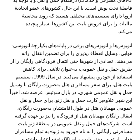
کالاهای مصرفی و خدمات) درهنگام حمل و نقل و با توجه به
فاصلۀ تحت پوش است. با این حال، کشورهای عضو اتحادیۀ
اروپا دارای سیستم‌های مختلفی هستند که روند محاسبۀ
مالیات را برای فروش بلیت بین کشورها بسیار پیچیده
می‌کند.
اتوبوس‌ها و اتوبوس‌های برقی در پایانه‌های یکپارچۀ اتوبوسی-
هوایی، وسایل انعطاف‌پذیری را برای تضمین انتقال ارائه
می‌دهند. تعدادی از شهرها حتی انتقال فرودگاهی رایگان را از
طریق حمل و نقل عمومی، به‌عنوان تلاشی برای کاهش
استفاده از خودرو، پیشنهاد می‌کنند. در سال 1999، سیستم
بلیت هتل، برای سفر مسافران هتل به‌صورت رایگان با وسایل
حمل و نقل عمومی شهری، در بازل سوئیس عرضه شد. اخیراً
این شهر علاوه‌بر کارت حمل و نقل ژنو، برای حمل و نقل
عمومی مهمانان هتل در طول اقامتشان به‌صورت رایگان،
انتقال رایگان مهمانان هتل از فرودگاه را نیز بر عهده گرفته
است. شرکت‌های حمل و نقل عمومی در منطقۀ ژنو بلیت
مسافرتی رایگانی را به نام «ورود به ژنو» به تمام مسافران
هوایی ارائه می‌دهند. بلیت برای 80 دقیقه اعتبار داشته و