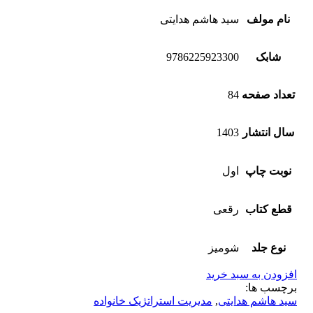
نام مولف
سید هاشم هدایتی
شابک
9786225923300
تعداد صفحه
84
سال انتشار
1403
نوبت چاپ
اول
قطع کتاب
رقعی
نوع جلد
شومیز
افزودن به سبد خرید
برچسب ها:
سید هاشم هدایتی
,
مدیریت استراتژیک خانواده