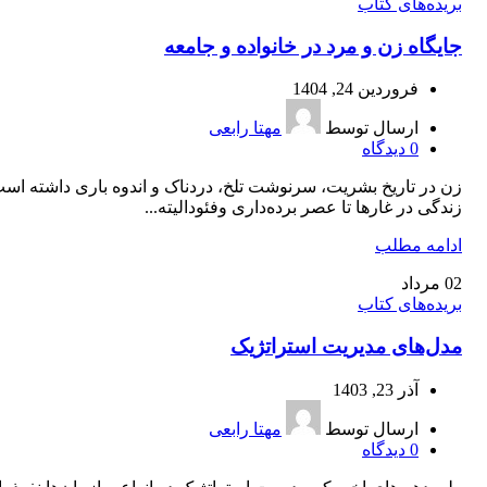
بریده‌های کتاب
جايگاه زن و مرد در خانواده و جامعه
فروردین 24, 1404
ارسال توسط
مهتا رابعی
0
دیدگاه
زن در تاريخ بشريت، سرنوشت تلخ، دردناک و اندوه باری داشته است
زندگی در غارها تا عصر برده‌داری وفئوداليته...
ادامه مطلب
02
مرداد
بریده‌های کتاب
مدل‌‌های مدیریت استراتژیک
آذر 23, 1403
ارسال توسط
مهتا رابعی
0
دیدگاه