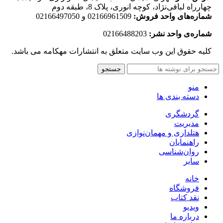
چهارراه لبافی‌نژاد، کوچه انوری، پلاک 8، طبقه دوم
شماره‌های واحد فروش:
02166961509 و 02166497050
شماره‌‌ی واحد نشر:
02166488203
کلیه حقوق این وب سایت متعلق به انتشارات مهکامه می باشد.
جستجو
منو
دسته بندی ها
گردشگری
مدیریت
هتلداری و مهمان‌نوازی
راهنمایان
روان‌شناسی
سایر
خانه
فروشگاه
نقد کتاب
ویدیو
درباره‌ ما