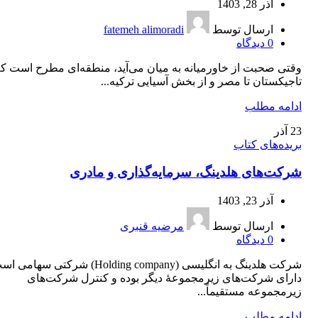
آذر 28, 1403
ارسال توسط
fatemeh alimoradi
0
دیدگاه
وقتی صحبت از خاورمیانه به میان می‌آید، منطقه‌ای مطرح است که
تاجیکستان تا مصر و از بخش آسیایی ترکیه...
ادامه مطلب
23
آذر
بریده‌های کتاب
شرکت‌های هلدینگ، سرمایه‌گذاری و مادری
آذر 23, 1403
ارسال توسط
مرضیه قنبری
0
دیدگاه
شرکت هلدینگ به انگلیسی (Holding company) شرکتی سه
دارای شرکت‌های زیرمجموعۀ دیگر بوده و کنترل شرکت‌های
زیرمجموعه مستقیماً...
ادامه مطلب