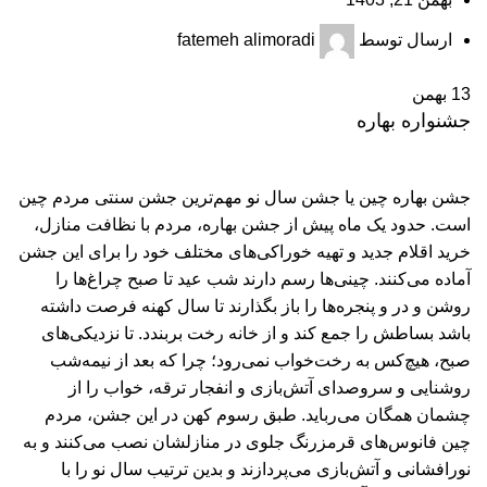
ارسال توسط
fatemeh alimoradi
13
بهمن
جشنواره بهاره
جشن بهاره چین یا جشن سال نو مهم‌ترین جشن سنتی مردم چین
است. حدود یک ماه پیش از جشن بهاره، مردم با نظافت منازل،
خرید اقلام جدید و تهیه خوراکی‌های مختلف خود را برای این جشن
آماده می‌کنند. چینی‌ها رسم دارند شب عید تا صبح چراغ‌ها را
روشن و در و پنجره‌ها را باز بگذارند تا سال کهنه فرصت داشته
باشد بساطش را جمع کند و از خانه رخت بربندد. تا نزدیکی‌های
صبح، هیچ‌کس به رخت‌خواب نمی‌رود؛ چرا که بعد از نیمه‌شب
روشنایی و سروصدای آتش‌بازی و انفجار ترقه، خواب را از
چشمان همگان می‌رباید. طبق رسوم کهن در این جشن، مردم
چین فانوس‌های قرمزرنگ جلوی در منازلشان نصب می‌کنند و به
نورافشانی و آتش‌بازی می‌پردازند و بدین ترتیب سال نو را با