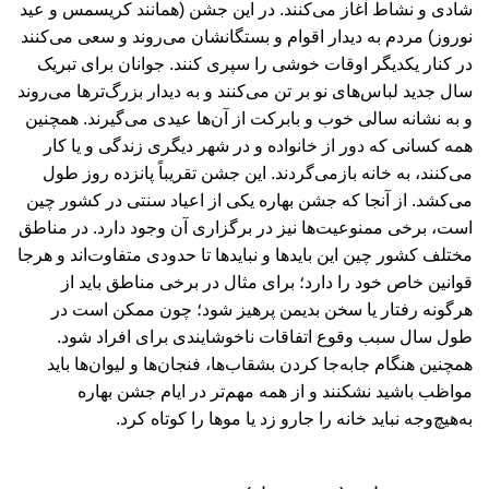
شادی و نشاط آغاز می‌کنند. در این جشن (همانند کریسمس و عید
نوروز) مردم به دیدار اقوام و بستگانشان می‌روند و سعی می‌کنند
در کنار یکدیگر اوقات خوشی را سپری ‌کنند. جوانان برای تبریک
سال جدید لباس‌های نو بر تن می‌کنند و به دیدار بزرگ‌ترها می‌روند
و به نشانه سالی خوب و بابرکت از آن‌ها عیدی می‌گیرند. همچنین
همه کسانی که دور از خانواده و در شهر دیگری زندگی و یا کار
می‌کنند، به خانه بازمی‌گردند. این جشن تقریباً پانزده روز طول
می‌کشد. از آنجا که جشن بهاره یکی از اعیاد سنتی در کشور چین
است، برخی ممنوعیت‌ها نیز در برگزاری آن وجود دارد. در مناطق
مختلف کشور چین این بایدها و نبایدها تا حدودی متفاوت‌اند و هرجا
قوانین خاص خود را دارد؛ برای مثال در برخی مناطق باید از
هرگونه رفتار یا سخن بدیمن پرهیز شود؛ چون ممکن است در
طول سال سبب وقوع اتفاقات ناخوشایندی برای افراد شود.
همچنین هنگام جابه‌جا کردن بشقاب‌ها،‌ فنجان‌ها و لیوان‌ها باید
مواظب باشید نشکنند و از همه مهم‌تر در ایام جشن بهاره
به‌هیچ‌وجه نباید خانه را جارو زد یا موها را کوتاه کرد.