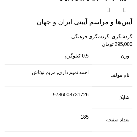
آیین‌ها و مراسم آیینی ایران و جهان
گردشگری
,
گردشگری فرهنگی
295,000
تومان
وزن
0.5 کیلوگرم
احمد تمیم داری, مریم نوتاش
نام مولف
9786008731726
شابک
185
تعداد صفحه