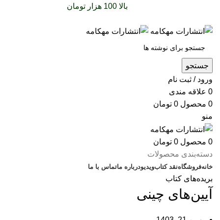
سفارشات خود را برای
بالا 100 هزار تومان
را با پیک رایگان
تجربه کنید
جستجو
ورود / ثبت نام
0
علاقه مندی
0
محصول
0
تومان
منو
0
محصول
0
تومان
دسته‌بندی محصولات
خانه
فروشگاه
نقد کتاب
ویدیو
درباره‌ ما
تماس با ما
بریده‌های کتاب
آیین‌های چینی
بهمن 21, 1403