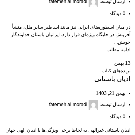
ارسال توسط
fatemeh alimoradi
0
دیدگاه
در میان اسطوره‌های ایرانی نیز مانند اساطیر سایر ملل، منشأ
آفرینش در جایگاه ويژه‌ای قرار دارد. ایرانیان باستان خداوندگار
خویش...
ادامه مطلب
13
بهمن
بریده‌های کتاب
ادیان باستانی
بهمن 21, 1403
ارسال توسط
fatemeh alimoradi
0
دیدگاه
ادیان باستانی غیرالهی به لحاظ برخی ويژگی‌ها با ادیان الهی جهان