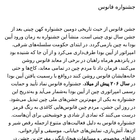
جشنواره فانوس
جشن فانوس از حیث تاریخی دومین جشنواره کهن چینی بعد از
جشن سال نوی چینی است. منشأ این جشنواره به زمان ورود آیین
بودا به چین بازمی‌گردد. در ابتدای حکومت سلسله‌های شرقی،
امپراتور از آیین بودا طرف‌داری می‌کرد و از آن جا که شنیده بود
در پانزدهم هرماه راهبان در برخی از معابد فانوس‌ روشن
می‌کنند، فرمان داد تا مردم چین در تمامی معابد، کاخ‌ها و حتی
خانه‌هایشان فانوس‌ روشن کنند درواقع با رسمیت یافتن آیین بودا
در
سال ۲۰۶ پیش از میلاد
، جشنواره فانوس نماد تأیید و حمایت
رسمی امپراتوری چین از آیین بودا به‌شمار می‌آید و به‌تدریج این
جشنواره به یکی از مهم‌ترین جشن‌های ملی چین تبدیل می‌شود.
در روز این جشن، مردم چین فانوس‌هایی کاغذی به رنگ قرمز
درست می‌کنند که نمادی از شادی و خوشبختی برای آن‌هاست.
جشنواره فانوس به دلیل فعالیت‌های متنوع ازجمله رقص شیر و
اژدها، آتش‌بازی، نمایش‌های خیابانی، موسیقی و آوازخوانی،
غذاهای مخصوص و مسابقات هیجان‌انگیز، مفرح‌ترین جشن در