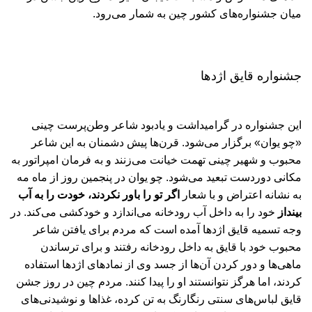
میان جشنواره‌های کشور چین به شمار می‌رود.
جشنواره قایق اژدها
این جشنواره در گرامیداشت و یادبود شاعر وطن‌پرست چینی
«چو یوان» برگزار می‌شود. قرن‌ها پیش دشمنان به این شاعر
محبوب و شهیر چینی تهمت خیانت می‌زنند و به فرمان امپراتور به
مکانی دوردست تبعید می‌شود. چو یوان در پنجمین روز از ماه مه
به نشانه اعتراض و با شعار
اگر تو را باور نکردند، خودت را به آب
بینداز
خود را به داخل آب رودخانه می‌اندازد و خودکشی می‌کند. در
وجه ‌تسمیه قایق اژدها آمده است که مردم برای یافتن شاعر
محبوب خود با قایق به داخل رودخانه رفتند و برای ترساندن
ماهی‌ها و دور کردن آن‌ها از جسد وی از نمادهای اژدها استفاده
کردند، اما هرگز نتوانستند او را پیدا کنند. مردم چین در روز جشن
قایق لباس‌های سنتی رنگارنگ به تن کرده، غذاها و نوشیدنی‌های