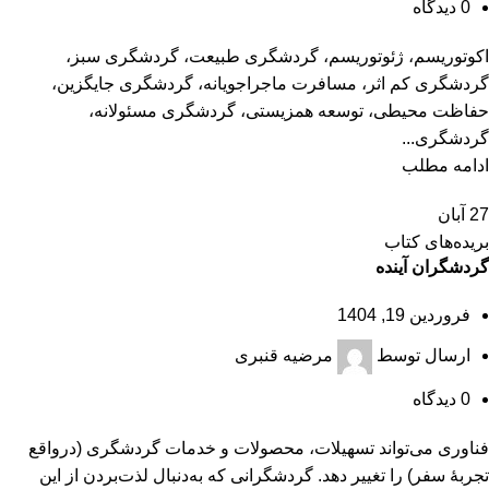
0
دیدگاه
اکوتوریسم، ژئوتوریسم، گردشگری طبیعت، گردشگری سبز،
گردشگری کم اثر، مسافرت ماجراجویانه، گردشگری جایگزین،
حفاظت محیطی، توسعه همزیستی، گردشگری مسئولانه،
گردشگری...
ادامه مطلب
27
آبان
بریده‌های کتاب
گردشگران آینده
فروردین 19, 1404
ارسال توسط
مرضیه قنبری
0
دیدگاه
فناوری می‌تواند تسهیلات، محصولات و خدمات گردشگری (درواقع
تجربۀ سفر) را تغییر دهد. گردشگرانی که به‌دنبال لذت‌بردن از این