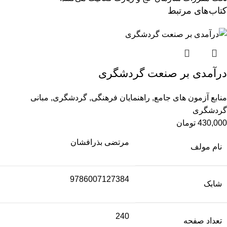
کتاب‌های مرتبط
درآمدی بر صنعت گردشگری
منابع آزمون های جامع
,
راهنمایان فرهنگی
,
گردشگری
,
مبانی
گردشگری
430,000
تومان
مرتضی بذرافشان
نام مولف
9786007127384
شابک
240
تعداد صفحه