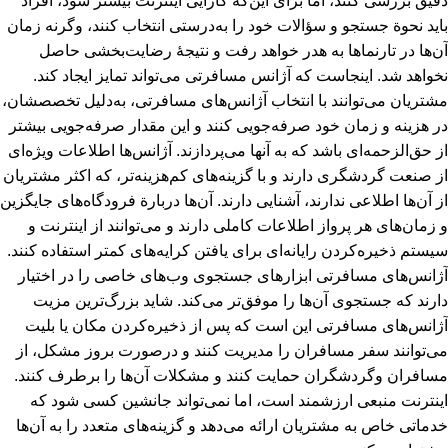
دقیق بررسی کنند، اما برای این‌که کارایی اینترنت بیشتر شود، افراد
باید نحوة جستجو و سؤالات خود را به‌درستی انتخاب کنند، وگرنه زمان
آن‌ها در تارنما‌ها به هدر خواهد رفت و نتیجۀ رضایت‌بخشی حاصل
نخواهد شد. اینجاست که آژانس مسافرتی می‌تواند تمایز ایجاد کند.
مشتریان می‌توانند با انتخاب آژانس‌های مسافرتی، به‌دلیل تخصصشان،
در هزینه و زمان خود صرفه‌جویی کنند و این مقدار صرفه‌جویی بیشتر
از حق‌الزحمه‌ای‌ باشد که به آنها می‌پردازند. آژانس‌ها اطلاعات ویژه‌ای
از صنعت گردشگری دارند و با گزینه‌های کم‌هزینه‌تر، که اکثر مشتریان
از آن‌ها اطلاعی ندارند، آشنایی دارند. آن‌ها دربارة فرودگاه‌های جایگزین
و زمان‌های هر پرواز اطلاعات کاملی دارند و می‌توانند از اینترنت و
سیستم ذخیره‌کردن رایانه‌ای برای یافتن کرایه‌های کمتر استفاده کنند.
آژانس‌های مسافرتی ابزارهای جستجوی وب‌های خاصی را در اختیار
دارند که جستجوی آن‌ها را موفق‌تر می‌کند. شاید بزرگ‌ترین مزیت
آژانس‌های مسافرتی ‌این است که پس از ذخیره‌کردن مکان یا بلیت
می‌توانند سفر مسافران را مدیریت کنند و درصورت بروز مشکل، از
مسافران وگردشگران حمایت کنند و مشکلات آن‌ها را برطرف کنند.
اینترنت منبعی ارزشمند است، اما نمی‌تواند جانشین کسی شود که
خدماتی خاص به مشتریان ارائه می‌دهد و گزینه‌های متعدد را به آن‌ها