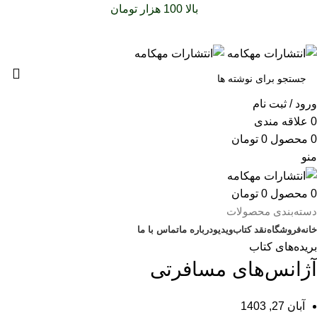
سفارشات خود را برای
بالا 100 هزار تومان
را با پیک رایگان تجربه
کنید
ورود / ثبت نام
0
علاقه مندی
0
محصول
0
تومان
منو
0
محصول
0
تومان
دسته‌بندی محصولات
خانه
فروشگاه
نقد کتاب
ویدیو
درباره‌ ما
تماس با ما
بریده‌های کتاب
آژانس‌های مسافرتی
آبان 27, 1403