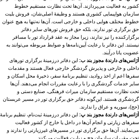
کشور به فعالیت می‌پردازند. آن‌ها تحت نظارت مستقیم خطوط
سازمان هواپیمایی کشوری هستند و وظیفۀ اصلی‌شان، فروش بلیت
خطوط مختلف هوایی داخلی و خارجی است. آن‌ها نه‌تنها به هیچ عنوان
حق برگزاری تور ندارند، بلکه حق فروش تورهای سایر دفاتر
برگزارکننده را نیز ندارند، زیرا مجاز به عقد قرارداد تور با مسافر
نیستند. این دفاتر با رعایت آیین‌نامه‌ها و ضوابط مربوطه می‌توانند به
عضویت یاتا درآیند.
آژانس‌های دارندۀ مجوز بند ب:
این دفاتر درزمینۀ برگزاری تورهای
داخلی و خارجی و پذیرش گردشگر خارجی فعال هستند و مقدمات
سفرها اعم از اخذ روادید، تنظیم برنامۀ سفر، ذخیرۀ محل اسکان و
سایر خدمات گردشگری را با رعایت مقررات انجام می‌دهند. آن‌ها
تحت نظارت مستقیم سازمان میراث فرهنگی، صنایع دستی و
گردشگری هستند. این‌گونه دفاتر حق برگزاری تور در مسیر عربستان
(حج)، سوریه و عراق را ندارند.
آژانس‌های دارندۀ مجوز بند پ:
این دفاتر درزمینۀ ثبت‌نام، تنظیم برنامۀ
سفرهای زیارتی و انجام آن‌ها در داخل یا خارج از کشور فعالیت
می‌نمایند. آن‌ها حق برگزاری تور در مسیرهای غیرزیارتی را ندارند و
تحت مقررات سازمان حج و زیارت فعالیت می‌کنند.