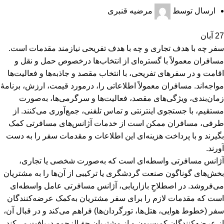
ارسال توسط
مرضیه قنبری
27
آبان
سفر چه با هدف تجاری و چه با هدف تفریحی نیازمند مقدمات است.
مسافران معمولاً با گستره‌ای از انتخاب‌ها درخصوص حمل و نقل و
اقامت و در سفرهای تفریحی، با انتخاب مقصد و جاذبه‌ها و فعالیت‌ها
مواجه‌اند. مسافران معمولاً اطلاعاتی را، درمورد قیمت، ارزش، برنامۀ
زمان‌بندی، ویژگی‌های مقصد، فعالیت‌ها و سرگرمی‌ها، به‌صورت
مستقیم، با جستجوی اینترنتی و تماس تلفنی، جمع‌آوری می‌کنند. از
طرفی، مسافران ممکن است از خدمات آژانس‌های مسافرتی کمک
بگیرند و با پرداخت هزینه‌ای این اطلاعات و مقدمات سفر را به دست
آورند.
آژانس مسافرتی واسطه‌ای است که به‌صورت شخصی یا تجاری،
بخش‌های گوناگون صنعت گردشگری یا ترکیبی از آن‌ها را به مشتریان
می‌فروشد. در اصطلاحِ بازاریابی، آژانس مسافرتی عامل واسطه‌ای
است که مقدمات لازم را برای سفر مشتریان به‌کمک عرضه‌کنندگان
سفر (خطوط هوایی، هتل‌ها، تورگردان‌ها) فراهم می‌کند و در قبال آن،
از عرضه‌کنندگان کمیسیون و از مشتریان حق‌الزحمه دریافت می‌کند.