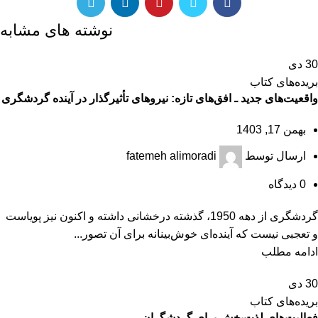
نوشته های مشابه
30
دی
بریده‌های کتاب
واقعیت‌های جدید ـ افق‌های تازه: نیروهای تأثیرگذار در آینده گردشگری
بهمن 17, 1403
ارسال توسط
fatemeh alimoradi
0
دیدگاه
گردشگری از دهه 1950، گذشته درخشانی داشته و اکنون نیز پویاست
و تعجبی نیست که آینده‌ای خوش‌بینانه برای آن تصور...
ادامه مطلب
30
دی
بریده‌های کتاب
فعالیت‌های لذت‌بخش برای گردشگران