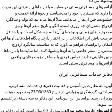
پیشنهاد می‌کند.
آژانس‌های مسافرتی سنتی در مقایسه با تارنما‌های اینترنتی این مزیت
را دارند که مشتریانِ خود را می‌شناسند و نحوة ارائة خدمت و
خشنود‌ساختن آن‌ها را می‌دانند. مثلاً آن‌ها می‌دانند که تولد و سالگرد
ازدواج مشتریان چه روزی است، الگو و تاریخ سفر آن‌ها و نیز
محدودیت‌های زمانی و بودجه‌ای آن‌ها به چه شکل است، و یا حداقل
فرصت یافتن این اطلاعات را در اختیار دارند. پایگاه اطلاعاتی آن‌ها این
امکان را برایشان فراهم می‌آورد که به مناسبت سالگرد ازدواج
مشتریان، سفر خاصی را به آن‌ها پیشنهادکنند، اما سایت‌ها یا تارنماها
چنین قابلیتی ندارند. تماس فردی با مسافر مزیت رقابتی واقعی
آژانس‌های مسافرتی سنتی است.
دفاتر خدمات مسافرتی ایران
آیین‌نامۀ نظارت بر تأسیس و فعالیت دفترهای خدمات مسافرتی،
سیاحتی، گردشگری و زیارتی در تاریخ 27/03/1380 به تصویب هیئت
وزیران رسید. براساس این آیین‌نامه، این دفاتر به سه دستۀ زیر تقسیم
می‌شوند:
آژانس‌های دارندۀ مجوز بند الف:
بیش از 60 سال است که این دفاتر در