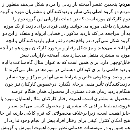
مردم:
پنجمین عنصر آمیخته بازاریابی را مردم شکل می‌دهد منظور از
مردم دو گروه اصلی یکی سایر بازدیدکنندگان و مشتریان موزه و گروه
دوم کارکنان موزه است که در ادبیات بازاریابی این گروه دوم را
مشتریان داخلی موزه می‌خوانند. وقتی فردی برای بازدید از یک موزه
به آن مراجعه می‌کند بازدید مذکور در فضایی ایزوله و منفک از این دو
گروه شکل نمی‌گیرد. در واقع نحوه رفتار سایر بازدیدکنندگان و آنچه
آنها انجام می‌دهند و نیز شکل رفتار و برخورد کارکنان موزه هم در آنچه
موزه به مشتری منتقل می‌سازد یعنی آمیخته بازاریابی نقش
قابل‌توجهی دارد. برای همین است که به عنوان مثال گاه ساعت یا ایام
بازدید خاصی را برای کودکان دبستانی در موزه‌ها در نظر می‌گیرند تا
سر و صدا و شلوغی خاص و شرایط سنی آنها بر تمرکز و توجه سایر
بازدیدکنندگان تأثیر منفی برجای نگذارد. درخصوص کارکنان نیز چون
هنگام بازدید زمان هدف مشتری از محصول، همان هنگام عرضه
محصول به مشتری است. اهمیت رفتار کارکنان مثلا راهنمایان موزه یا
فروشنده بلیط بر لذتی که مشتری از محصول کسب می‌کند بسیار
حایز اهمیت است، زیرا برخلاف محصولاتی که فرم کالایی دارند، این جا
هیچ امکان کنترل کیفی برای رفتار افراد پیش از انجام وجود ندارد. از
هم همین‌رو در موسسات خدماتی نظیر موزه اهمیت آموزش و گزینش