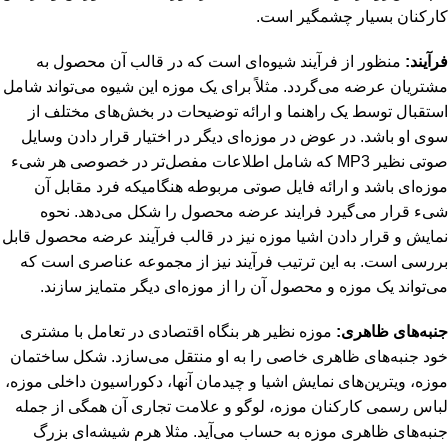
کارکنان بسیار چشمگیر است.
فرآیند:
منظور از فرآیند شیوه‌ای است که در قالب آن محصول به
مشتریان عرضه می‌گردد. مثلاً برای یک موزه این شیوه می‌تواند شامل
استقبال توسط یک راهنما و ارائه توضیحات در بخش‌های مختلف از
سوی او باشد. در عوض در موزه‌ای دیگر در اختیار قرار دادن وسایل
صوتی نظیر MP3 که شامل اطلاعات مفصل‌تر در خصوصی هر شیء
موزه‌ای باشد و ارائه فایل صوتی مربوطه هنگامیکه فرد مقابل آن
شیء قرار می‌گیرد فرایند عرضه محصول را شکل می‌دهد. نحوه
نمایش و قرار دادن اشیا موزه نیز در قالب فرآیند عرضه محصول قابل
بررسی است. به این ترتیب فرآیند نیز از مجموعه عناصری است که
می‌تواند یک موزه و محصول آن را از موزه‌ای دیگر متمایز سازند.
جنبه‌های ظاهری:
موزه نظیر هر بنگاه اقتصادی در تعامل با مشتری
خود جنبه‌های ظاهری خاصی را به او منتقل می‌سازد. شکل ساختمان
موزه، ویترین‌های نمایش اشیا و چیدمان آنها، دکوراسیون داخلی موزه،
لباس رسمی کارکنان موزه، لوگو و علامت تجاری آن همگی از جمله
جنبه‌های ظاهری موزه به حساب می‌آید. مثلا هرم شیشه‌ای بزرگ