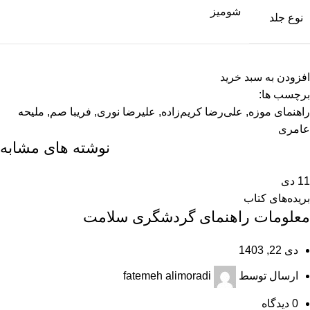
شومیز
نوع جلد
افزودن به سبد خرید
برچسب ها:
راهنمای موزه
,
علی‌رضا کریم‌زاده
,
علیرضا نوری
,
فریبا صم
,
ملیحه
عامری
نوشته های مشابه
11
دی
بریده‌های کتاب
معلومات راهنمای گردشگری سلامت
دی 22, 1403
ارسال توسط
fatemeh alimoradi
0
دیدگاه