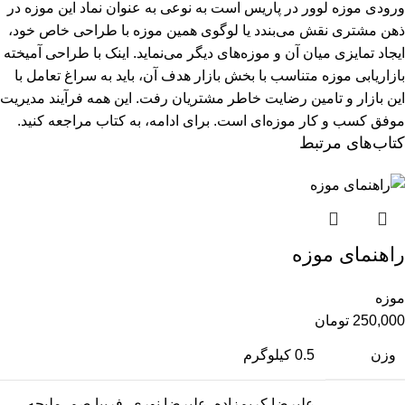
ورودی موزه لوور در پاریس است به نوعی به عنوان نماد این موزه در
ذهن مشتری نقش می‌بندد یا لوگوی همین موزه با طراحی خاص خود،
ایجاد تمایزی میان آن و موزه‌های دیگر می‌نماید. اینک با طراحی آمیخته
بازاریابی موزه متناسب با بخش بازار هدف آن، باید به سراغ تعامل با
این بازار و تامین رضایت خاطر مشتریان رفت. این همه فرآیند مدیریت
موفق کسب و کار موزه‌ای است.
برای ادامه، به کتاب مراجعه کنید.
کتاب‌های مرتبط
راهنمای موزه
موزه
250,000
تومان
وزن
0.5 کیلوگرم
علیرضا کریم‌زاده, علیرضا نوری, فریبا صم, ملیحه