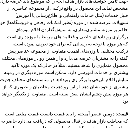
جهت تامین خواسته‌های بازار هدف آنچه را که موضوع باید عرضه دارد،
مشخص نماید. این محصول در واقع ترکیبی از مجموعه عناصری از
قبیل خدمات (مثل خدمات راهنمایی و اطلاع‌رسانی یا آموزش)
تسهیلات عرضه شده در موزه (نظیر امکانات رفاهی و فروشگاه‌ها) جو
حاکم بر موزه، مشتری‌مداری، به نمایش‌گذاردن اقلام موزه‌ای
برگزاری رویدادهای خاصی و فعالیت‌های مرتبط با موزه‌داری است.
که هر موزه با توجه به رسالتی که برای خود تعریف نموده است،
ترکیب مختلفی با وزن‌های اهمیت متفاوت از مجموعه عناصر پیش
گفته را به مشتریان عرضه می‌دارد و از همین رو در موزه‌های مختلف
محصول متمایزی را شاهد هستیم. مثلاً در حالی‌که یک موزه تاکید
بیشتری بر خدمات آموزشی دارد، ممکن است موزه دیگری در زمینه
نمایش اقلام تاریخی یا برگزاری رویدادها در مناسبت‌های مختلف جدیت
بیشتری از خود نشان دهد. از این رو ذهنیت مخاطبان و تصویری که از
هر موزه پیش چشم ایشان نقش بسته است، متفاوت از یکدیگر خواهد
بود.
قیمت:
دومین عنصر آمیخته را باید قیمت دانست قیمت مبلغی است
که مخاطب بازار هدف در قبال محصولی که دریافت می‌دارد حاضر به