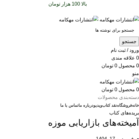
سفارشات خود را برای
بالا 100 هزار تومان
را با پیک رایگان تجربه
کنید
جستجو
ورود / ثبت نام
0
علاقه مندی
0
محصول
0
تومان
منو
0
محصول
0
تومان
دسته‌بندی محصولات
خانه
فروشگاه
نقد کتاب
ویدیو
درباره‌ ما
تماس با ما
بریده‌های کتاب
آمیخته‌‌های بازاریابی موزه
فروردین 17, 1404