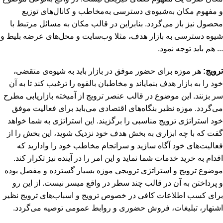
و مفهوم مکان به‌شیوه‌ی دسترسی به‌مخاطب و کانال‌های توزیع
محصول نیز باز می‌گردد. بنابراین در قالب مکان به مسائل مرتبط با
شیوه دسترسی به بازار هدف، مثلا وب‌سایت و محل‌های عرضه بلیط و
... هم باید توجه نمود.
ترویج:
هر موزه برای حضور موفق در بازار باید به شیوه‌ی متقضی،
خود را به بازار هدف بنمایاند و مخاطبان بالقوه را ترغیب کند تا به آن
سر بزنند. این موضوع در قالب عنصر ترویج از آمیخته بازاریابی مطرح
می‌گردد. موزه نظیر بنگاه‌های اقتصادی می‌باید برای فعالیت موفق
خود استراتژی ترویج مناسبی را برگزیند. این استراتژی به شما خواهد
گفت که با چه ابزاری به بخش هدف خود نزدیک شوید، این بخش را از
فعالیت‌های خود آگاه سازید و سرانجام مخاطب خود را وادارید که
اقدام به خرید خدمات شما نماید و این امر را در آینده نیز تکرار کند.
موضوع ترویج و استراتژی ترویجی موزه بسیار گسترده و مفصل بوده
و پرداختن به آن در قالب چند سطر در واقع میسر نیست. از این رو
برای کسب اطلاعات کافی در خصوص ترویج و اسباب‌های ترویج نظیر
اشتهار، تبلیغات، فروش حضوری و روابط عمومی توصیه می‌گردد.