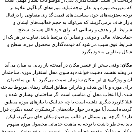
پرداخت آن است. قیمت‌گذاری یکی از موضوعات بسیار مهمی است
که مدیریت موزه باید بدان توجه نماید. موزه‌های گوناگون علاوه بر
توجه به‌هزینه‌های خود، سیاست‌های قیمت‌گذاری متفاوتی را درقبال
بازار هدف برمی‌گزینند که می‌تواند به حجم فعالیت‌های ایشان و
شرایط بازار هدف و رسالتی که برای خود قائل هستند، سطح
حمایت‌های مالی و دولتی و نظایر آن مرتبط باشد. تفاوت در هر یک از
شرایط فوق سبب می‌شود که قیمت‌گذاری محصول موزه، سطح و
شکل متفاوتی به‌خود بگیرد.
مکان:
وقتی سخن از عنصر مکان در آمیخته بازاریابی به میان می‌آید
در وهله نخست ذهنیت خواننده به سوی محل استقرار موزه، ساختمان
آن و ویژگی‌های این مکان سازمان سمت می‌گیرد. آیا این ساختمان
برای موزه و با این هدف و بنابراین مطابق استانداردهای مربوط ساخته
شده، آیا انتخاب محل آن مناسب است اگر ساختمان نوسازی شده و
قبلا کاربرد دیگری داشته است تا چه حد اینک با نیازهای موزه منطبق
گردیده است. آیا موزه در جوار جاذبه‌های گردشگری عمده دیگری قرار
دارد؟ اگرچه این مسائل در قالب موضوع مکان جای می‌گیرد، لیکن
باید به‌خاطر داشت با توجه به ماهیت خدماتی محصول موزه مفهوم
مکان صرفا یک مفهوم فضای فیزیکی نیست. در واقع به‌نوعی موضوع