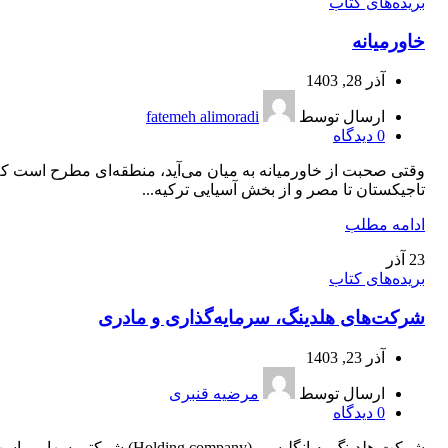
بریده‌های کتاب
خاورمیانه
آذر 28, 1403
ارسال توسط
fatemeh alimoradi
0
دیدگاه
وقتی صحبت از خاورمیانه به میان می‌آید، منطقه‌ای مطرح است که
تاجیکستان تا مصر و از بخش آسیایی ترکیه...
ادامه مطلب
23
آذر
بریده‌های کتاب
شرکت‌های هلدینگ، سرمایه‌گذاری و مادری
آذر 23, 1403
ارسال توسط
مرضیه قنبری
0
دیدگاه
شرکت هلدینگ به انگلیسی (Holding company) شرکتی سه