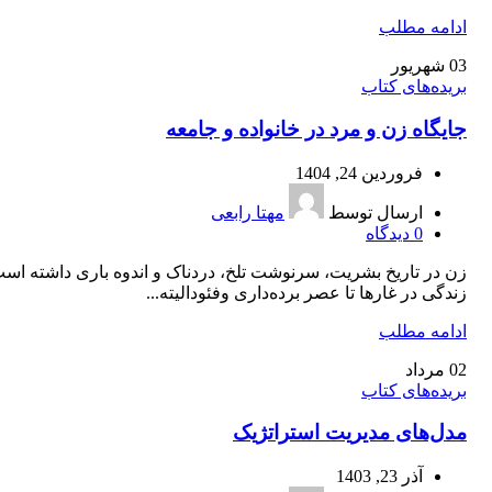
ادامه مطلب
03
شهریور
بریده‌های کتاب
جايگاه زن و مرد در خانواده و جامعه
فروردین 24, 1404
ارسال توسط
مهتا رابعی
0
دیدگاه
زن در تاريخ بشريت، سرنوشت تلخ، دردناک و اندوه باری داشته است
زندگی در غارها تا عصر برده‌داری وفئوداليته...
ادامه مطلب
02
مرداد
بریده‌های کتاب
مدل‌‌های مدیریت استراتژیک
آذر 23, 1403