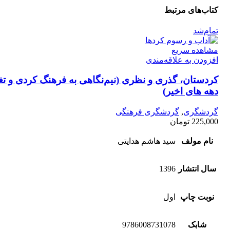
کتاب‌های مرتبط
تمام‌شد
مشاهده سریع
افزودن به علاقه‌مندی
کردستان، گذری و نظری (نیم‌نگاهی به فرهنگ کردی و تغ
دهه‌ های اخیر)
گردشگری
,
گردشگری فرهنگی
225,000
تومان
نام مولف
سید هاشم هدایتی
سال انتشار
1396
نوبت چاپ
اول
شابک
9786008731078