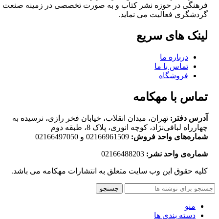
فرهنگی در حوزه نشر کتاب و به صورت تخصصی در زمینه صنعت
گردشگری فعالیت می نماید.
لینک های سریع
درباره ما
تماس با ما
فروشگاه
تماس با مهکامه
آدرس دفتر:
تهران، میدان انقلاب، خیابان فخر رازی، نرسیده به
چهارراه لبافی‌نژاد، کوچه انوری، پلاک 8، طبقه دوم
شماره‌های واحد فروش:
02166961509 و 02166497050
شماره‌‌ی واحد نشر:
02166488203
کلیه حقوق این وب سایت متعلق به انتشارات مهکامه می باشد.
جستجو
منو
دسته بندی ها