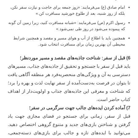
امام صادق (ع) می‌فرمایند: «روز جمعه برای حاجت و نیازت سفر نکن،
بلکه از روز شنبه، بعد از طلوع خورشيد مسافرت کن.»
رسول اکرم (ص) می‌فرمایند: «شبانه مسافرت کنید، زیرا زمین آن گونه
که پیموده می‌شود در روز طی نمی‌شود.»
همچنین باید با اطلاع از آب و هوای مسیر و مقصد و همچنین شرایط
محیطی آن بهترین زمان برای مسافرت انتخاب شود.
6)
قبل از سفر: شناخت جاذبه‌های مقصد و مسیر موردنظر؛
باید قبل از سفر با جستجو و تحقیق از جاذبه‌های جذاب، مسیرهای
دسترسی به آن و ویژگی‌های منحصربه‌فرد هر منطقه آگاهی یافت
تا بتوان در فرصت به‌دست‌آمده از سفر نهایت لذت و بهره را برد؛
که شناخت و معرفی این جاذبه‌های جذاب و اولویت‌دار از اهداف
کتاب حاضر است.
7)
آماده‌ کردن ایده‌های جالب جهت سرگرمی در سفر؛
قبل از سفر، زمانی برای جستجو در فضای مجازی جهت یاد
گرفتن و شناختن بازی‌های جدید و متنوع گروهی اختصاص دهید.
می‌توانید با ایده‌های تازه و جالب برای بازی‌های دسته‌جمعی،