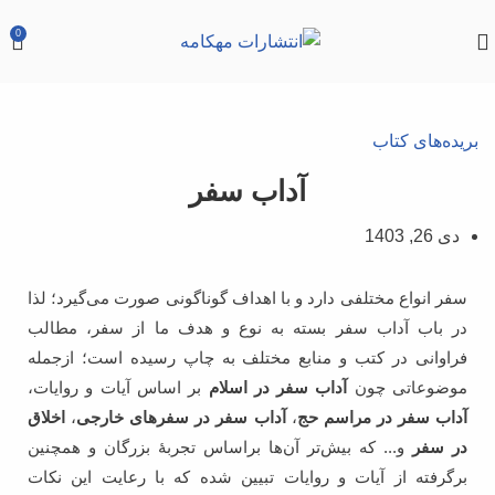
0
بریده‌های کتاب
آداب سفر
دی 26, 1403
سفر انواع مختلفی دارد و با اهداف گوناگونی صورت می‌گیرد؛ لذا
در باب آداب سفر بسته به نوع و هدف ما از سفر، مطالب
فراوانی در کتب و منابع مختلف به چاپ رسیده است؛ ازجمله
موضوعاتی چون
آداب سفر در اسلام
بر اساس آیات و روایات،
آداب سفر در مراسم حج
،
آداب سفر در سفرهای خارجی
،
اخلاق
در سفر
و... که بیش‌تر آن‌ها براساس تجربۀ بزرگان و همچنین
برگرفته از آیات و روایات تبیین شده که با رعایت این نکات