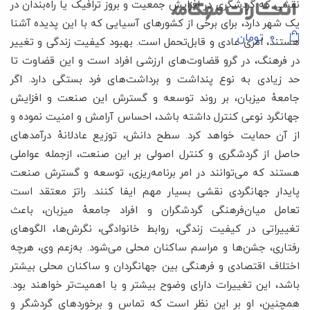
نقشی که گردشگری در افزایش جمعیت و بروز ترافیک یا راه‌بندان در
یک شهر دارد، برای برخی از کشورهای آسیایی که با این پدیده آشنا
0
تومان
هستند، امری عادی و قابل‌تحمل است. بهبود کیفیت زندگی و تغییر
در فرهنگ، در گرو قضاوت‌های ارزشی افراد است و این قضاوت تا
حد زیادی به نوع پنداشت و برداشت‌های فرد بستگی دارد. اگر
جامعۀ میزبان، بر روند توسعه و گسترش این صنعت و افزایش
جهانگرد نوعی کنترل داشته باشد، احساس آرامش و امنیت نموده و
از آن حمایت خواهد کرد. سطح دانش، توزیع عادلانۀ درآمدهای
حاصل از گردشگری و کنترل اصولی بر این صنعت، ازجمله عواملی
هستند که می‌توانند در امر برنامه‌ریزی، توسعه و گسترش صنعت
پایدار جهانگردی نقشی بسیار مهم ایفا کنند. راتز معتقد است
تعامل میان‌فرهنگی گردشگران و افراد جامعۀ میزبان، باعث
تغییراتی در کیفیت زندگی، روابط خانوادگی، نگرش‌ها، الگوهای
رفتاری، جشن‌ها و مراسم ساکنان محلی می‌شود. به‌زعم وی، هرچه
اختلاف اقتصادی و فرهنگی بین جهانگردان و ساکنان محلی بیشتر
باشد، این تغییرات دارای وضوح بیشتر و با اهمیت‌تر خواهند بود.
همچنین، او بر این نظر است که تماس و برخوردهای گردشگر و