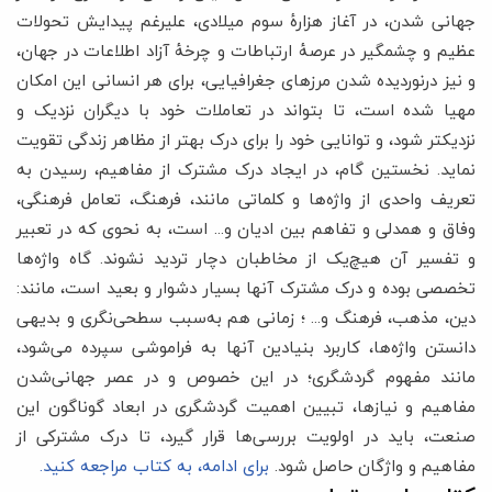
جهانی ‌شدن، در آغاز هزارۀ سوم میلادی، علیرغم پیدایش تحولات
عظیم و چشمگیر در عرصۀ ارتباطات و چرخۀ آزاد اطلاعات در جهان،
و نیز درنوردیده شدن مرزهای جغرافیایی، برای هر انسانی این امکان
مهیا شده است، تا بتواند در تعاملات خود با دیگران نزدیک و
نزدیکتر شود، و توانایی خود را برای درک بهتر از مظاهر زندگی تقویت
نماید. نخستین گام، در ایجاد درک مشترک از مفاهیم، رسیدن به
تعریف واحدی از واژه‌ها و کلماتی مانند، فرهنگ، تعامل فرهنگی،
وفاق و همدلی و تفاهم بین ادیان و... است، به نحوی که در تعبیر
و تفسیر آن هیچ‌یک از مخاطبان دچار تردید نشوند. گاه واژه‌ها
تخصصی بوده و درک مشترک آنها بسیار دشوار و بعید است، مانند:
دین، مذهب، فرهنگ و... ؛ زمانی هم به‌سبب سطحی‌نگری و بدیهی
دانستن واژه‌ها، کاربرد بنیادین آنها به فراموشی سپرده می‌شود،
مانند مفهوم گردشگری؛ در این خصوص و در عصر جهانی‌شدن
مفاهیم و نیازها، تبیین اهمیت گردشگری در ابعاد گوناگون این
صنعت، باید در اولویت بررسی‌ها قرار گیرد، تا درک مشترکی از
مفاهیم و واژگان حاصل شود.
برای ادامه، به کتاب مراجعه کنید.