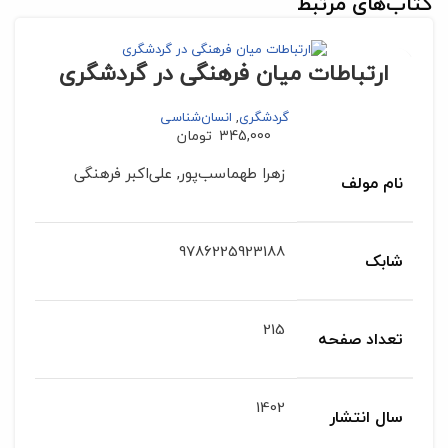
کتاب‌های مرتبط
ارتباطات میان فرهنگی در گردشگری
گردشگری
,
انسان‌شناسی
345,000
تومان
زهرا طهماسب‌پور, علی‌اکبر فرهنگی
نام مولف
9786225923188
شابک
215
تعداد صفحه
1402
سال انتشار