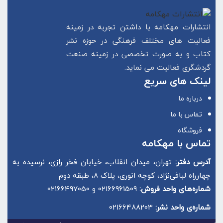
انتشارات مهکامه با داشتن تجربه در زمینه
فعالیت های مختلف فرهنگی در حوزه نشر
کتاب و به صورت تخصصی در زمینه صنعت
گردشگری فعالیت می نماید.
لینک های سریع
درباره ما
تماس با ما
فروشگاه
تماس با مهکامه
آدرس دفتر:
تهران، میدان انقلاب، خیابان فخر رازی، نرسیده به
چهارراه لبافی‌نژاد، کوچه انوری، پلاک 8، طبقه دوم
شماره‌های واحد فروش:
02166961509 و 02166497050
شماره‌‌ی واحد نشر:
02166488203