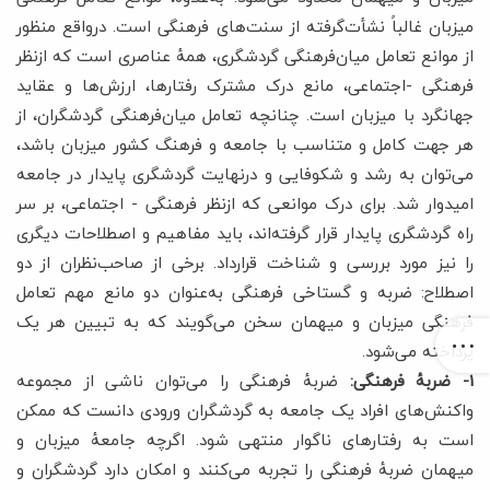
میزبان غالباً نشأت‌گرفته از سنت‌های فرهنگی است. درواقع منظور
از موانع تعامل میان‌فرهنگی گردشگری، همۀ عناصری است که ازنظر
فرهنگی -اجتماعی، مانع درک مشترک رفتارها، ارزش‌ها و عقاید
جهانگرد با میزبان است. چنانچه تعامل میان‌فرهنگی گردشگران، از
هر جهت کامل و متناسب با جامعه و فرهنگ کشور میزبان باشد،
می‌توان به رشد و شکوفایی و درنهایت گردشگری پایدار در جامعه
امیدوار شد. برای درک موانعی که ازنظر فرهنگی - اجتماعی، بر سر
راه گردشگری پایدار قرار گرفته‌اند، باید مفاهیم و اصطلاحات دیگری
را نیز مورد بررسی و شناخت قرارداد. برخی از صاحب‌نظران از دو
اصطلاح: ضربه و گستاخی فرهنگی به‌عنوان دو مانع مهم تعامل
فرهنگی میزبان و میهمان سخن می‌گویند که به تبیین هر یک
پرداخته می‌شود.
1- ضربۀ فرهنگی:
ضربۀ فرهنگی را می‌توان ناشی از مجموعه
واکنش‌های افراد یک جامعه به گردشگران ورودی دانست که ممکن
است به رفتارهای ناگوار منتهی شود. اگرچه جامعۀ میزبان و
میهمان ضربۀ فرهنگی را تجربه می‌کنند و امکان دارد گردشگران و