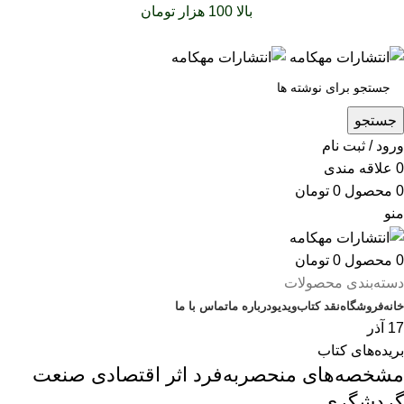
سفارشات خود را برای
بالا 100 هزار تومان
را با پیک رایگان تجربه
کنید
جستجو
ورود / ثبت نام
0
علاقه مندی
0
محصول
0
تومان
منو
0
محصول
0
تومان
دسته‌بندی محصولات
خانه
فروشگاه
نقد کتاب
ویدیو
درباره‌ ما
تماس با ما
17
آذر
بریده‌های کتاب
مشخصه‌های منحصربه‌فرد اثر اقتصادی صنعت
گردشگری