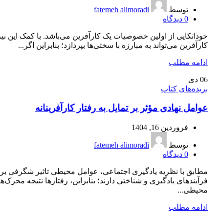
توسط
fatemeh alimoradi
0
دیدگاه
خوداتکایی از اولین خصوصیات یک کارآفرین می‌باشد. با کمک این نی
کارآفرین می‌تواند به مبارزه با سختی‌ها بپردازد؛ بنابراین اگر...
ادامه مطلب
06
دی
بریده‌های کتاب
عوامل نهادی مؤثر بر تمایل به رفتار کارآفرینانه
فروردین 16, 1404
توسط
fatemeh alimoradi
0
دیدگاه
مطابق با نظریه یادگیری اجتماعی، عوامل محیطی تاثیر شگرفی بر
فرآیندهای یادگیری و شناختی دارند؛ بنابراین، رفتارها نتیجه محرک‌ه
محیطی...
ادامه مطلب