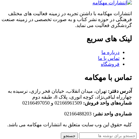
انتشارات مهکامه با داشتن تجربه در زمینه فعالیت های مختلف
فرهنگی در حوزه نشر کتاب و به صورت تخصصی در زمینه صنعت
گردشگری فعالیت می نماید.
لینک های سریع
درباره ما
تماس با ما
فروشگاه
تماس با مهکامه
آدرس دفتر:
تهران، میدان انقلاب، خیابان فخر رازی، نرسیده به
چهارراه لبافی‌نژاد، کوچه انوری، پلاک 8، طبقه دوم
شماره‌های واحد فروش:
02166961509 و 02166497050
شماره‌‌ی واحد نشر:
02166488203
کلیه حقوق این وب سایت متعلق به انتشارات مهکامه می باشد.
جستجو