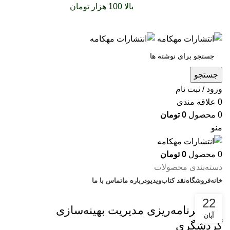
سفارشات خود را برای
بالا 100 هزار تومان
را با پیک رایگان
تجربه کنید
جستجو
ورود / ثبت نام
0
علاقه مندی
0
محصول
0
تومان
منو
0
محصول
0
تومان
دسته‌بندی محصولات
خانه
فروشگاه
نقد کتاب
ویدیو
درباره‌ ما
تماس با ما
بریده‌های کتاب
22
مدل برنامه‌ریزی مدیریت بهینه‌سازی
آبان
گردشگری