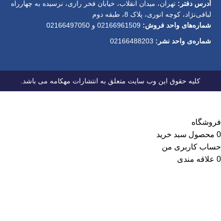
آدرس دفتر:
تهران، میدان انقلاب، خیابان فخر رازی، نرسیده به چهارراه
لبافی‌نژاد، کوچه انوری، پلاک 8، طبقه دوم
شماره‌های واحد فروش:
02166961509 و 02166497050
شماره‌‌ی واحد نشر:
02166488203
کلیه حقوق این وب سایت متعلق به انتشارات مهکامه می باشد.
فروشگاه
0
محصول
سبد خرید
حساب کاربری من
0
علاقه مندی