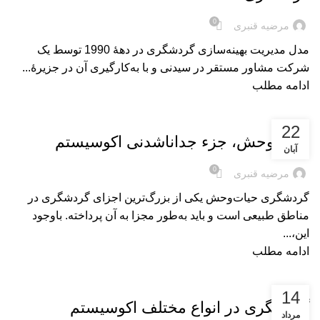
0
مرضیه قنبری
مدل مدیریت بهینه‌سازی گردشگری در دهۀ 1990 توسط یک
شرکت مشاور مستقر در سیدنی و با به‌کارگیری آن در جزیرۀ...
ادامه مطلب
بریده‌های کتاب
22
حیات‌وحش، جزء جداناشدنی اکوسیستم
آبان
0
مرضیه قنبری
گردشگری حیات‌وحش یکی از بزرگ‌ترین اجزای گردشگری در
مناطق طبیعی است و باید به‌طور مجزا به آن پرداخته. باوجود
این،...
ادامه مطلب
بریده‌های کتاب
14
گردشگری در انواع مختلف اکوسیستم
مرداد