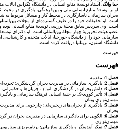
جیا وانگ
، استاد توسعۀ منابع انسانی در دانشگاه تگزاس ایالات م
او بر توسعۀ منابع انسانی ملی و بین‌فرهنگی، یادگیری در محیط ک
بحران سازمانی، ناسازگاری در محیط کار و مسائل مربوط به شغل
است. او تحقیقات خود را در طیف گسترده‌ای از مجلات بین‌الملل
است. وی سردبیر سابق مجلۀ بررسی توسعۀ منابع انسانی بوده و
عضو هیئت تحریریۀ چهار مجلۀ بین‌المللی است. او دکترای توسعۀ 
سازمانی خود را از دانشگاه جورجیا، ایالات متحده و کارشناسی ار
دانشگاه استون، بریتانیا دریافت کرده است.
فهرست
فهرست
فصل 1:
مقدمه
فصل 2:
یادگیری سازمانی در مدیریت بحران گردشگری: تجربه‌ای
فصل 3:
دانش بحران در گردشگری: انواع ، جریان‌ها و حکمرانی
فصل 4:
تأثیر کووید-19 بر جنبۀ انسانی فرهنگ سازمانی و یا
مهمان‌نوازی یونان
فصل 5:
یادگیری از بحران‌های زنجیره‌ای: چارچوبی برای مدیریت 
بحران
فصل 6:
الگویی برای یادگیری سازمانی در مدیریت بحران در گر
مهمان‌نوازی
فصل 7:
تفکر آینده‌نگر و یادگیری سازمانی: برنامه‌ریزی سناریویی 