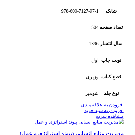
شابک
978-600-7127-97-1
تعداد صفحه
504
سال انتشار
1396
نوبت چاپ
اول
قطع کتاب
وزیری
نوع جلد
شومیز
افزودن به علاقه‌مندی
افزودن به سبد خرید
مشاهده سریع
مدیریت منابع انسانی (پیوند استراتژی و عمل)