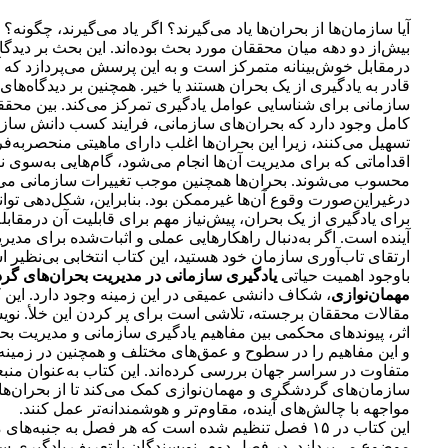
آیا سازمان‌ها از بحران‌ها یاد می‌گیرند؟ اگر یاد می‌گیرند، چگونه؟
بیش‌از دو دهه میان محققان مورد بحث بوده‌اند. این بحث بر دیدگاه‌
در‌مقابل خوش‌بینانه متمرکز است و به این پرسش می‌پردازد که آی
قادر به یادگیری از یک بحران هستند یا خیر. همچنین بر دیدگاه‌های
سازمانی برای شناسایی عوامل یادگیری تمرکز می‌کند. بین محققا
کامل وجود دارد که بحران‌های سازمانی، فرایند کسب دانش ساز
تسهیل می‌کنند، زیرا این بحران‌ها اغلب دارای ماهیتی منحصربه‌فر
اقداماتی که برای مدیریت آن‌ها انجام می‌شود، گام‌هایی به‌سوی نا
محسوب می‌شوند. بحران‌ها همچنین موجب تغییرات سازمانی می‌
در‌غیر‌این‌صورت وقوع آن‌ها غیرممکن بود. بنابراین، شکل‌دهی توا
برای یادگیری از یک بحران، پیش‌نیاز مهم برای قابلیت آن در‌مقابله
آینده است. اگر به‌دنبال راهکارهایی عملی و اثبات‌شده برای مدیری
ارتقای تاب‌آوری سازمان خود هستید، این کتاب انتخابی بی‌نظیر 
باوجود اهمیت حیاتی
یادگیری سازمانی در مدیریت بحران‌های گ
مهمان‌نوازی
، شکاف دانشی عمیقی در این زمینه وجود دارد. این 
مقالات محققان برجسته، تلاشی است برای پر کردن این خلأ. نویس
اثر، پیوندهای محکمی بین مفاهیم یادگیری سازمانی و مدیریت بحرا
و این مفاهیم را در سطوح و عمق‌های مختلف و همچنین در زمینه‌
متفاوت در سراسر جهان بررسی کرده‌اند. این کتاب به‌عنوان منبع
سازمان‌های گردشگری و مهمان‌نوازی کمک می‌کند تا از بحران‌ها ب
مواجهه با چالش‌های آینده، مقاوم‌تر و هوشمندانه‌تر عمل کنند.
این کتاب در ۱۵ فصل تنظیم شده است که هر فصل به جنبه‌های
موضوع می‌پردازد. در فصل دوم، نویسندگان با تعریف یادگیری ساز