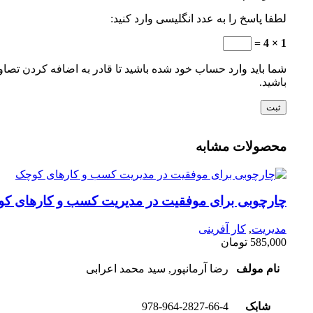
لطفا پاسخ را به عدد انگلیسی وارد کنید:
1 × 4 =
شما باید وارد حساب خود شده باشید تا قادر به اضافه کردن تصاو
باشید.
محصولات مشابه
چارچوبی برای موفقیت در مدیریت کسب و کارهای ک
مدیریت
,
کار آفرینی
585,000
تومان
نام مولف
رضا آرمانپور, سید محمد اعرابی
شابک
978-964-2827-66-4