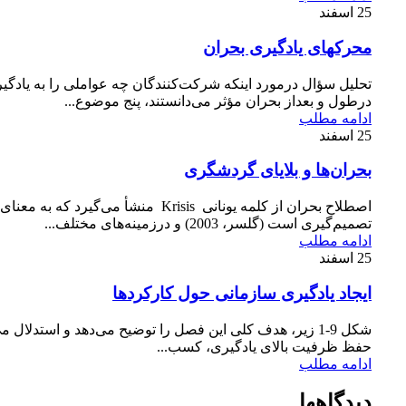
25
اسفند
محرکهای یادگیری بحران
تحلیل سؤال درمورد اینكه شركت‌كنندگان چه عواملی را به یادگی
درطول و بعداز بحران مؤثر می‌دانستند، پنج موضوع...
ادامه مطلب
25
اسفند
بحران‌ها و بلایای گردشگری
اصطلاح بحران از کلمه یونانی Krisis منشأ می‌گیرد که به 
تصمیم‌گیری است (گلسر، 2003) و در‌زمینه‌های مختلف...
ادامه مطلب
25
اسفند
ایجاد یادگیری سازمانی حول كاركردها
شكل 9-1 زیر، هدف كلی این فصل را توضیح می‌دهد و استدلال م
حفظ ظرفیت بالای یادگیری، كسب...
ادامه مطلب
دیدگاهها