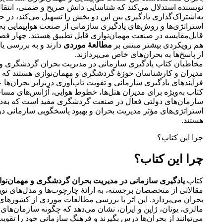
نویسنده استدلال می‌کند که شناسایی دانش صریح و ضمنی، انتقا
به‌اشتراک‌گذاری یادگیری بین این دو بخش را تسهیل می‌کند، در ح
استراتژی‌ها و روش‌های یادگیری سازمانی از صنعت هواپیمایی به
قابل‌مقایسه در صنعت مهمان‌نوازی قابل تطبیق هستند. چهار فصل
هم رویکردی بیشتر مبتنی بر
مطالعۀ موردی
دارند و به بررسی ی
از پاسخ‌ها به بحران‌های خاص می‌پردازند.
مخاطبان کتاب یادگیری سازمانی در مدیریت بحران گردشگری و 
مدیران و کارشناسان حوزۀ گردشگری و مهمان‌نوازی هستند که به
فرآیندهای یادگیری سازمانی و تقویت تاب‌آوری دربرابر بحران‌ها عل
کتاب به‌ویژه برای مدیران هتل‌ها، خطوط هوایی، آژانس‌های مسا
سازمان‌های دولتی فعال در صنعت گردشگری مفید است که به‌دن
استراتژی‌های مؤثر مدیریت بحران و بهبود پاسخگویی سازمانی د
هستند.
چرا این کتاب؟
چرا این کتاب؟
کتاب
یادگیری سازمانی در مدیریت بحران گردشگری و مهمان‌نوا
مقالاتی از متخصصان برجسته، به ارائۀ چارچوب‌ها و مدل‌های نو
بحران می‌پردازد. این اثر با بررسی مطالعات موردی از کشورها
مالزی، یونان، ژاپن و ایران، نشان می‌دهد که چگونه سازمان‌ها
می‌توانند از بحران‌ها درس بگیرند و فرهنگ سازمانی خود را تقویت