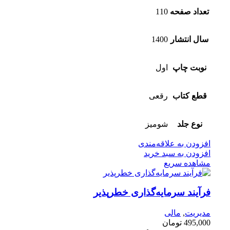
تعداد صفحه
110
سال انتشار
1400
نوبت چاپ
اول
قطع کتاب
رقعی
نوع جلد
شومیز
افزودن به علاقه‌مندی
افزودن به سبد خرید
مشاهده سریع
فرآیند سرمایه‌گذاری خطر‌پذیر
مدیریت
,
مالی
495,000
تومان