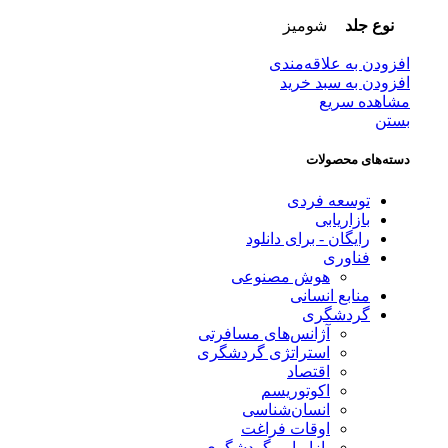
نوع جلد
شومیز
افزودن به علاقه‌مندی
افزودن به سبد خرید
مشاهده سریع
بستن
دسته‌های محصولات
توسعه فردی
بازاریابی
رایگان - برای دانلود
فناوری
هوش مصنوعی
منابع انسانی
گردشگری
آژانس‌های مسافرتی
استراتژی گردشگری
اقتصاد
اکوتوریسم
انسان‌شناسی
اوقات فراغت
بازاریابی گردشگری