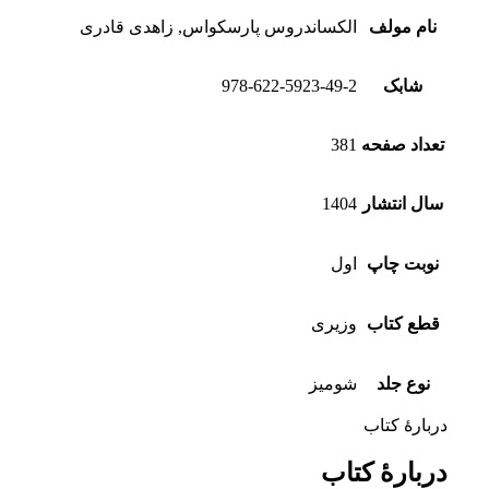
نام مولف
الکساندروس پارسکواس, زاهدی قادری
شابک
978-622-5923-49-2
تعداد صفحه
381
سال انتشار
1404
نوبت چاپ
اول
قطع کتاب
وزیری
نوع جلد
شومیز
دربارهٔ کتاب
دربارهٔ کتاب