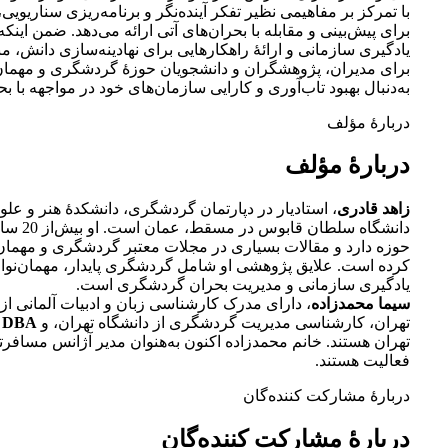
با تمرکز بر مفاهیمی نظیر تفکر آینده‌نگر و برنامه‌ریزی سناریویی
برای پیش‌بینی و مقابله با بحران‌های آتی ارائه می‌دهد. ضمن اینکه 
یادگیری سازمانی و ارائۀ راهکارهایی برای نهادینه‌سازی دانش، م
برای مدیران، پژوهشگران و دانشجویان حوزۀ گردشگری و مهمان
به‌دنبال بهبود تاب‌آوری و کارایی سازمان‌های خود در مواجهه با بح
دربارهٔ مؤلف
دربارهٔ مؤلف
زاهد قادری
، استادیار در دپارتمان گردشگری، دانشکدۀ هنر و علو
دانشگاه سلطان
حوزه دارد و مقالات بسیاری در مجلات معتبر گردشگری و مهمان
کرده است. علایق پژوهشی او شامل گردشگری پایدار، مهمان‌نوازی
یادگیری سازمانی و مدیریت بحران گردشگری است.
سیما محمدزاده
، دارای مدرک کارشناسی زبان و ادبیات آلمانی از 
تهران، کارشناسی مدیریت گردشگری از دانشگاه تهران، و
DBA
ا
تهران هستند. خانم محمدزاده‌‌ اکنون به‌هنوان مدیر آژانس مساف
فعالیت هستند.
دربارهٔ مشارکت کننده‌گان
دربارهٔ مشارکت کننده‌گان