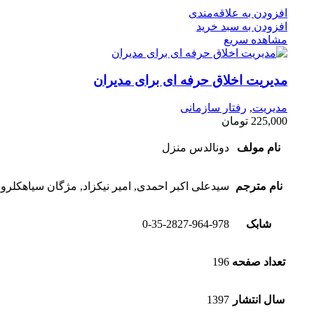
افزودن به علاقه‌مندی
افزودن به سبد خرید
مشاهده سریع
مدیریت اخلاق حرفه ای برای مدیران
مدیریت
,
رفتار سازمانی
225,000
تومان
نام مولف
دونالدس منزل
نام مترجم
سیدعلی اکبر احمدی, امیر نیکزاد, مژگان سیاهکلرو
شابک
0-35-2827-964-978
تعداد صفحه
196
سال انتشار
1397