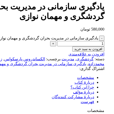
یادگیری سازمانی در مدیریت بح
گردشگری و مهمان نوازی
580,000
تومان
یادگیری سازمانی در مدیریت بحران گردشگری و مهمان نواز
افزودن به سبد خرید
افزودن به علاقه‌مندی
دسته:
گردشگری
,
مدیریت
برچسب:
الکساندروس پارسکواس
,
زا
محمد‌زاده
,
یادگیری سازمانی در مدیریت بحران گردشگری و مهما
اشتراک گذاری:
مشخصات
دربارهٔ کتاب
چرا این کتاب؟
دربارهٔ مؤلف
دربارهٔ مشارکت کننده‌گان
فهرست
مشخصات