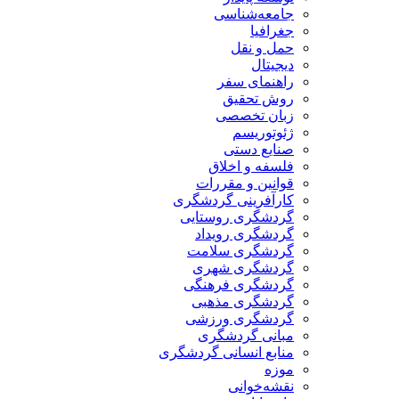
جامعه‌شناسی
جغرافیا
حمل و نقل
دیجیتال
راهنمای سفر
روش تحقیق
زبان تخصصی
ژئوتوریسم
صنایع دستی
فلسفه و اخلاق
قوانین و مقررات
کارآفرینی گردشگری
گردشگری روستایی
گردشگری رویداد
گردشگری سلامت
گردشگری شهری
گردشگری فرهنگی
گردشگری مذهبی
گردشگری ورزشی
مبانی گردشگری
منابع انسانی گردشگری
موزه
نقشه‌خوانی