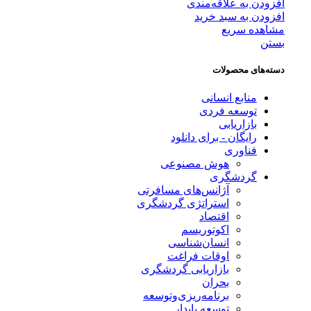
افزودن به علاقه‌مندی
افزودن به سبد خرید
مشاهده سریع
بستن
دسته‌های محصولات
منابع انسانی
توسعه فردی
بازاریابی
رایگان - برای دانلود
فناوری
هوش مصنوعی
گردشگری
آژانس‌های مسافرتی
استراتژی گردشگری
اقتصاد
اکوتوریسم
انسان‌شناسی
اوقات فراغت
بازاریابی گردشگری
بحران
برنامه‌ریزی‌وتوسعه
توسعه پایدار