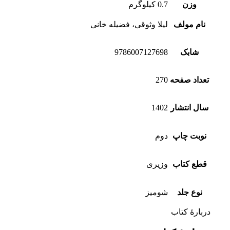
وزن
0.7 کیلوگرم
نام مولف
لیلا وثوقی، فضیله خانی
شابک
9786007127698
تعداد صفحه
270
سال انتشار
1402
نوبت چاپ
دوم
قطع کتاب
وزیری
نوع جلد
شومیز
دربارهٔ کتاب