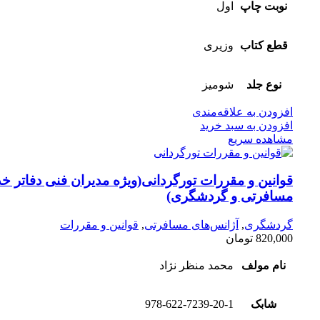
نوبت چاپ
اول
قطع کتاب
وزیری
نوع جلد
شومیز
افزودن به علاقه‌مندی
افزودن به سبد خرید
مشاهده سریع
قوانین و مقررات تورگردانی(ویژه مدیران فنی دفاتر خ
مسافرتی و گردشگری)
گردشگری
,
آژانس‌های مسافرتی
,
قوانین و مقررات
820,000
تومان
نام مولف
محمد منظر نژاد
شابک
978-622-7239-20-1