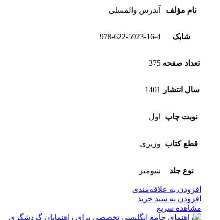
نام مؤلف
آندرس والمسلی
شابک
978-622-5923-16-4
تعداد صفحه
375
سال انتشار
1401
نوبت چاپ
اول
قطع کتاب
وزیری
نوع جلد
شومیز
افزودن به علاقه‌مندی
افزودن به سبد خرید
مشاهده سریع