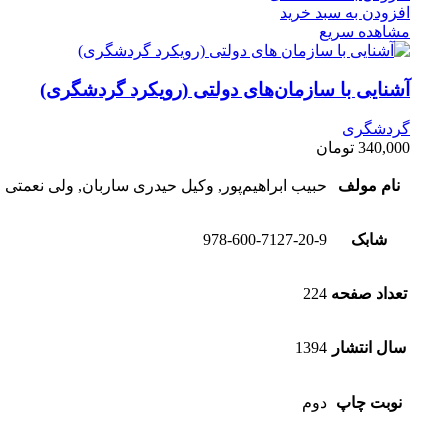
افزودن به سبد خرید
مشاهده سریع
آشنایی با سازمان‌های دولتی (رویکرد گردشگری)
گردشگری
340,000
تومان
نام مولف
حبیب ابراهیم‌پور, وکیل حیدری ساربان, ولی نعمتی
شابک
978-600-7127-20-9
تعداد صفحه
224
سال انتشار
1394
نوبت چاپ
دوم