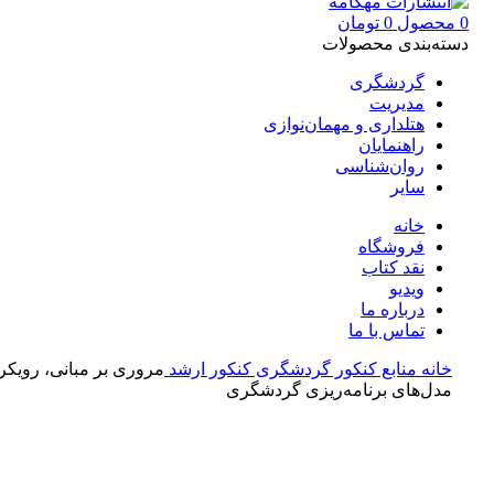
0
محصول
0
تومان
دسته‌بندی محصولات
گردشگری
مدیریت
هتلداری و مهمان‌نوازی
راهنمایان
روان‌شناسی
سایر
خانه
فروشگاه
نقد کتاب
ویدیو
درباره‌ ما
تماس با ما
خانه
منابع کنکور گردشگری
کنکور ارشد
مروری بر مبانی، رویکرد
مدل‌های برنامه‌ریزی گردشگری
بزرگنمایی تصویر