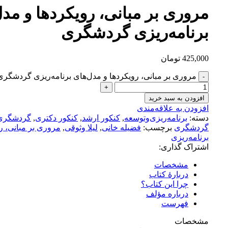
مروری بر مبانی، رویکردها و مدل
برنامه‌ریزی گردشگری
425,000
تومان
مروری بر مبانی، رویکردها و مدل‌های برنامه‌ریزی گردشگری
افزودن به سبد خرید
افزودن به علاقه‌مندی
دسته:
برنامه‌ریزی‌وتوسعه
,
کنکور ارشد
,
کنکور دکتری
,
گردشگری
گردشگری
برچسب:
فضیله خانی
,
لیلا وثوقی
,
مروری بر مبانی، ر
برنامه‌ریزی
اشتراک گذاری:
مشخصات
دربارهٔ کتاب
چرا این کتاب؟
درباره مؤلف
فهرست
مشخصات