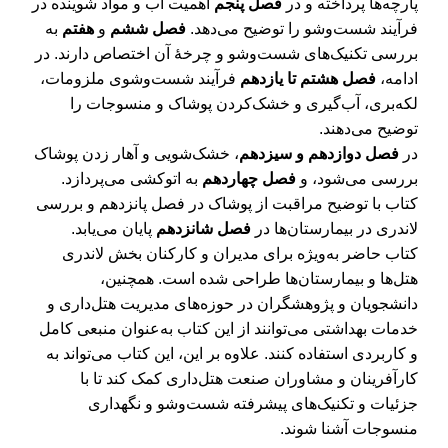
پارچه‌ها پرداخته و در
فصل پنجم
اهمیت آب و مواد شوینده در
فرآیند شست‌وشو را توضیح می‌دهد.
فصل ششم
و
هفتم
به
بررسی تکنیک‌های شست‌وشو و چرخۀ آن اختصاص دارند. در
ادامه،
فصل هشتم تا یازدهم
فرآیند شست‌وشوی ملزومات،
لکه‌بری، آب‌گیری و خشک‌کردن پوشاک و منسوجات را
توضیح می‌دهند.
در
فصل دوازدهم و سیزدهم
، خشک‌شویی و آهار زدن پوشاک
بررسی می‌شود، و
فصل چهاردهم
به اتوکشی می‌پردازد.
کتاب با توضیح مراقبت از پوشاک در فصل پانزدهم و بررسی
لاندری در بیمارستان‌ها در
فصل شانزدهم
پایان می‌یابد.
کتاب حاضر به‌ویژه برای مدیران و کارکنان بخش لاندری
هتل‌ها و بیمارستان‌ها طراحی شده است. همچنین،
دانشجویان و پژوهشگران در حوزه‌های مدیریت هتل‌داری و
خدمات بهداشتی می‌توانند از این کتاب به‌عنوان منبعی کامل
و کاربردی استفاده کنند. علاوه بر این، این کتاب می‌تواند به
کارآفرینان و مشاوران صنعت هتل‌داری کمک کند تا با
جزئیات و تکنیک‌های پیشرفته شست‌وشو و نگهداری
منسوجات آشنا شوند.