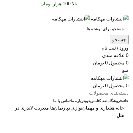
سفارشات خود را برای
بالا 100 هزار تومان
را با پیک رایگان
تجربه کنید
جستجو
ورود / ثبت نام
0
علاقه مندی
0
محصول
0
تومان
منو
0
محصول
0
تومان
دسته‌بندی محصولات
خانه
فروشگاه
نقد کتاب
ویدیو
درباره‌ ما
تماس با ما
خانه
هتلداری و مهمان‌نوازی
دپارتمان‌ها
مدیریت لاندری در
هتل
بزرگنمایی تصویر