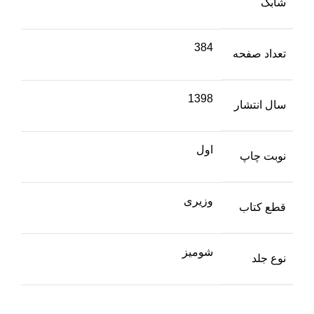
شابک
384
تعداد صفحه
1398
سال انتشار
اول
نوبت چاپ
وزیری
قطع کتاب
شومیز
نوع جلد