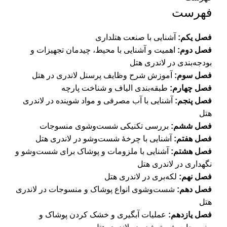
فهرست
فصل یکم:
آشنایی با صنعت هتلداری
فصل دوم:
اهمیت و آشنایی با محیط، چیدمان تجهیزات و
بودجه‌بندی در لاندری هتل
فصل سوم:
آموزش شرح وظایف پرسنل لاندری در هتل
فصل چهارم:
طبقه‌بندی الیاف و شناخت پارچه
فصل پنجم:
آشنایی با آب مصرفی و مواد شوینده در لاندری
هتل
فصل ششم:
بررسی تکنیکی شست‌وشوی منسوجات
فصل هفتم:
آشنایی با چرخۀ شست‌وشو در لاندری هتل
فصل هشتم:
آشنایی با ملزومات و پوشاک برای شست‌وشو و
نگهداری در لاندری هتل
فصل نهم:
لکه‌بری در لاندری هتل
فصل دهم:
شست‌وشوی انواع پوشاک و منسوجات در لاندری
هتل
فصل یازدهم:
عملیات آبگیری و خشک کردن پوشاک و