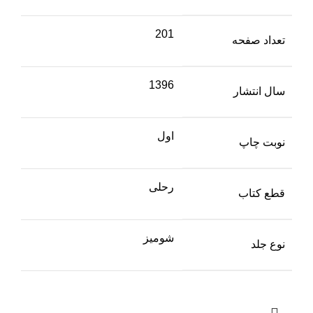
201
تعداد صفحه
1396
سال انتشار
اول
نوبت چاپ
رحلی
قطع کتاب
شومیز
نوع جلد