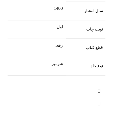
1400
سال انتشار
اول
نوبت چاپ
رقعی
قطع کتاب
شومیز
نوع جلد