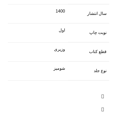
1400
سال انتشار
اول
نوبت چاپ
وزیری
قطع کتاب
شومیز
نوع جلد