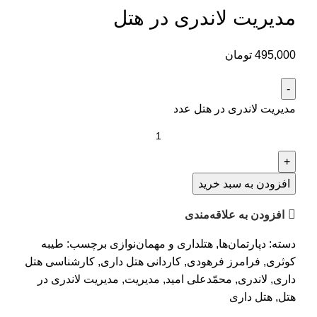
مدیریت لاندری در هتل
495,000
تومان
مدیریت لاندری در هتل عدد
افزودن به سبد خرید
افزودن به علاقه‌مندی
دسته:
دپارتمان‌ها
,
هتلداری و مهمان‌نوازی
برچسب:
طیبه
کوثری
,
فرامرز فرهودی
,
کاردانی هتل داری
,
کارشناسی هتل
داری
,
لاندری
,
محمّدعلی امید
,
مدیریت
,
مدیریت لاندری در
هتل
,
هتل داری