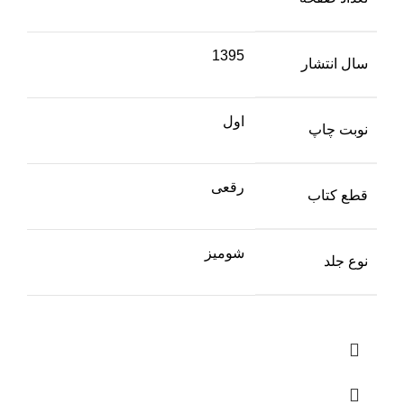
1395
سال انتشار
اول
نوبت چاپ
رقعی
قطع کتاب
شومیز
نوع جلد