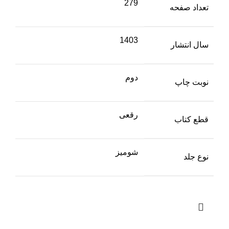
279
تعداد صفحه
1403
سال انتشار
دوم
نوبت چاپ
رقعی
قطع کتاب
شومیز
نوع جلد