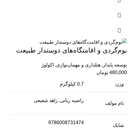
بوم‌گردی و اقامتگاه‌های دوستدار طبیعت
توسعه پایدار
,
هتلداری و مهمان‌نوازی
,
اکولوژ
480,000
تومان
وزن
0.7 کیلوگرم
راضیه ربانی, زاهد شفیعی
نام مولف
9786008731474
شابک