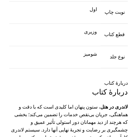
اول
نوبت چاپ
وزیری
قطع کتاب
شومیز
نوع جلد
دربارهٔ کتاب
دربارهٔ کتاب
لاندری در هتل
، ستون پنهان اما کلیدی است که با دقت و
هماهنگی، جریان بی‌نقص خدمات را تضمین می‌کند؛ بخشی
که هرچند از دید مهمانان دور استولی تأثیر عمیق و
چشمگیری بر رضایت و تجربۀ نهایی آنها دارد. سیستم لاندری