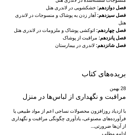
منسوجات شسته‌شده در لاندری هتل
فصل دوازدهم:
خشکشویی در لاندری هتل
فصل سیزدهم:
آهار زدن به پوشاک و منسوجات در لاندری
هتل
فصل چهاردهم:
اتوکشی پوشاک و ملزومات در لاندری هتل
فصل پانزدهم:
مراقبت از پوشاک
فصل شانزدهم:
لاندری در بیمارستان
بریده‌های کتاب
28
بهمن
مراقبت و نگهداری از لباس‌ها در منزل
با ازدیاد روزافزون محصولات نساجی اعم از مواد طبیعی یا
فرآورده‌های مصنوعی، یادآوری چگونگی مراقبت و نگهداری
از آن‌ها ضرورتی...
ادامه مطلب