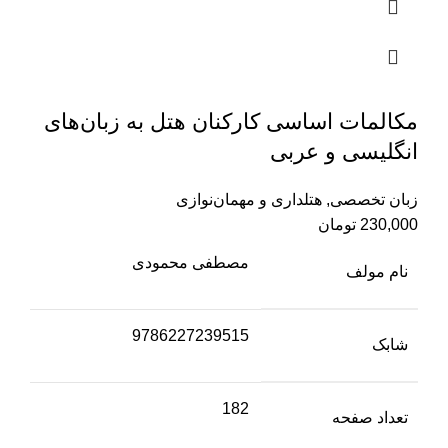
مکالمات ‌اساسی کارکنان ‌هتل به‌ زبان‌‌های‌
انگلیسی ‌و ‌عربی
زبان تخصصی
,
هتلداری و مهمان‌نوازی
230,000
تومان
مصطفی محمودی
نام مولف
9786227239515
شابک
182
تعداد صفحه