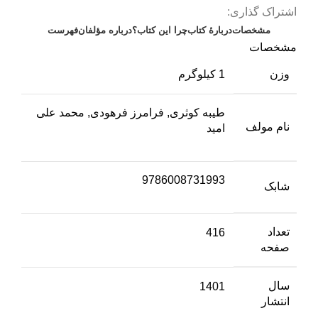
اشتراک گذاری:
مشخصات
دربارهٔ کتاب
چرا این کتاب؟
درباره مؤلفان
فهرست
مشخصات
وزن
1 کیلوگرم
طیبه کوثری, فرامرز فرهودی, محمد علی
نام مولف
امید
9786008731993
شابک
تعداد
416
صفحه
سال
1401
انتشار