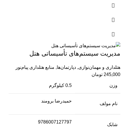
مدیریت سیستم‌‌های تأسیساتی هتل
هتلداری و مهمان‌نوازی
,
دپارتمان‌ها
,
منابع هتلداری پیام‌نور
245,000
تومان
وزن
0.5 کیلوگرم
حمیدرضا برومند
نام مولف
9786007127797
شابک