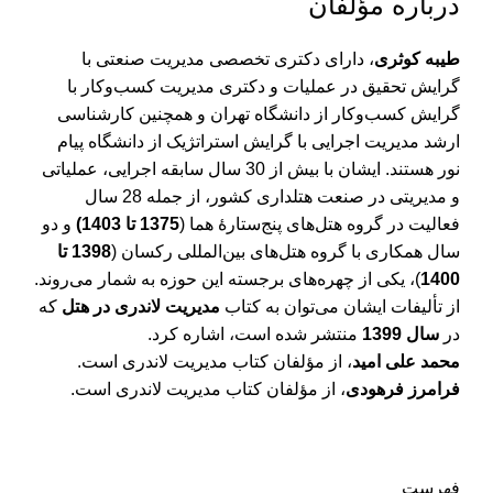
درباره مؤلفان
طیبه کوثری
، دارای دکتری تخصصی مدیریت صنعتی با
گرایش تحقیق در عملیات و دکتری مدیریت کسب‌وکار با
گرایش کسب‌وکار از دانشگاه تهران و همچنین کارشناسی
ارشد مدیریت اجرایی با گرایش استراتژیک از دانشگاه پیام
نور هستند. ایشان با بیش از 30 سال سابقه اجرایی، عملیاتی
و مدیریتی در صنعت هتلداری کشور، از جمله 28 سال
فعالیت در گروه هتل‌های پنج‌ستارۀ هما (
1375 تا 1403)
و دو
سال همکاری با گروه هتل‌های بین‌المللی رکسان (
1398 تا
1400
)، یکی از چهره‌های برجسته این حوزه به شمار می‌روند.
از تألیفات ایشان می‌توان به کتاب
مدیریت لاندری در هتل
که
در
سال 1399
منتشر شده است، اشاره کرد.
محمد علی امید
، از مؤلفان کتاب مدیریت لاندری است.
فرامرز فرهودی
، از مؤلفان کتاب مدیریت لاندری است.
فهرست