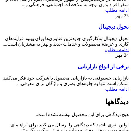
سفر افراد بدون توجه به ملاحظات اجتماعی، فرهنگی و...
ادامه مطلب
25
مهر
تحول دیجیتال
تحول ديجيتال به‌كارگيری جديدترين فناوری‌ها برای بهبود فرايندهای
كاری و عرضۀ محصولات و خدمات جديد و بهتر به مشتريان است....
ادامه مطلب
24
مهر
برخی از انواع بازاریابی
بازاريابی حسیوقتی به بازاريابی محصول يا شركت خود فكر می‌كنيد
ممكن است تنها به جلوه‌های بصری و واژگان برای معرفی...
ادامه مطلب
دیدگاهها
هیچ دیدگاهی برای این محصول نوشته نشده است.
اولین نفری باشید که دیدگاهی را ارسال می کنید برای “راهنمای
جامع مدیریت فنی دفاتر خدمات مسافرتی و گردشگری”