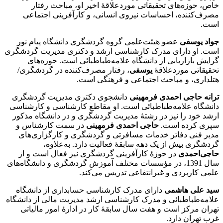
خاص، حوزه‌های تحقیقاتی موردعلاقۀ اخیر او، مباحث رفتار
مصرف‌کننده، احساسات نیروی انسانی، و کارآفرینی اجتماعی
است.
جواد یوسفی
عضو هیئت‌علمی گروه گردشگری دانشگاه پیام نور
است. او دارای مدرک کارشناسی ارشد و دکتری مدیریت گردشگری
گرایش بازاریابی از دانشگاه علامه‌طباطبائی است. حوزه‌های
تحقیقاتی موردعلاقۀ
یوسفی
، رفتار مصرف‌کننده در گردشگری/
هتلداری، و مباحث اجتماعی و فرهنگی است.
ترانه حاجی احمدی فرمهینی
دانشجوی دکتری مدیریت گردشگری
دانشگاه علامه‌طباطبائی است. او مقاطع کارشناسی و کارشناسی
ارشد خود را نیز در رشتۀ مدیریت گردشگری و در دانشگاه مذکور
سپری کرده است.
حاجی احمدی فرمهینی
در سمت کارشناس و
مدیر فنی دفاتر خدمات مسافرتی و گردشگری و کارگزاری‌های
گردشگری بیش از یک دهه سابقۀ فعالیت دارد. به‌علاوه،
حاجی‌احمدی
در حوزۀ کارآفرینی گردشگری نیز فعال است و از
سال 1391، در مؤسسات مختلف آموزش گردشگری و دانشگاه‌های
علمی کاربردی و غیرانتفاعی تدریس می‌کند.
سید علی هاشمی
دارای مدرک کارشناسی حسابداری از دانشگاه
علامه‌طباطبائی و مدرک کارشناسی ارشد مدیریت مالی از دانشگاه
تهران مرکز است و هفت سال سابقۀ کار در ادارۀ امور مالیاتی
غرب تهران دارد.