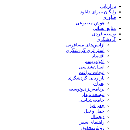
بازاریابی
رایگان - برای دانلود
فناوری
هوش مصنوعی
منابع انسانی
توسعه فردی
گردشگری
آژانس‌های مسافرتی
استراتژی گردشگری
اقتصاد
اکوتوریسم
انسان‌شناسی
اوقات فراغت
بازاریابی گردشگری
بحران
برنامه‌ریزی‌وتوسعه
توسعه پایدار
جامعه‌شناسی
جغرافیا
حمل و نقل
دیجیتال
راهنمای سفر
روش تحقیق