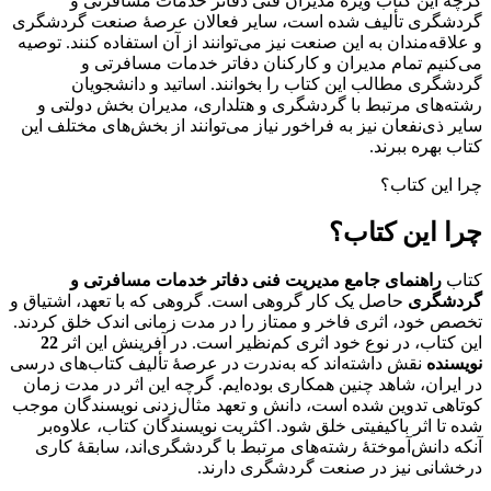
گرچه این کتاب ویژۀ مدیران فنی دفاتر خدمات مسافرتی و
گردشگری تألیف شده است، سایر فعالان عرصۀ صنعت گردشگری
و علاقه‌مندان به این صنعت نیز می‌توانند از آن استفاده کنند. توصیه
می‌کنیم تمام مدیران و کارکنان دفاتر خدمات مسافرتی و
گردشگری مطالب این کتاب را بخوانند. اساتید و دانشجویان
رشته‌های مرتبط با گردشگری و هتلداری، مدیران بخش دولتی و
سایر ذی‌نفعان نیز به فراخور نیاز می‌توانند از بخش‌های مختلف این
کتاب بهره ببرند.
چرا این کتاب؟
چرا این کتاب؟
کتاب
راهنمای جامع مدیریت فنی دفاتر خدمات مسافرتی و
گردشگری
حاصل یک کار گروهی است. گروهی که با تعهد، اشتیاق و
تخصص خود، اثری فاخر و ممتاز را در مدت زمانی اندک خلق کردند.
این کتاب، در نوع خود اثری کم‌نظیر است. در آفرینش این اثر
22
نویسنده
نقش داشته‌اند که به‌ندرت در عرصۀ تألیف کتاب‌های درسی
در ایران، شاهد چنین همکاری بوده‌ایم. گرچه این اثر در مدت زمان
کوتاهی تدوین شده است، دانش و تعهد مثال‌زدنی نویسندگان موجب
شده تا اثر باکیفیتی خلق شود. اکثریت نویسندگان کتاب، علاوه‌بر
آنکه دانش‌آموختۀ رشته‌های مرتبط با گردشگری‌اند، سابقۀ کاری
درخشانی نیز در صنعت گردشگری دارند.