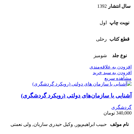
سال انتشار
1392
نوبت چاپ
اول
قطع کتاب
رحلی
نوع جلد
شومیز
افزودن به علاقه‌مندی
افزودن به سبد خرید
مشاهده سریع
آشنایی با سازمان‌های دولتی (رویکرد گردشگری)
گردشگری
340,000
تومان
نام مولف
حبیب ابراهیم‌پور, وکیل حیدری ساربان, ولی نعمتی