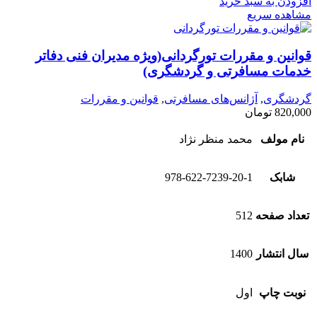
افزودن به سبد خرید
مشاهده سریع
قوانین و مقررات تورگردانی(ویژه مدیران فنی دفاتر
خدمات مسافرتی و گردشگری)
گردشگری
,
آژانس‌های مسافرتی
,
قوانین و مقررات
820,000
تومان
نام مولف
محمد منظر نژاد
شابک
978-622-7239-20-1
تعداد صفحه
512
سال انتشار
1400
نوبت چاپ
اول