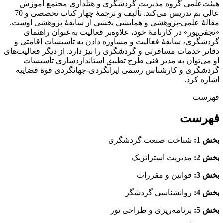
هیئت‌علمی گروه مدیریت گردشگری و هتلداری مجتمع آموزش
عالی بم تدریس می‌کند. تألیف و ترجمۀ چهار کتاب تخصصی و 70
مقالۀ علمی-پژوهشی و همایشی بخشی از سابقۀ پژوهشی اوست.
«نجفی‌پور» در کارنامۀ خود، علاوه‌بر فعالیت به‌عنوان راهنمای
گردشگری، سابقۀ فعالیت و مشاوره دادن به تأسیسات اقامتی و
دفاتر خدمات مسافرتی و گردشگری را نیز دارد. از دیگر فعالیت‌های
او می‌توان به مدیر فنی طرح تطبیق استانداردسازی تأسیسات
گردشگری و کارشناس رسمی ایرانگردی-جهانگردی قوۀ قضاییه
اشاره کرد.
فهرست
فهرست
بخش 1:
شناخت صنعت گردشگری
بخش 2
:
مدیریت استراتژیک
بخش 3:
قوانین و مقررات
بخش 4:
روانشناسی گردشگر
بخش 5:
برنامه‌ریزی و طراحی تور