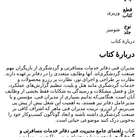
قطع
وزیری
کتاب
نوع
شومیز
جلد
دربارۀ کتاب
دربارۀ کتاب
مدیران فنی دفاتر خدمات مسافرتی و گردشگری از بازیگران مهم
صنعت گردشگری‌اند. آنها وظایف متعددی را در دفاتر برعهده دارند.
نظارت بر طراحی و اجرای تور، نظارت بر رزرو محصولات و
خدمات گردشگری مانند هتل و بلیت، تنظیم گزارش‌های عملکرد،
حل‌ و فصل مشکلات و رسیدگی به شکایات فقط بخشی از وظایف
آنان است. هنگامی‌که بدانیم بسیاری از مدیران فنی، مؤسس و یا
مدیرعامل دفاتر نیز هستند، به اهمیت این شغل بیش ‌از پیش پی
می‌‌بریم. از این‌رو، تربیت مدیران فنی ماهر که اشراف کافی بر
صنعت گردشگری داشته باشند و ابعاد گوناگون کسب‌وکار خود را
به‌خوبی درک کنند موضوعی حیاتی است.
کتاب
راهنمای جامع مدیریت فنی دفاتر خدمات مسافرتی و
گردشگری
باتوجه‌به تولید محتوای درسی باکیفیت، روزآمد و