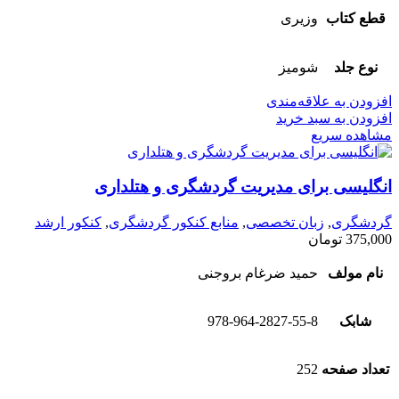
قطع کتاب
وزیری
نوع جلد
شومیز
افزودن به علاقه‌مندی
افزودن به سبد خرید
مشاهده سریع
انگلیسی برای مدیریت گردشگری و هتلداری
گردشگری
,
زبان تخصصی
,
منابع کنکور گردشگری
,
کنکور ارشد
375,000
تومان
نام مولف
حمید ضرغام بروجنی
شابک
978-964-2827-55-8
تعداد صفحه
252