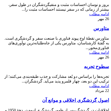
بروز و نوسان احساسات مثبت و منفیگردشگران در طول سفر،
بيشتر از زمانی ‌كه در سفر نيستند احساسات مثبت را...
ادامه مطلب
26
مهر
متاورس
متاورس نقطۀ اوج پيوند فناوری با صنعت سفر و گردشگری است.
به گفتۀ كارشناسان، متاورس يكی از جاه‌طلبانه‌ترين نوآوری‌های
فناوری‌محور...
ادامه مطلب
26
مهر
سطوح تجربه
تجربه‌ها را براساس دو بُعد مشاركت و جذب طبقه‌بندی می‌كنند؛ از
تركيب اين دو بعد، چهار قلمرو پديد می‌آيد. گردشگران...
ادامه مطلب
22
مرداد
اصول گردشگری اخلاقی و موانع آن
اخلاقیات در گردشگریپس از ظهور گردشگری انبوه در دهۀ 1950 و