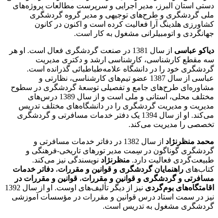
‌دستی استان البرز، مدیر اجرایی و سرپرست مطالعات پروژه‌های
ملی گردشگری و طرح‌های توجیهی و مدیر گروه گردشگری
کشاورزی هلدینگ آرا فعالیت کرده است و اکنون در کانون
جهانگردی و اتومبیلرانی مشغول به کار است.
دیاکو عباسی
از سال 1381 در صنعت گردشگری فعال است. او هر
سه مقطع کارشناسی، کارشناسی ارشد و دکتری مدیریت
گردشگری خود را در دانشگاه علامه‌طباطبائی گذرانده است.
عباسی از سال 1387 عضو تیم‌های‌ کارشناسی، نظارتی و
مشاوره‌ای طرح‌های جامع و تفصیلی توسعۀ گردشگری در سطوح
مختلف محلی، استانی و ملی است و از سال 1389 درس‌های
مدیریت و مدیریت گردشگری را در دانشگاه‌های مختلف تدریس
می‌کند. او از سال 1394 یک دفتر خدمات مسافرتی و گردشگری
تخصصی را مدیریت می‌کند.
محمد ‌منظرنژاد
از سال 1382 در دفاتر خدمات مسافرتی و
گردشگری گوناگون در سِمت مدیر تورهای تاریخی-فرهنگی و
طبیعت‌گردی فعالیت دارد.
منظرنژاد
نویسندگی نیز می‌کند.
کتاب‌های
راهنمایان گردشگری و قوانین و مقررات
،
دفاتر خدمات
مسافرتی و گردشگری و قوانین و مقررات
،
قوانین و مقررات در
اقامتگاه‌های بوم‌گردی
نیز از دیگر تألیف‌های اوست. او از سال 1392
نیز در سمت استاد درس قوانین و مقررات در مؤسسات آموزشی
گردشگری مشغول به تدریس است.