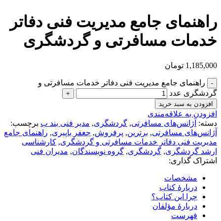
راهنمای جامع مدیریت فنی دفاتر
خدمات مسافرتی و گردشگری
1,185,000
تومان
راهنمای جامع مدیریت فنی دفاتر خدمات مسافرتی و
گردشگری عدد
افزودن به سبد خرید
افزودن به علاقه‌مندی
دسته:
آژانس‌های مسافرتی
,
گردشگری
,
مدیر فنی بند ب
برچسب:
آژانس‌های مسافرتی
,
برترین
,
پرفروش
,
جعفر باپیری
,
راهنمای جامع
مدیریت فنی دفاتر خدمات مسافرتی و گردشگری
,
کارشناسی
ارشد گردشگری
,
گردشگری
,
گروه نویسندگان
,
مدیران فنی
اشتراک گذاری:
مشخصات
دربارۀ کتاب
چرا این کتاب؟
دربارۀ مؤلفان
فهرست