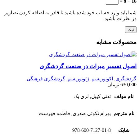
16 − 9 =
شما باید وارد حساب خود شده باشید تا قادر به اضافه کردن تصاویر
در نظرات باشید.
محصولات مشابه
اصول تفسیر میراث در صنعت گردشگری
گردشگری
,
اکوتوریسم
,
ژئوتوریسم
,
گردشگری فرهنگی
630,000
تومان
نام مولف
تدتی کیبل, لری بک
نام مترجم
بهرام نکوئی صدری, فاطمه فهرست
شابک
978-600-7127-01-8