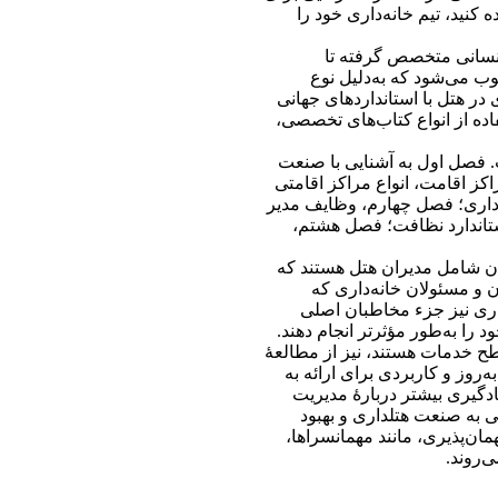
 کنید، تیم خانه‌داری خود را
 انسانی متخصص گرفته تا
 می‌شود که به‌دلیل نوع
در هتل با استانداردهای جهانی
اده از انواع کتاب‌های تخصصی،
 فصل اول به آشنایی با صنعت
 اقامت، انواع مراکز اقامتی
داری؛ فصل چهارم، وظایف مدیر
ستاندارد نظافت؛ فصل هشتم،
ن شامل مدیران هتل هستند که
 و مسئولان خانه‌داری که
داری نیز جزء مخاطبان اصلی
 را به‌طور مؤثرتر انجام دهند.
طح خدمات هستند، نیز از مطالعۀ
‌روز و کاربردی برای ارائه به
ادگیری بیشتر دربارۀ مدیریت
می به صنعت هتلداری و بهبود
مان‌پذیری، مانند مهمانسراها،
ی‌روند.