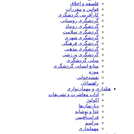
فلسفه و اخلاق
قوانین و مقررات
کارآفرینی گردشگری
گردشگری روستایی
گردشگری رویداد
گردشگری سلامت
گردشگری شهری
گردشگری فرهنگی
گردشگری مذهبی
گردشگری ورزشی
مبانی گردشگری
منابع انسانی گردشگری
موزه
نقشه‌خوانی
راهنمایان
هتلداری و مهمان‌نوازی
آداب معاشرت و تشریفات
اکولوژ
دپارتمان‌ها
غذا و نوشابه
فرانت‌آفیس
مراسم
مهمانداری