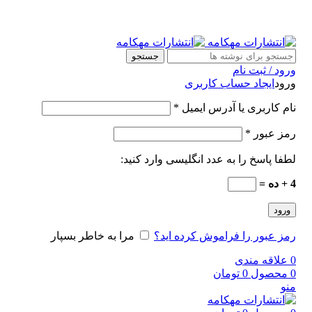
جستجو
ورود / ثبت نام
ورود
ایجاد حساب کاربری
نام کاربری یا آدرس ایمیل
*
رمز عبور
*
لطفا پاسخ را به عدد انگلیسی وارد کنید:
4 + ده =
ورود
رمز عبور را فراموش کرده اید؟
مرا به خاطر بسپار
0
علاقه مندی
0
محصول
0
تومان
منو