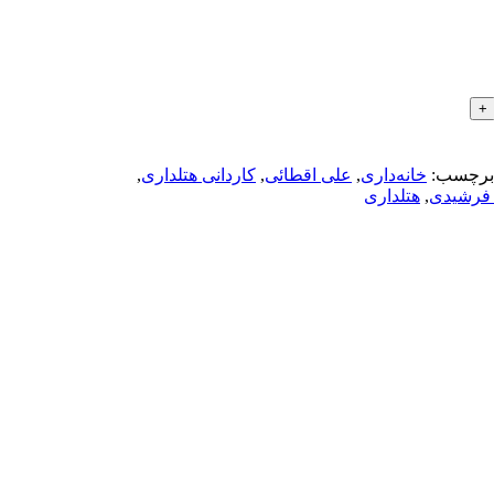
برچسب:
خانه‌داری
,
علی اقطائی
,
کاردانی هتلداری
,
 فرشیدی
,
هتلداری