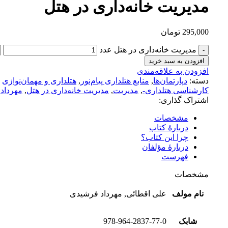
مدیریت خانه‌داری در هتل
295,000
تومان
مدیریت خانه‌داری در هتل عدد
افزودن به سبد خرید
افزودن به علاقه‌مندی
دسته:
دپارتمان‌ها
,
منابع هتلداری پیام‌نور
,
هتلداری و مهمان‌نوازی
کارشناسی هتلداری-
,
مدیریت
,
مدیریت خانه‌داری در هتل
,
مهرداد
اشتراک گذاری:
مشخصات
دربارۀ کتاب
چرا این کتاب؟
دربارۀ مؤلفان
فهرست
مشخصات
نام مولف
علی اقطائی, مهرداد فرشیدی
شابک
978-964-2837-77-0