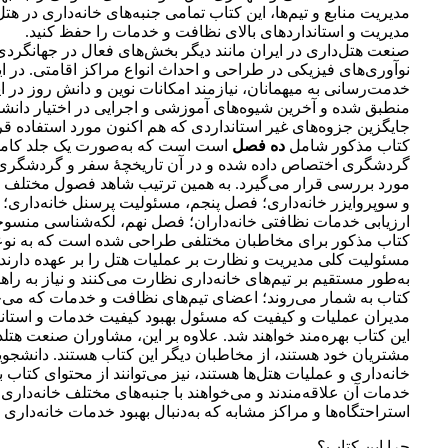
مدیریت منابع و تیم‌ها، این کتاب تمامی جنبه‌های خانه‌داری در هت
مدیریت و استانداردهای بالای نظافت و خدمات را حفظ کنید.
صنعت هتل‌داری در ایران مانند دیگر بخش‌های فعال در جهانگردی
نوآوری‌های فیزیکی در طراحی و احداث انواع مراکز اقامتی. در ا
خدمت‌رسانی به میهمانان، نیازمند امکانات نوین و دانش روز در
منطبق شده و آخرین شیوه‌های آموزشی و اجرایی در اختیار دانشجو
جایگزین جزوه‌های غیر استانداردی که هم اکنون مورد استفاده قرا
کتاب مذکور شامل
ده فصل
است است که به‌صورت یک جلد کامل 
گردشگری اختصاص داده شده و در آن تاریخچۀ سفر و گردشگری ب
مورد بررسی قرار می‌گیرد. به همین ترتیب شاهد فصول مختلف 
و سوپروایزر خانه‌داری؛ فصل پنجم، مسئولیت پرسنل خانه‌داری؛
ارزیابی خدمات نظافتی خانه‌داران؛ فصل نهم، لکه‌شناسی من
کتاب مذکور برای مخاطبان مختلفی طراحی شده است که به نوعی 
مسئولیت کلی مدیریت و نظارت بر عملیات هتل را بر عهده دارند 
به‌طور مستقیم بر تیم‌های خانه‌داری نظارت می‌کنند و نیاز به ر
کتاب به شمار می‌روند؛ اعضای تیم‌های نظافت و خدمات که می‌خواهن
مدیران عملیات و کیفیت که مسئول بهبود کیفیت خدمات و استاندا
این کتاب بهره‌مند خواهند شد. علاوه بر این، مشاوران صنعت هتلدا
مشتریان خود هستند، از مخاطبان دیگر این کتاب هستند. دانشجویا
خانه‌داری و عملیات هتل‌ها هستند، نیز می‌توانند از محتوای کتاب
خدمات آن علاقه‌مندند و می‌خواهند با جنبه‌های مختلف خانه‌داری 
استراحتگاه‌ها و مراکز مشابه که به‌دنبال بهبود خدمات خانه‌داری 
چرا این کتاب؟