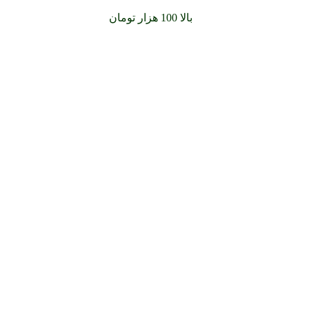
سفارشات خود را برای
بالا 100 هزار تومان
را با پیک رایگان تجربه کن