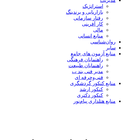
مدیریت
استراتژیک
بازاریابی و برندینگ
رفتار سازمانی
کار آفرینی
مالی
منابع انسانی
روان‌شناسی
سایر
منابع آزمون های جامع
راهنمایان فرهنگی
راهنمایان طبیعت
مدیر فنی بند ب
فنی‌وحرفه‌ ای
منابع کنکور گردشگری
کنکور ارشد
کنکور دکتری
منابع هتلداری پیام‌نور
بزرگنمایی تصویر