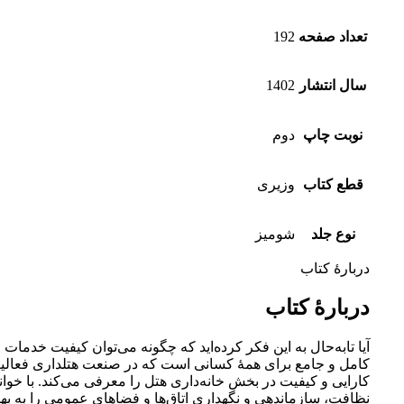
تعداد صفحه
192
سال انتشار
1402
نوبت چاپ
دوم
قطع کتاب
وزیری
نوع جلد
شومیز
دربارۀ کتاب
دربارۀ کتاب
آیا تابه‌حال به این فکر کرده‌اید که چگونه می‌توان کیفیت خدما
کامل و جامع برای همۀ کسانی است که در صنعت هتلداری فعالیت می
کارایی و کیفیت در بخش خانه‌داری هتل را معرفی می‌کند. با خواند
نظافت، سازماندهی و نگهداری اتاق‌ها و فضاهای عمومی را به به