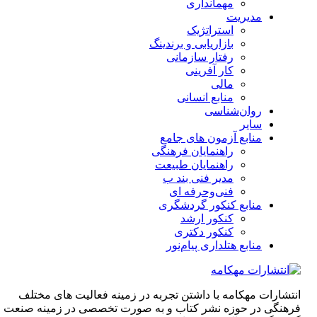
مهمانداری
مدیریت
استراتژیک
بازاریابی و برندینگ
رفتار سازمانی
کار آفرینی
مالی
منابع انسانی
روان‌شناسی
سایر
منابع آزمون های جامع
راهنمایان فرهنگی
راهنمایان طبیعت
مدیر فنی بند ب
فنی‌وحرفه‌ ای
منابع کنکور گردشگری
کنکور ارشد
کنکور دکتری
منابع هتلداری پیام‌نور
انتشارات مهکامه با داشتن تجربه در زمینه فعالیت های مختلف
فرهنگی در حوزه نشر کتاب و به صورت تخصصی در زمینه صنعت