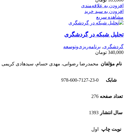
افزودن به علاقه‌مندی
افزودن به سبد خرید
مشاهده سریع
تحلیل شبکه در گردشگری
گردشگری
,
برنامه‌ریزی‌وتوسعه
340,000
تومان
نام مؤلفان
محمدرضا رضوانی، مهدی حسام، سیدهادی کریمی
شابک
978-600-7127-23-0
تعداد صفحه
276
سال انتشار
1393
نوبت چاپ
اول