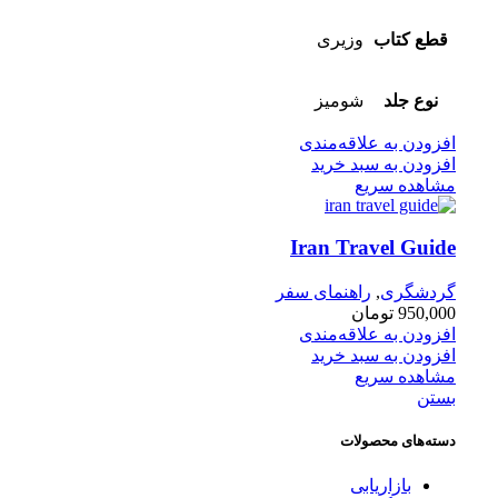
قطع کتاب
وزیری
نوع جلد
شومیز
افزودن به علاقه‌مندی
افزودن به سبد خرید
مشاهده سریع
Iran Travel Guide
گردشگری
,
راهنمای سفر
950,000
تومان
افزودن به علاقه‌مندی
افزودن به سبد خرید
مشاهده سریع
بستن
دسته‌های محصولات
بازاریابی