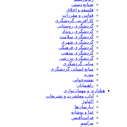
صنایع دستی
فلسفه و اخلاق
قوانین و مقررات
کارآفرینی گردشگری
گردشگری روستایی
گردشگری رویداد
گردشگری سلامت
گردشگری شهری
گردشگری فرهنگی
گردشگری مذهبی
گردشگری ورزشی
مبانی گردشگری
منابع انسانی گردشگری
موزه
نقشه‌خوانی
راهنمایان
هتلداری و مهمان‌نوازی
آداب معاشرت و تشریفات
اکولوژ
دپارتمان‌ها
غذا و نوشابه
فرانت‌آفیس
مراسم