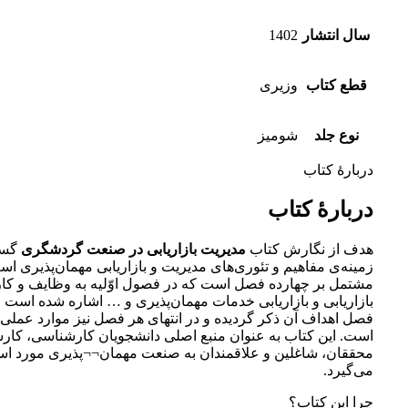
سال انتشار
1402
قطع کتاب
وزیری
نوع جلد
شومیز
دربارهٔ کتاب
دربارهٔ کتاب
هدف از نگارش کتاب
مدیریت بازاریابی در صنعت گردشگری
گست
زمینه‌ی مفاهیم و تئوری‌های مدیریت و بازاریابی مهمان‌پذیری اس
مشتمل بر چهارده فصل است که در فصول اوّلیه به وظایف و کا
بازاریابی و بازاریابی خدمات مهمان‌پذیری و … اشاره شده است و 
فصل اهداف آن ذکر گردیده و در انتهای هر فصل نیز موارد عملی
است. این کتاب به عنوان منبع اصلی دانشجویان کارشناسی، کار
محققان، شاغلین و علاقمندان به صنعت مهمان¬¬پذیری مورد است
می‌گیرد.
چرا این کتاب؟