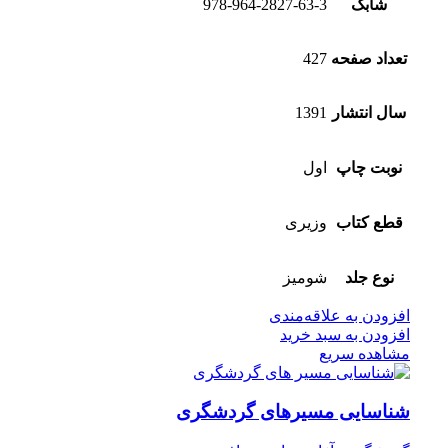
شابک
978-964-2827-63-3
تعداد صفحه
427
سال انتشار
1391
نوبت چاپ
اول
قطع کتاب
وزیری
نوع جلد
شومیز
افزودن به علاقه‌مندی
افزودن به سبد خرید
مشاهده سریع
شناسایی مسیرهای گردشگری