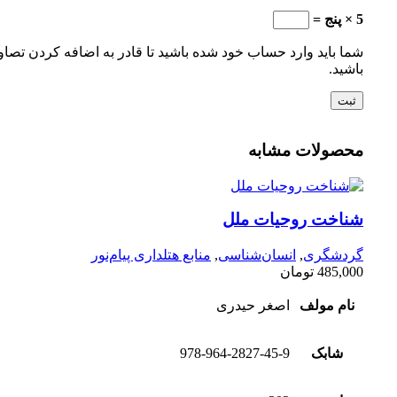
5 × پنج =
شما باید وارد حساب خود شده باشید تا قادر به اضافه کردن تصاو
باشید.
محصولات مشابه
شناخت روحیات ملل
گردشگری
,
انسان‌شناسی
,
منابع هتلداری پیام‌نور
485,000
تومان
نام مولف
اصغر حیدری
شابک
978-964-2827-45-9