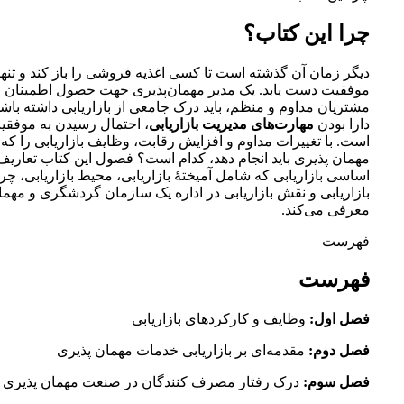
چرا این کتاب؟
دیگر زمان آن گذشته است تا کسی اغذیه فروشی را باز کند و تنها
موفقیت دست یابد. یک مدیر مهمان‌پذیری جهت حصول اطمینان ا
مشتریان مداوم و منظم، باید درک جامعی از بازاریابی داشته باش
دارا بودن
مهارت‌های مدیریت بازاریابی
، احتمال رسیدن به موفقی
است. با تغییرات مداوم و افزایش رقابت، وظایف بازاریابی را که
مهمان پذیری باید انجام دهد، کدام است؟ فصول این کتاب تعاریف
اساسی بازاریابی که شامل آمیختهٔ بازاریابی، محیط بازاریابی، چ
بازاریابی و نقش بازاریابی در اداره یک سازمان گردشگری و مهما
معرفی می‌کند.
فهرست
فهرست
فصل اول:
وظایف و کارکردهای بازاریابی
فصل دوم:
مقدمه‌ای بر بازاریابی خدمات مهمان پذیری
فصل سوم:‌
درک رفتار مصرف کنندگان در صنعت مهمان پذیری