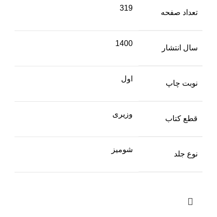
319
تعداد صفحه
1400
سال انتشار
اول
نوبت چاپ
وزیری
قطع کتاب
شومیز
نوع جلد