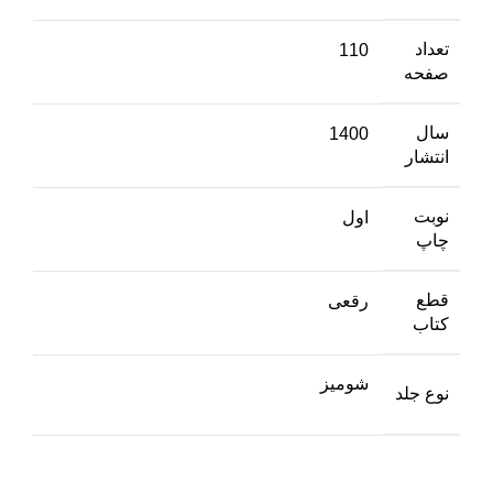
تعداد
110
صفحه
سال
1400
انتشار
نوبت
اول
چاپ
قطع
رقعی
کتاب
شومیز
نوع جلد