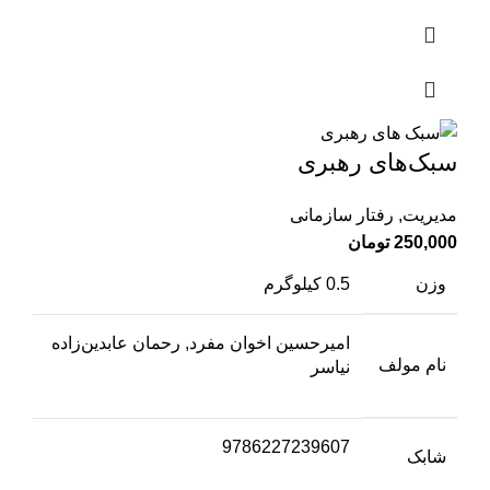
سبک‌‌های رهبری
مدیریت
,
رفتار سازمانی
250,000
تومان
وزن
0.5 کیلوگرم
امیرحسین اخوان مفرد, رحمان عابدین‌زاده
نام مولف
نیاسر
9786227239607
شابک