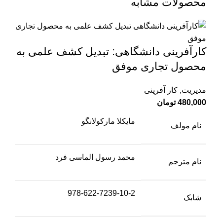
محصولات مشابه
کارآفرینی دانشگاهی: تبدیل کشف علمی به
محصول تجاری موفق
مدیریت
,
کار آفرینی
480,000
تومان
مایکلا مارکولانگو
نام مولف
محمد رسول الماسی فرد
نام مترجم
978-622-7239-10-2
شابک