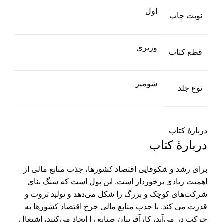
اول
نوبت چاپ
وزیری
قطع کتاب
شومیز
نوع جلد
دربارهٔ کتاب
دربارهٔ کتاب
برای رشد و شکوفایی اقتصاد کشورها، جذب منابع مالی از
اهمیت زیادی برخوردار است. این پول است که سنگ بنای
شرکت‌های کوچک و بزرگ را شکل می‌دهد و تولید ثروت و
قدرت می کند. با جذب منابع مالی چرخ اقتصاد کشورها به
حرکت در می‌آید، کارآفرینان صنایع را ایجاد می‌کنند، اشتغال