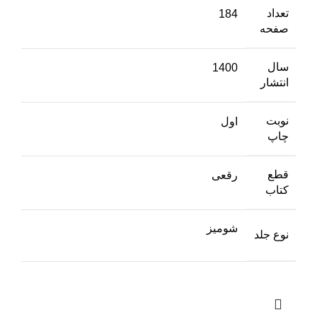
تعداد
184
صفحه
سال
1400
انتشار
نوبت
اول
چاپ
قطع
رقعی
کتاب
شومیز
نوع جلد