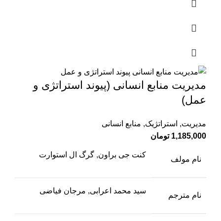
مدیریت منابع انسانی (پیوند استراتژی و
عمل)
مدیریت
,
استراتژیک
,
منابع انسانی
1,185,000
تومان
کنت جی براون, گرگ ال استوارت
نام مولف
سید محمد اعرابی, مرجان فیاضی
نام مترجم