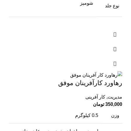
شومیز
نوع جلد
رهاورد کار‌آفرینان موفق
مدیریت
,
کار آفرینی
350,000
تومان
وزن
0.5 کیلوگرم