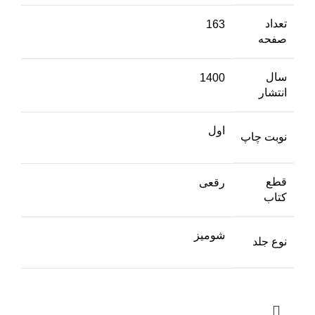
تعداد
163
صفحه
سال
1400
انتشار
اول
نوبت چاپ
قطع
رقعی
کتاب
شومیز
نوع جلد