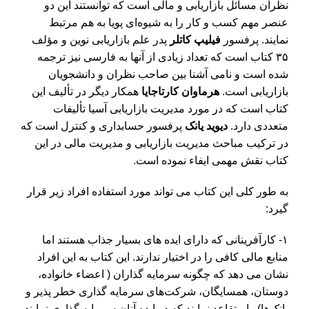
نظران مسائل بازاریابی و مالی است که توانستند این دو
عنصر مهم کسب و کار را به شیوه‌ای پویا به هم مرتبط
نمایند. پرفسور
فیلیپ کاتلر
پدر علم بازاریابی نوین و مؤلف
۳۵ کتاب است که تعداد زیادی از آنها به فارسی نیز ترجمه
شده است و نامی آشنا بین صاحب نظران و دانشجویان
بازاریابی است.
هرماوان کارتاجایا
همکار دیگر در تألیف این
کتاب است که در مورد مدیریت بازاریابی آسیا تألیفات
متعددی دارد.
دیوید یانک
پرفسور حسابداری و کنترل است که
در ترکیب مباحث مدیریت بازاریابی و مدیریت مالی در این
کتاب نقش مهمی ایفاء نموده است.
به طور کلی این کتاب می تواند مورد استفاده افراد زیر قرار
گیرد:
۱- کارآفرینانی که دارای ایده های بسیار جذاب هستند اما
منابع مالی کافی را در اختیار ندارند. این کتاب به این افراد
نشان می دهد که چگونه سرمایه گذاران ( اعضاء خانواده،
دوستان، همسایگان، شرکت‌های سرمایه گذاری خطر پذیر و
بانک‌ها) را متقاعد نمایند که در ایده آنان سرمایه گذاری نمایند.