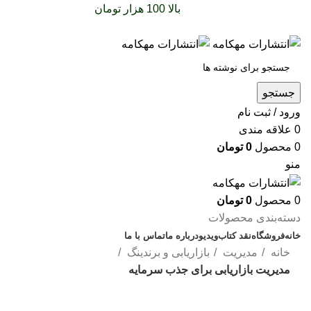
سفارشات خود را برای
بالا 100 هزار تومان
را با پیک رایگان
تجربه کنید
جستجو
ورود / ثبت نام
0
علاقه مندی
0
محصول
0
تومان
منو
0
محصول
0
تومان
دسته‌بندی محصولات
خانه
فروشگاه
نقد کتاب
ویدیو
درباره‌ ما
تماس با ما
خانه
مدیریت
بازاریابی و برندینگ
مدیریت بازاریابی برای جذب سرمایه
بزرگنمایی تصویر