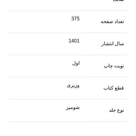
375
تعداد صفحه
1401
سال انتشار
اول
نوبت چاپ
وزیری
قطع کتاب
شومیز
نوع جلد