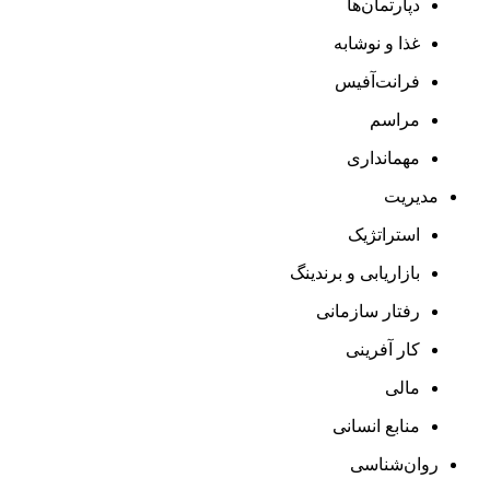
دپارتمان‌ها
غذا و نوشابه
فرانت‌آفیس
مراسم
مهمانداری
مدیریت
استراتژیک
بازاریابی و برندینگ
رفتار سازمانی
کار آفرینی
مالی
منابع انسانی
روان‌شناسی