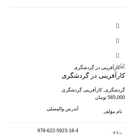
کارآفرینی در گردشگری
گردشگری
,
کارآفرینی گردشگری
565,000
تومان
آندرس والمسلی
نام مؤلف
978-622-5923-16-4
شابک