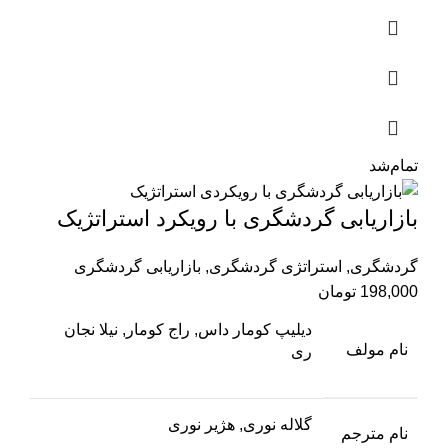
تمام‌شد
بازاریابی گردشگری با رویکرد استراتژیک
گردشگری
,
استراتژی گردشگری
,
بازاریابی گردشگری
198,000
تومان
دیلیپ کومار داس, راج کومار, نیلا نجان
نام مولف
ری
گلاله نوری, هژیر نوری
نام مترجم