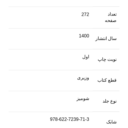
تعداد
272
صفحه
1400
سال انتشار
اول
نوبت چاپ
وزیری
قطع کتاب
شومیز
نوع جلد
978-622-7239-71-3
شابک