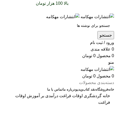
سفارشات خود را برای
بالا 100 هزار تومان
را با پیک رایگان
تجربه کنید
جستجو
ورود / ثبت نام
0
علاقه مندی
0
محصول
0
تومان
منو
0
محصول
0
تومان
دسته‌بندی محصولات
خانه
فروشگاه
نقد کتاب
ویدیو
درباره‌ ما
تماس با ما
خانه
گردشگری
اوقات فراغت
درآمدی بر آموزش اوقات
فراغت
تمام‌شد