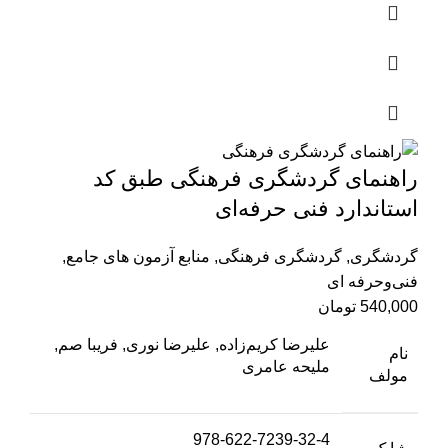
راهنمای گردشگری فرهنگی طبق کد
استاندارد فنی حرفه‌ای
گردشگری
,
گردشگری فرهنگی
,
منابع آزمون های جامع
,
فنی‌وحرفه‌ ای
540,000
تومان
علیرضا کریم‌زاده, علیرضا نوری, فریبا صم,
نام
ملیحه عامری
مولف
978-622-7239-32-4