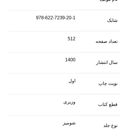
978-622-7239-20-1
شابک
512
تعداد صفحه
1400
سال انتشار
اول
نوبت چاپ
وزیری
قطع کتاب
شومیز
نوع جلد