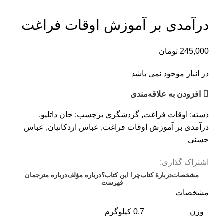
بزرگنمایی تصویر
درآمدی بر آموزش اوقات فراغت
245,000
تومان
در انبار موجود نمی باشد
افزودن به علاقه‌مندی
دسته:
اوقات فراغت
,
گردشگری
برچسب:
جان داتلیو
,
درآمدی بر آموزش اوقات فراغت
,
عباس اردکانیان
,
عباس
حسنی
اشتراک گذاری:
مشخصات
دربارهٔ کتاب
چرا این کتاب؟
درباره مؤلف
درباره مترجمان
فهرست
مشخصات
وزن
0.7 کیلوگرم